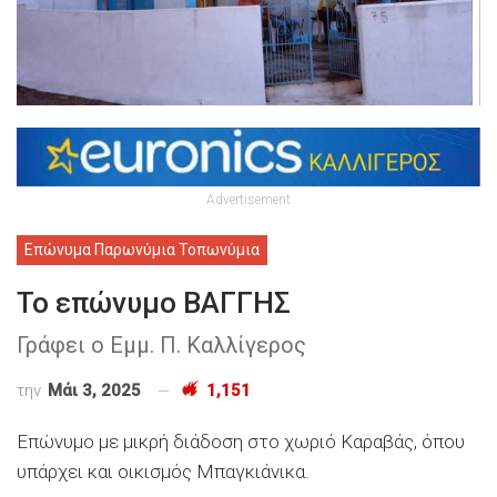
Advertisement
Επώνυμα Παρωνύμια Τοπωνύμια
Το επώνυμο ΒΑΓΓΗΣ
Γράφει ο Εμμ. Π. Καλλίγερος
την
Μάι 3, 2025
1,151
Επώνυμο με μικρή διάδοση στο χωριό Καραβάς, όπου
υπάρχει και οικισμός Μπαγκιάνικα.