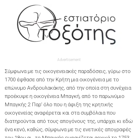
Advertisement
Σύμφωνα με τις οικογενειακές παραδόσεις, γύρω στο
1700 έφθασε από την Κρήτη μια οικογένεια με το
επώνυμο Ανδρουλακάκης, από την οποία στη συνέχεια
προέκυψε η οικογένεια Μπαγκή, από το παρωνύμιο
Μπαγκής.2 Παρ’ όλο που η άφιξη της κρητικής
οικογενείας αναφέρεται και στα συμβόλαια που
διατηρούνται από τους απογόνους της, υπάρχει κι εδώ
ένα κενό, καθώς, σύμφωνα με τις ενετικές απογραφές
του 18ου αι., το Μπαγκής εμφανίζεται αρχικά το 1753