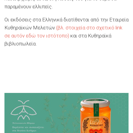
παραμένουν ελλιπείς.
Οι εκδόσεις στα Ελληνικά διατίθενται από την Εταιρεία
Κυθηραϊκών Μελετών
(βλ. στοιχεία στο σχετικό link
σε αυτόν εδώ τον ιστότοπο)
και στα Κυθηραϊκά
βιβλιοπωλεία.