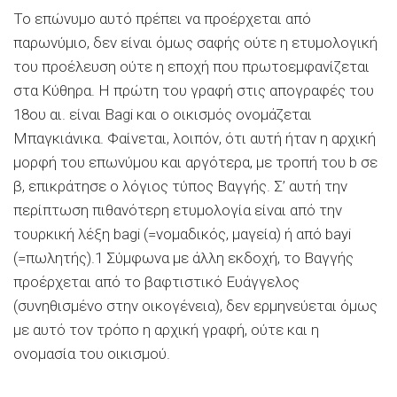
Το επώνυμο αυτό πρέπει να προέρχεται από
παρωνύμιο, δεν είναι όμως σαφής ούτε η ετυμολογική
του προέλευση ούτε η εποχή που πρωτοεμφανίζεται
στα Κύθηρα. Η πρώτη του γραφή στις απογραφές του
18ου αι. είναι Bagi και ο οικισμός ονομάζεται
Μπαγκιάνικα. Φαίνεται, λοιπόν, ότι αυτή ήταν η αρχική
μορφή του επωνύμου και αργότερα, με τροπή του b σε
β, επικράτησε ο λόγιος τύπος Βαγγής. Σ’ αυτή την
περίπτωση πιθανότερη ετυμολογία είναι από την
τουρκική λέξη bagi (=νομαδικός, μαγεία) ή από bayi
(=πωλητής).1 Σύμφωνα με άλλη εκδοχή, το Βαγγής
προέρχεται από το βαφτιστικό Ευάγγελος
(συνηθισμένο στην οικογένεια), δεν ερμηνεύεται όμως
με αυτό τον τρόπο η αρχική γραφή, ούτε και η
ονομασία του οικισμού.