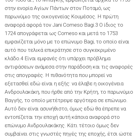
στην ενορία Aγίων Πάντων στον Ποταμό, ως
παρωνύμιο της οικογενείας Κουμέσος. Η πρώτη
αναφορά αφορά τον Jani Comeso Bagi.3 Ο ίδιος το
1724 απογράφεται ως Comeso και μετά το 1753
εμφανίζεται μόνο με το επώνυμο Bagi, το οποίο είναι
αυτό που τελικά επικράτησε στο συγκεκριμένο
κλάδο.4 Είναι εμφανές ότι υπάρχει πρόβλημα
αντιφάσεων ανάμεσα στην παράδοση και τις αναφορές
στις απογραφές. H πιθανότητα που μπορεί να
εξετασθεί εδώ είναι η εξής: να έλαβε η οικογένεια
Ανδρουλακάκη, που ήρθε από την Κρήτη, το παρωνύμιο
Βαγγής, το οποίο μετέτρεψε αργότερα σε επώνυμο.
Αυτό δεν είναι ασυνήθιστο, όμως εδώ θα έπρεπε να
εντοπίζεται την εποχή αυτή κάποια αναφορά στο
επώνυμο Ανδρουλακάκης. Kάτι τέτοιο όμως δεν
συμβαίνει στις γνωστές πηγές της εποχής, έτσι ώστε