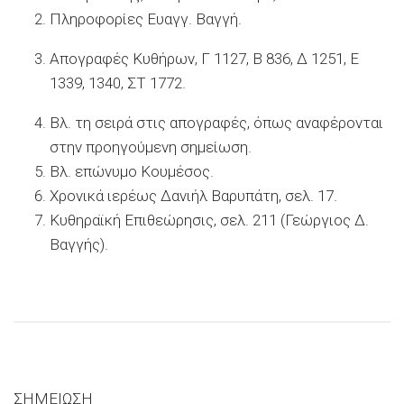
Πληροφορίες Ευαγγ. Βαγγή.
Απογραφές Kυθήρων, Γ 1127, Β 836, Δ 1251, Ε
1339, 1340, ΣΤ 1772.
Βλ. τη σειρά στις απογραφές, όπως αναφέρονται
στην προηγούμενη σημείωση.
Βλ. επώνυμο Κουμέσος.
Χρονικά ιερέως Δανιήλ Βαρυπάτη, σελ. 17.
Κυθηραϊκή Επιθεώρησις, σελ. 211 (Γεώργιος Δ.
Βαγγής).
ΣΗΜΕΙΩΣΗ