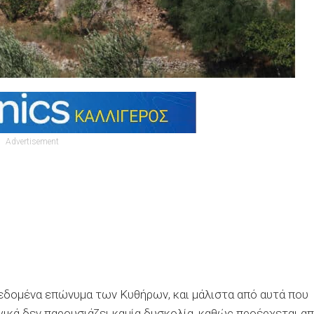
Advertisement
δεδομένα επώνυμα των Κυθήρων, και μάλιστα από αυτά που
ικά δεν παρουσιάζει καμία δυσκολία, καθώς προέρχεται α