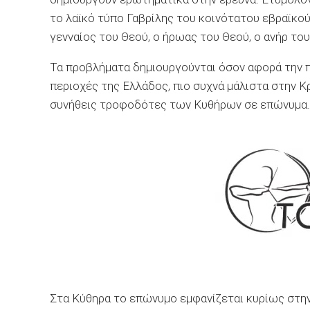
το λαϊκό τύπο Γαβρίλης του κοινότατου εβραϊκού
γενναίος του Θεού, ο ήρωας του Θεού, ο ανήρ του
Τα προβλήματα δημιουργούνται όσον αφορά την 
περιοχές της Ελλάδος, πιο συχνά μάλιστα στην 
συνήθεις τροφοδότες των Κυθήρων σε επώνυμα.
Στα Κύθηρα το επώνυμο εμφανίζεται κυρίως στη