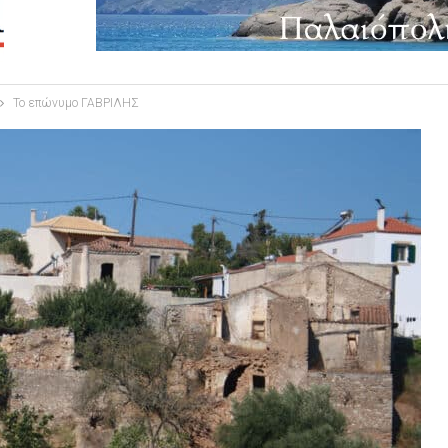
Το επώνυμο ΓΑΒΡΙΛΗΣ