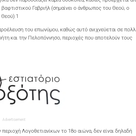
 βαφτιστικού Γαβριήλ (σημαίνει ο άνθρωπος του Θεού, ο
 Θεού).1
προέλευση του επωνύμου, καθώς αυτό ανιχνεύεται σε πολ
Κρήτη και την Πελοπόννησο, περιοχές που αποτελούν τους
Advertisement
ν περιοχή
Λογοθετιανίκων
το 18ο αιώνα, δεν είναι δηλαδή