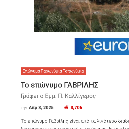
Επώνυμα Παρωνύμια Τοπωνύμια
Το επώνυμο ΓΑΒΡΙΛΗΣ
​​​​​​Γράφει ο Εμμ. Π. Καλλίγερος
την
Απρ 3, 2025
3,706
Το επώνυμο Γαβρίλης είναι από τα λιγότερο δια
δημιουργούν ερωτηματικά στην έρευνα. Ετυμολογ