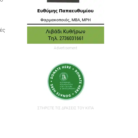
λές
Advertisement
ΣΤΗΡΙΞΤΕ ΤΙΣ ΔΡΑΣΕΙΣ ΤΟΥ ΚΙΠΑ