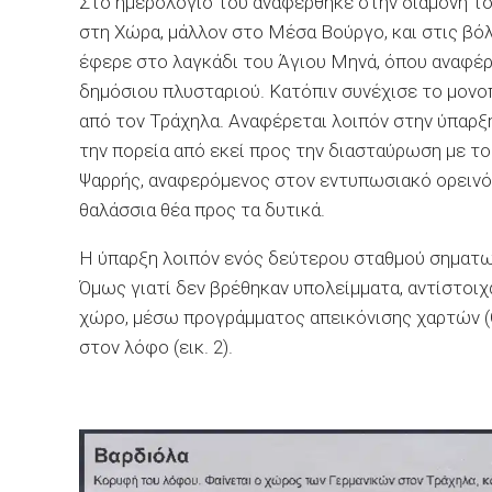
Στο ημερολόγιο του αναφέρθηκε στην διαμονή το
στη Χώρα, μάλλον στο Μέσα Βούργο, και στις βό
έφερε στο λαγκάδι του Άγιου Μηνά, όπου αναφέρ
δημόσιου πλυσταριού. Κατόπιν συνέχισε το μονο
από τον Τράχηλα. Αναφέρεται λοιπόν στην ύπαρ
την πορεία από εκεί προς την διασταύρωση με τ
Ψαρρής, αναφερόμενος στον εντυπωσιακό ορεινό 
θαλάσσια θέα προς τα δυτικά.
Η ύπαρξη λοιπόν ενός δεύτερου σταθμού σηματωρ
Όμως γιατί δεν βρέθηκαν υπολείμματα, αντίστοι
χώρο, μέσω προγράμματος απεικόνισης χαρτών (Go
στον λόφο (εικ. 2).