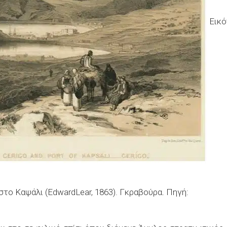
Εικό
στο Καψάλι (EdwardLear, 1863). Γκραβούρα. Πηγή: