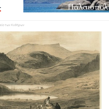
ρείο των Κυθήρων