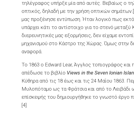
τηλέγραφος υπήρξε μία από αυτές. Βεβαίως ο τη
οπτικός, δηλαδή με την χρήση οπτικών σημάτων.
μας προξένησε εντύπωση. Ήταν λογικό πως εκτ
υπάρχει κάτι το αντίστοιχο για το στενό μεταξ
διερευνητικές μας εξορμήσεις, δεν είχαμε εντοπ
μηχανισμού στο Κάστρο της Χώρας. Όμως στην δι
αναφορά.
Το 1863 ο Edward Lear, Άγγλος τοπιογράφος και π
απέδωσε το βιβλίο
Views in the Seven Ionian Isla
Κύθηρα από τις 18 έως και τις 24 Μαΐου 1863. Π
Μυλοπόταμο ως τα Φράτσια και από το Λειβάδι ω
επίσκεψής του δημιουργήθηκε το γνωστό έργο που
[4]