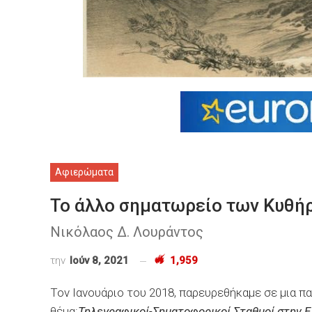
Αφιερώματα
Το άλλο σηματωρείο των Κυθή
Νικόλαος Δ. Λουράντος
την
Ιούν 8, 2021
1,959
Τον Ιανουάριο του 2018, παρευρεθήκαμε σε μια π
θέμα:
Τηλεγραφικοί-Σηματοφορικοί Σταθμοί στην Ελ