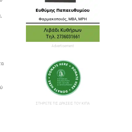
,
Advertisement
τα
ού
ΣΤΗΡΙΞΤΕ ΤΙΣ ΔΡΑΣΕΙΣ ΤΟΥ ΚΙΠΑ