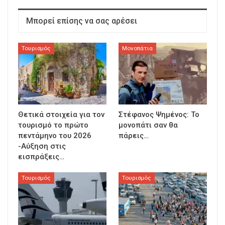
Μπορεί επίσης να σας αρέσει
Τουρισμός
Μονοπάτια
Θετικά στοιχεία για τον
Στέφανος Ψημένος: Το
τουρισμό το πρώτο
μονοπάτι σαν θα
πεντάμηνο του 2026
πάρεις…
-Αύξηση στις
εισπράξεις…
Τουρισμός
Τουρισμός