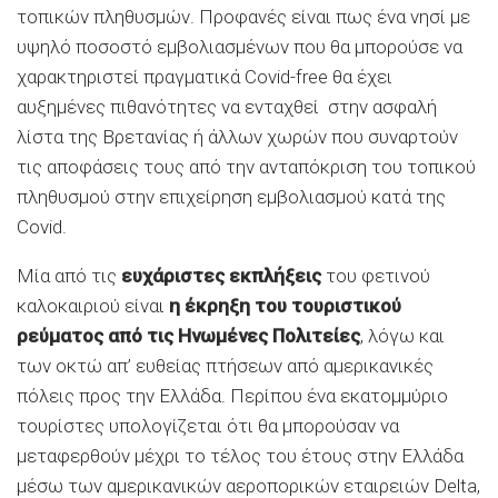
τοπικών πληθυσμών. Προφανές είναι πως ένα νησί με
υψηλό ποσοστό εμβολιασμένων που θα μπορούσε να
χαρακτηριστεί πραγματικά Covid-free θα έχει
αυξημένες πιθανότητες να ενταχθεί στην ασφαλή
λίστα της Βρετανίας ή άλλων χωρών που συναρτούν
τις αποφάσεις τους από την ανταπόκριση του τοπικού
πληθυσμού στην επιχείρηση εμβολιασμού κατά της
Covid.
Μία από τις
ευχάριστες εκπλήξεις
του φετινού
καλοκαιριού είναι
η έκρηξη του τουριστικού
ρεύματος από τις Ηνωμένες Πολιτείες
, λόγω και
των οκτώ απ’ ευθείας πτήσεων από αμερικανικές
πόλεις προς την Ελλάδα. Περίπου ένα εκατομμύριο
τουρίστες υπολογίζεται ότι θα μπορούσαν να
μεταφερθούν μέχρι το τέλος του έτους στην Ελλάδα
μέσω των αμερικανικών αεροπορικών εταιρειών Delta,