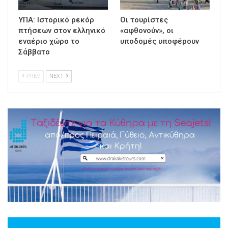
ΥΠΑ: Ιστορικό ρεκόρ
Οι τουρίστες
πτήσεων στον ελληνικό
«αφθονούν», οι
εναέριο χώρο το
υποδομές υποφέρουν
Σάββατο
PREV
NEXT