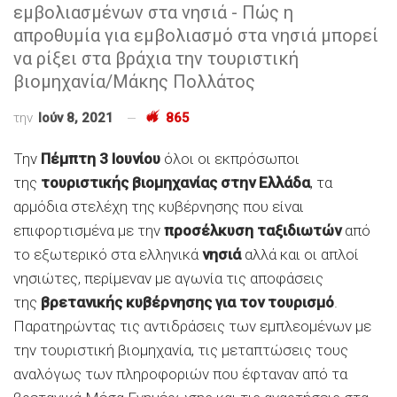
εμβολιασμένων στα νησιά - Πώς η
απροθυμία για εμβολιασμό στα νησιά μπορεί
να ρίξει στα βράχια την τουριστική
βιομηχανία/Μάκης Πολλάτος
την
Ιούν 8, 2021
865
Την
Πέμπτη 3 Ιουνίου
όλοι οι εκπρόσωποι
της
τουριστικής βιομηχανίας στην Ελλάδα
, τα
αρμόδια στελέχη της κυβέρνησης που είναι
επιφορτισμένα με την
προσέλκυση ταξιδιωτών
από
το εξωτερικό στα ελληνικά
νησιά
αλλά και οι απλοί
νησιώτες, περίμεναν με αγωνία τις αποφάσεις
της
βρετανικής κυβέρνησης για τον τουρισμό
.
Παρατηρώντας τις αντιδράσεις των εμπλεομένων με
την τουριστική βιομηχανία, τις μεταπτώσεις τους
αναλόγως των πληροφοριών που έφταναν από τα