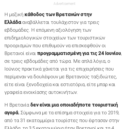
Advertisement
Η μαζική
κάθοδος των Βρετανών στην
Ελλάδα
αναβάλλεται τουλάχιστον για τρεις
εβδομάδες. Η επόμενη αξιολόγηση των
επιδημιολογικών στοιχείων των τουριστικών
προορισμών που επιθυμούν να επισκεφθούν οι
Βρετανοί είναι
προγραμματισμένη για τις 24 Ιουνίου
,
σε τρεις εβδομάδες από τώρα. Με απλά λόγια, ο
Ιούνιος πρακτικά χάνεται για τις επιχειρήσεις που
περίμεναν να δουλέψουν με Βρετανούς ταξιδιώτες,
είτε είναι ξενοδοχεία και εστιατόρια, είτε μπαρ και
γραφεία ενοικίασης αυτοκινήτων.
Η Βρετανία
δεν είναι μια οποιαδήποτε τουριστική
αγορά.
Σύμφωνα με τα επίσημα στοιχεία για το 2019,
από τα 31 εκατομμύρια τουρίστες που έφτασαν στην
Ελλάδα, τα 3,5 εκατομμύρια ήταν Βρετανοί και τα 4