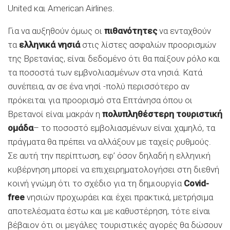
United και American Airlines.
Για να αυξηθούν όμως οι
πιθανότητες
να ενταχθούν
τα
ελληνικά νησιά
στις λίστες ασφαλών προορισμών
της Βρετανίας, είναι δεδομένο ότι θα παίξουν ρόλο και
τα ποσοστά των εμβνολιασμένων στα νησιά. Κατά
συνέπεια, αν σε ένα νησί -πολύ περισσότερο αν
πρόκειται για προορισμό στα Επτάνησα όπου οι
Βρετανοί είναι μακράν η
πολυπληθέστερη τουριστική
ομάδα
– το ποσοστό εμβολιασμένων είναι χαμηλό, τα
πράγματα θα πρέπει να αλλάξουν με ταχείς ρυθμούς.
Σε αυτή την περίπτωση, εφ’ όσον δηλαδή η ελληνική
κυβέρνηση μπορεί να επιχειρηματολογήσει στη διεθνή
κοινή γνώμη ότι το σχέδιο για τη δημιουργία
Covid-
free
νησιών προχωράει και έχει πρακτικά, μετρήσιμα
αποτελέσματα έστω και με καθυστέρηση, τότε είναι
βέβαιον ότι οι μεγάλες τουριστικές αγορές θα δώσουν