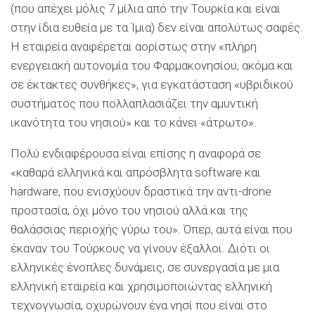
(που απέχει μόλις 7 μίλια από την Τουρκία και είναι
στην ίδια ευθεία με τα Ίμια) δεν είναι απολύτως σαφές.
Η εταιρεία αναφέρεται αορίστως στην «πλήρη
ενεργειακή αυτονομία του Φαρμακονησίου, ακόμα και
σε έκτακτες συνθήκες», για εγκατάσταση «υβριδικού
συστήματος που πολλαπλασιάζει την αμυντική
ικανότητα του νησιού» και το κάνει «άτρωτο».
Πολύ ενδιαφέρουσα είναι επίσης η αναφορά σε
«καθαρά ελληνικά και απρόσβλητα software και
hardware, που ενισχύουν δραστικά την αντι-drone
προστασία, όχι μόνο του νησιού αλλά και της
θαλάσσιας περιοχής γύρω του». Όπερ, αυτά είναι που
έκαναν του Τούρκους να γίνουν έξαλλοι. Διότι οι
ελληνικές ένοπλες δυνάμεις, σε συνεργασία με μια
ελληνική εταιρεία και χρησιμοποιώντας ελληνική
τεχνογνωσία, οχυρώνουν ένα νησί που είναι στο