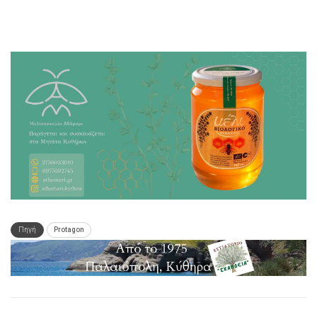
Πηγή
Protagon