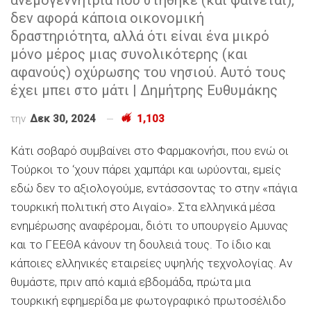
δεν αφορά κάποια οικονομική
δραστηριότητα, αλλά ότι είναι ένα μικρό
μόνο μέρος μιας συνολικότερης (και
αφανούς) οχύρωσης του νησιού. Αυτό τους
έχει μπει στο μάτι | Δημήτρης Ευθυμάκης
την
Δεκ 30, 2024
1,103
Κάτι σοβαρό συμβαίνει στο Φαρμακονήσι, που ενώ οι
Τούρκοι το ‘χουν πάρει χαμπάρι και ωρύονται, εμείς
εδώ δεν το αξιολογούμε, εντάσσοντας το στην «πάγια
τουρκική πολιτική στο Αιγαίο». Στα ελληνικά μέσα
ενημέρωσης αναφέρομαι, διότι το υπουργείο Αμυνας
και το ΓΕΕΘΑ κάνουν τη δουλειά τους. Το ίδιο και
κάποιες ελληνικές εταιρείες υψηλής τεχνολογίας. Αν
θυμάστε, πριν από καμιά εβδομάδα, πρώτα μια
τουρκική εφημερίδα με φωτογραφικό πρωτοσέλιδο