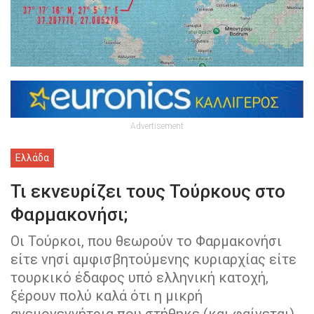
Advertisement
Ελλάδα
Τι εκνευρίζει τους Τούρκους στο
Φαρμακονήσι;
Οι Τούρκοι, που θεωρούν το Φαρμακονήσι
είτε νησί αμφισβητούμενης κυριαρχίας είτε
τουρκικό έδαφος υπό ελληνική κατοχή,
ξέρουν πολύ καλά ότι η μικρή
ανεμογεννήτρια που στήθηκε (και φαίνεται),