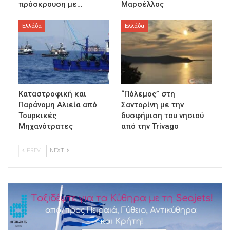
πρόσκρουση με…
Μαρσέλλος
Ελλάδα
Ελλάδα
Καταστροφική και
“Πόλεμος” στη
Παράνομη Αλιεία από
Σαντορίνη με την
Τουρκικές
δυσφήμιση του νησιού
Μηχανότρατες
από την Trivago
PREV
NEXT