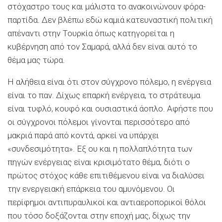
στόχαστρο τους και μάλιστα το ανακοινώνουν φόρα-
παρτίδα. Δεν βλέπω εδώ καμιά κατευναστική πολιτική
απέναντι στην Τουρκία όπως κατηγορείται η
κυβέρνηση από τον Σαμαρά, αλλά δεν είναι αυτό το
θέμα μας τώρα.
Η αλήθεια είναι ότι στον σύγχρονο πόλεμο, η ενέργεια
είναι το παν. Δίχως επαρκή ενέργεια, το στράτευμα
είναι τυφλό, κουφό και ουσιαστικά άοπλο. Αφήστε που
οι σύγχρονοι πόλεμοι γίνονται περισσότερο από
μακριά παρά από κοντά, αρκεί να υπάρχει
«συνδεσιμότητα». Εξ ου και η πολλαπλότητα των
πηγών ενέργειας είναι κρισιμότατο θέμα, διότι ο
πρώτος στόχος κάθε επιτιθέμενου είναι να διαλύσει
την ενεργειακή επάρκεια του αμυνόμενου. Οι
περίφημοι αντιπυραυλικοί και αντιαεροπορικοί θόλοι
που τόσο δοξάζονται στην εποχή μας, δίχως την