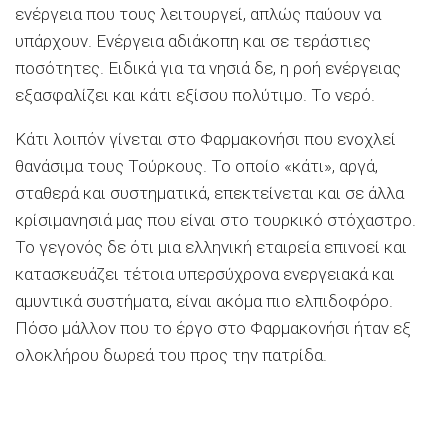
ενέργεια που τους λειτουργεί, απλώς παύουν να
υπάρχουν. Ενέργεια αδιάκοπη και σε τεράστιες
ποσότητες. Ειδικά για τα νησιά δε, η ροή ενέργειας
εξασφαλίζει και κάτι εξίσου πολύτιμο. Το νερό.
Κάτι λοιπόν γίνεται στο Φαρμακονήσι που ενοχλεί
θανάσιμα τους Τούρκους. Το οποίο «κάτι», αργά,
σταθερά και συστηματικά, επεκτείνεται και σε άλλα
κρίσιμανησιά μας που είναι στο τουρκικό στόχαστρο.
Το γεγονός δε ότι μια ελληνική εταιρεία επινοεί και
κατασκευάζει τέτοια υπερσύχρονα ενεργειακά και
αμυντικά συστήματα, είναι ακόμα πιο ελπιδοφόρο.
Πόσο μάλλον που το έργο στο Φαρμακονήσι ήταν εξ
ολοκλήρου δωρεά του προς την πατρίδα.