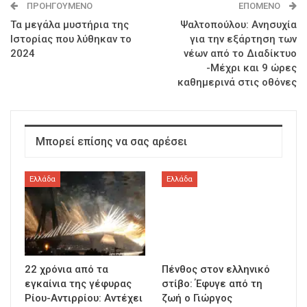
ΠΡΟΗΓΟΎΜΕΝΟ
ΕΠΌΜΕΝΟ
Τα μεγάλα μυστήρια της
Ψαλτοπούλου: Ανησυχία
Ιστορίας που λύθηκαν το
για την εξάρτηση των
2024
νέων από το Διαδίκτυο
-Μέχρι και 9 ώρες
καθημερινά στις οθόνες
Μπορεί επίσης να σας αρέσει
Ελλάδα
Ελλάδα
22 χρόνια από τα
Πένθος στον ελληνικό
εγκαίνια της γέφυρας
στίβο: Έφυγε από τη
Ρίου-Αντιρρίου: Αντέχει
ζωή ο Γιώργος