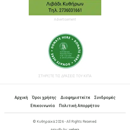
Advertisement
ΣΤΗΡΙΞΤΕ ΤΙΣ ΔΡΑΣΕΙΣ ΤΟΥ ΚΙΠΑ
Αρχική
Όροι χρήσης
Διαφημιστείτε
Συνδρομές
Επικοινωνία
Πολιτική Απορρήτου
© Κυθηραϊκά 2026 - All Rights Reserved.
proudly by:
webera