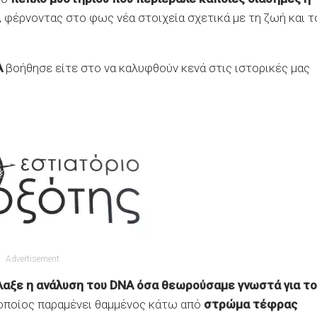
, φέρνοντας στο φως νέα στοιχεία σχετικά με τη ζωή και τ
A
βοήθησε είτε στο να καλυφθούν κενά στις ιστορικές μας
Advertisement
αξε η ανάλυση του DNA όσα θεωρούσαμε γνωστά για το
 οποίος παραμένει θαμμένος κάτω από
στρώμα τέφρας