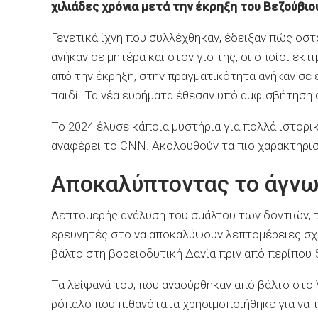
χιλιάδες χρόνια μετά την έκρηξη του Βεζούβιου
Γενετικά ίχνη που συλλέχθηκαν, έδειξαν πώς οσ
ανήκαν σε μητέρα και στον γιο της, οι οποίοι εκ
από την έκρηξη, στην πραγματικότητα ανήκαν σε 
παιδί. Τα νέα ευρήματα έθεσαν υπό αμφισβήτηση
Το 2024 έλυσε κάποια μυστήρια για πολλά ιστο
αναφέρει το CNN. Ακολουθούν τα πιο χαρακτηρισ
Αποκαλύπτοντας το άγν
Λεπτομερής ανάλυση του σμάλτου των δοντιών, 
ερευνητές στο να αποκαλύψουν λεπτομέρειες σχ
βάλτο στη βορειοδυτική Δανία πριν από περίπου 5
Τα λείψανά του, που ανασύρθηκαν από βάλτο στο Vi
ρόπαλο που πιθανότατα χρησιμοποιήθηκε για να τ