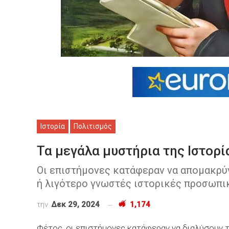
Ιστορία
Πολιτισμός
Τα μεγάλα μυστήρια της Ιστορί
Οι επιστήμονες κατάφεραν να απομακρύ
ή λιγότερο γνωστές ιστορικές προσωπι
την
Δεκ 29, 2024
1,174
Φέτος, οι επιστήμονες κατάφεραν να διαλύσουν 