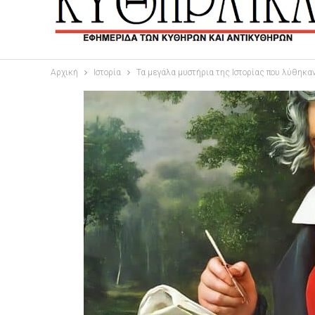
Αρχική
Ιστορία
Τα μεγάλα μυστήρια της Ιστορίας που λύθηκα