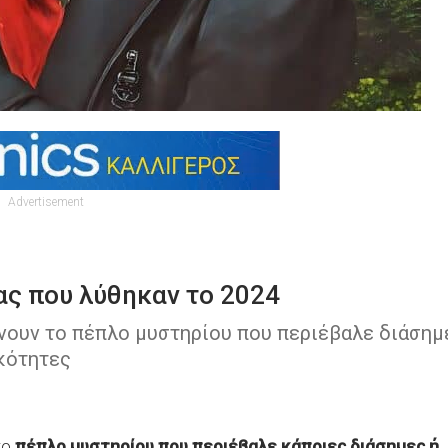
Advertisement
ας που λύθηκαν το 2024
νουν το πέπλο μυστηρίου που περιέβαλε διάσημ
κότητες
το
πέπλο μυστηρίου που περιέβαλε κάποιες διάσημες ή