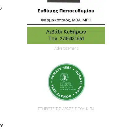
ο
Advertisement
ΣΤΗΡΙΞΤΕ ΤΙΣ ΔΡΑΣΕΙΣ ΤΟΥ ΚΙΠΑ
ν