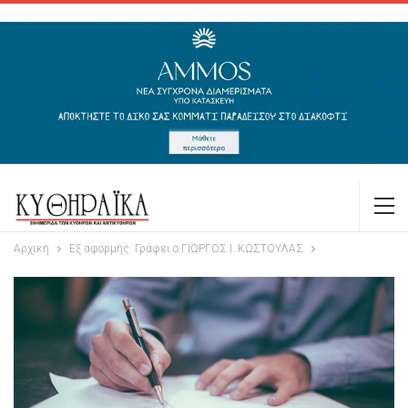
Αρχική
Εξ αφορμής: Γράφει ο ΓΙΩΡΓΟΣ Ι. ΚΩΣΤΟΥΛΑΣ