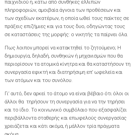
παιχνιδιού η, κάτω από συνθήκες ελλιπών
πληροφοριών, αμοιβαία άγνοια των προθέσεων και
των σχεδίων εκατέρων, η οποία ωθεί τους παίκτες σε
πράξεις επιζήμιες και για τους δυο, οδηγώντας τους
σε καταστάσεις της μορφής: ο νικητής τα παίρνει όλα.
Πως λοιπον μπορεί να κατακτηθεί το ζητούμενο; Η
δημιουργία, δηλαδή, συνθηκών ή μηχανισμών που θα
περιορίσουν τα ατομικά κίνητρα και θα καταστήσουν τη
συνεργασία εφικτή και διατηρήσιμη επ’ ωφελεία και
των ατόμων και του συνόλου.
Γι’ αυτό, δεν αρκεί το άτομο να είναι βέβαιο ότι όλοι οι
άλλοι θα τηρήσουν τη συνεργασία για να την τηρήσει
και το ίδιο. Το κοινωνικό συμβόλαιο που εξασφαλίζει
περιβάλλοντα σταθερής και επωφελούς συνεργασίας
χρειάζεται και κάτι ακόμα, ή μάλλον τρία πράγματα
ακόμα.