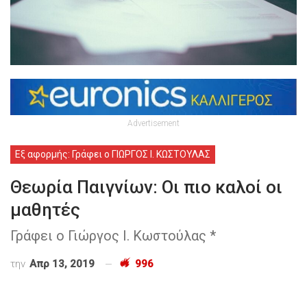
Advertisement
Εξ αφορμής: Γράφει ο ΓΙΩΡΓΟΣ Ι. ΚΩΣΤΟΥΛΑΣ
Θεωρία Παιγνίων: Οι πιο καλοί οι
μαθητές
Γράφει ο Γιώργος Ι. Κωστούλας *
την
Απρ 13, 2019
996