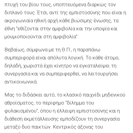
πτυχή του βίου τους, υποπτευόμενα διαρκώς τον
διπλανό τους. Έτσι, αντί της εμπιστοσύνης που είναι η
ακρογωνιαία ηθική αρχή κάθε βιώσιμης ένωσης, τα
έθνη “εθίζονται στην αμφιβολία και την υποψία και
μουμιοποιούνται στη αμφιβολία”.
Βεβαίως, σύμφωνα με τη Θ.Π., η παραπάνω
συμπεριφορά είναι απόλυτα λογική. Το κάθε άτομο,
δηλαδή, χωριστά έχει κίνητρο να εγκαταλείψει τη
συνεργασία και να συμπεριφερθεί, να λειτουργήσει
αντικοινωνικά.
Μας το διδάσκει αυτό, το κλασικό παιχνίδι μηδενικού
αθροίσματος, το περίφημο “δίλημμα του
φυλακισμένου”, όπου η έλλειψη εμπιστοσύνης και η
διάθεση εκμετάλλευσης εμποδίζουν τη συνεργασία
μεταξύ δυο παικτών. Κεντρικός άξονας του