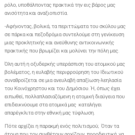
ρόλο, υποθάλποντας πρακτικά την εις βάρος μας
ανισότητα και αναξιοπιστία.
-Αφήνοντας, βολικά, τα περιττώματα του σκύλου μας
σε πάρκα και πεζοδρόμια συντελούμε στη γενίκευση
μιας προκλητικής και ανεύθυνης αντικοινωνικής
πρακτικής που βρωμίζει και μολύνει την πόλη μας.
Όλη αυτή η οξυδερκής υπεράσπιση του ατομικού μας
βολέματος, η ευλαβής περιφρούρηση του Ιδιωτικού
συναθροίζεται σε μια ανευλαβή απαξίωση-λεηλασία
του Κοινόχρηστου και του Δημόσιου. Ή, όπως έχει
ειπωθεί, πολλαπλασιαζόμενη η ατομική διαύγεια που
επιδεικνύουμε στα ατομικά μας καταλήγει
απαρέγκλιτα στην εθνική μας τύφλωση.
Πότε αρχίζει η παρακμή ενός πολιτισμού; Όταν τα
άτομα που τον συνθέτουν αρχίζουν, προοδευτικά, να