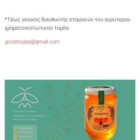
*Τέως γενικός διευθυντής εταιρειών του ευρύτερου
χρηματοπιστωτικού τομέα.
gcostoulas@gmail.com