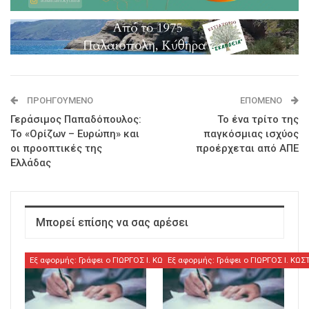
ΠΡΟΗΓΟΎΜΕΝΟ
ΕΠΌΜΕΝΟ
Γεράσιμος Παπαδόπουλος:
Το ένα τρίτο της
To «Ορίζων – Ευρώπη» και
παγκόσμιας ισχύος
οι προοπτικές της
προέρχεται από AΠΕ
Ελλάδας
Μπορεί επίσης να σας αρέσει
Εξ αφορμής: Γράφει ο ΓΙΩΡΓΟΣ Ι. ΚΩΣΤΟΥΛΑΣ
Εξ αφορμής: Γράφει ο ΓΙΩΡΓΟΣ Ι. ΚΩ