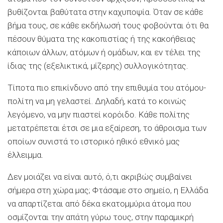
βυθίζονται βαθύτατα στην καχυποψία. Όταν σε κάθε
βήμα τους, σε κάθε εκδήλωσή τους φοβούνται ότι θα
πέσουν θύματα της κακοπιστίας ή της κακοήθειας
κάποιων άλλων, ατόμων ή ομάδων, και εν τέλει της
ίδιας της (εξελικτικά, μίζερης) συλλογικότητας.
Τίποτα πιο επικίνδυνο από την επιθυμία του ατόμου-
πολίτη να μη γελαστεί. Δηλαδή, κατά το κοινώς
λεγόμενο, να μην πιαστεί κορόιδο. Κάθε πολίτης
μετατρέπεται έτσι σε μια εξαίρεση, το άθροισμα των
οποίων συνιστά το ιστορικό ηθικό εθνικό μας
έλλειμμα.
Δεν μοιάζει να είναι αυτό, ό,τι ακριβώς συμβαίνει
σήμερα στη χώρα μας; Φτάσαμε στο σημείο, η Ελλάδα
να απαρτίζεται από δέκα εκατομμύρια άτομα που
οσμίζονται την απάτη γύρω τους, στην παραμικρή