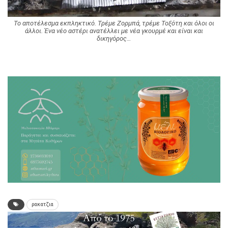
To αποτέλεσμα εκπληκτικό. Τρέμε Ζορμπά, τρέμε Τοξότη και όλοι οι
άλλοι. Ένα νέο αστέρι ανατέλλει με νέα γκουρμέ και είναι και
δικηγόρος…
ρακατζια