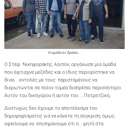
Η ομάδα εν δράσει…
Ο Στέφ. Νικηφοράκης, λοιπόν, οργάνωσε μία ομάδα
που έφτιαχνε μεζέδες και ο ίδιος περιορίστηκε να
δίνει …εντολές με τους παρισταμένους να
διερωτώνται σε ποίον τομέα διαπρέπει περισσότερο.
Αυτόν του δικηγόρου ή αυτόν του ….Πετρετζίκη;
Δυστυχώς δεν έχουμε το αποτέλεσμα του
δημοψηφίσματος για να κάνετε τη σύγκριση, όμως,
οφείλουμε να επισημάνουμε ότι η …ψητή στα