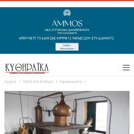
Αρχική
Ταξίδι στα Κύθηρα
Αφιερώματα