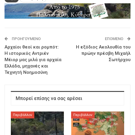
ΠΡΟΗΓΟΎΜΕΝΟ
ΕΠΌΜΕΝΟ
Αρχαίοι θεοί και ρομπότ:
Η εξόδιος Ακολουθία του
Η ιστορικός Αντριέν
πρώην πρέσβη Μιχαήλ
Μέιορ μας μιλά για αρχαία
Σωτήρχου
Ελλάδα, μηχανές και
Τεχνητή Νοημοσύνη
Μπορεί επίσης να σας αρέσει
Περιβάλλον
Περιβάλλον