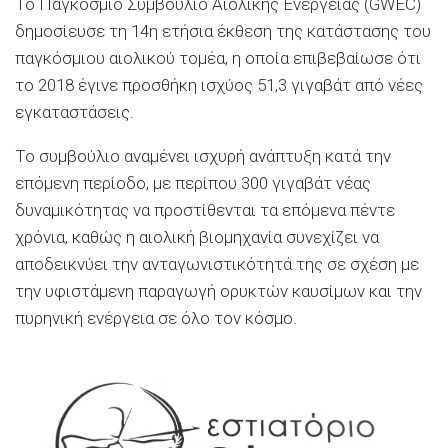
Το Παγκόσμιο Συμβούλιο Αιολικής Ενέργειας (GWEC)
δημοσίευσε τη 14η ετήσια έκθεση της κατάστασης του
παγκόσμιου αιολικού τομέα, η οποία επιβεβαίωσε ότι
το 2018 έγινε προσθήκη ισχύος 51,3 γιγαβάτ από νέες
εγκαταστάσεις.
Το συμβούλιο αναμένει ισχυρή ανάπτυξη κατά την
επόμενη περίοδο, με περίπου 300 γιγαβάτ νέας
δυναμικότητας να προστίθενται τα επόμενα πέντε
χρόνια, καθώς η αιολική βιομηχανία συνεχίζει να
αποδεικνύει την ανταγωνιστικότητά της σε σχέση με
την υφιστάμενη παραγωγή ορυκτών καυσίμων και την
πυρηνική ενέργεια σε όλο τον κόσμο.