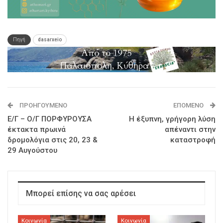
Πηγή
dasarxeio
ΠΡΟΗΓΟΎΜΕΝΟ
ΕΠΌΜΕΝΟ
Ε/Γ – Ο/Γ ΠΟΡΦΥΡΟΥΣΑ
Η έξυπνη, γρήγορη λύση
έκτακτα πρωινά
απέναντι στην
δρομολόγια στις 20, 23 &
καταστροφή
29 Αυγούστου
Μπορεί επίσης να σας αρέσει
Κοινωνία
Κοινωνία