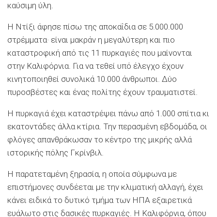
καύσιμη ύλη.
Η Ντίξι άφησε πίσω της αποκαΐδια σε 5.000.000
στρέμματα· είναι μακράν η μεγαλύτερη και πιο
καταστροφική από τις 11 πυρκαγιές που μαίνονται
στην Καλιφόρνια. Για να τεθεί υπό έλεγχο έχουν
κινητοποιηθεί συνολικά 10.000 άνθρωποι. Δύο
πυροσβέστες και ένας πολίτης έχουν τραυματιστεί.
Η πυρκαγιά έχει καταστρέψει πάνω από 1.000 σπίτια κι
εκατοντάδες άλλα κτίρια. Την περασμένη εβδομάδα, οι
φλόγες απανθράκωσαν το κέντρο της μικρής αλλά
ιστορικής πόλης Γκρίνβιλ.
Η παρατεταμένη ξηρασία, η οποία σύμφωνα με
επιστήμονες συνδέεται με την κλιματική αλλαγή, έχει
κάνει ειδικά το δυτικό τμήμα των ΗΠΑ εξαιρετικά
ευάλωτο στις δασικές πυρκαγιές. Η Καλιφόρνια, όπου