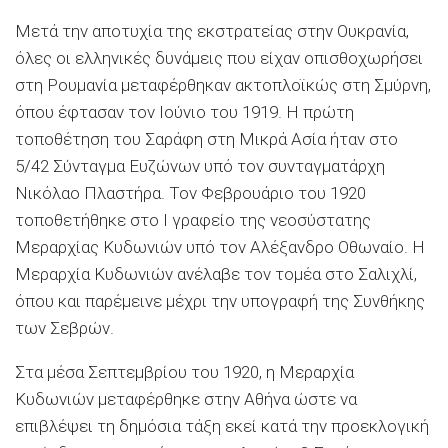
Μετά την αποτυχία της εκστρατείας στην Ουκρανία,
όλες οι ελληνικές δυνάμεις που είχαν οπισθοχωρήσει
στη Ρουμανία μεταφέρθηκαν ακτοπλοϊκώς στη Σμύρνη,
όπου έφτασαν τον Ιούνιο του 1919. Η πρώτη
τοποθέτηση του Σαράφη στη Μικρά Ασία ήταν στο
5/42 Σύνταγμα Ευζώνων υπό τον συνταγματάρχη
Νικόλαο Πλαστήρα. Τον Φεβρουάριο του 1920
τοποθετήθηκε στο Ι γραφείο της νεοσύστατης
Μεραρχίας Κυδωνιών υπό τον Αλέξανδρο Οθωναίο. Η
Μεραρχία Κυδωνιών ανέλαβε τον τομέα στο Σαλιχλί,
όπου και παρέμεινε μέχρι την υπογραφή της Συνθήκης
των Σεβρών.
Στα μέσα Σεπτεμβρίου του 1920, η Μεραρχία
Κυδωνιών μεταφέρθηκε στην Αθήνα ώστε να
επιβλέψει τη δημόσια τάξη εκεί κατά την προεκλογική