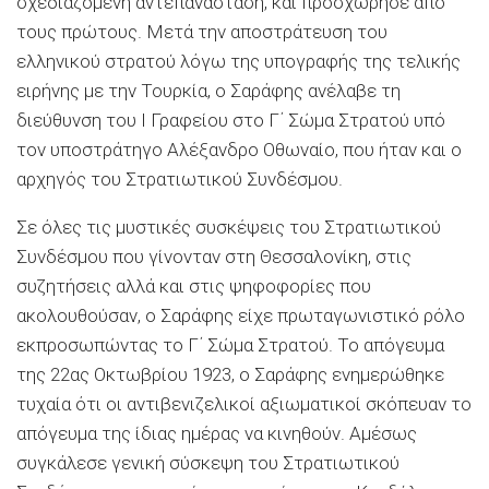
σχεδιαζόμενη αντεπανάσταση, και προσχώρησε από
τους πρώτους. Μετά την αποστράτευση του
ελληνικού στρατού λόγω της υπογραφής της τελικής
ειρήνης με την Τουρκία, ο Σαράφης ανέλαβε τη
διεύθυνση του Ι Γραφείου στο Γ΄ Σώμα Στρατού υπό
τον υποστράτηγο Αλέξανδρο Οθωναίο, που ήταν και ο
αρχηγός του Στρατιωτικού Συνδέσμου.
Σε όλες τις μυστικές συσκέψεις του Στρατιωτικού
Συνδέσμου που γίνονταν στη Θεσσαλονίκη, στις
συζητήσεις αλλά και στις ψηφοφορίες που
ακολουθούσαν, ο Σαράφης είχε πρωταγωνιστικό ρόλο
εκπροσωπώντας το Γ΄ Σώμα Στρατού. Το απόγευμα
της 22ας Οκτωβρίου 1923, ο Σαράφης ενημερώθηκε
τυχαία ότι οι αντιβενιζελικοί αξιωματικοί σκόπευαν το
απόγευμα της ίδιας ημέρας να κινηθούν. Αμέσως
συγκάλεσε γενική σύσκεψη του Στρατιωτικού