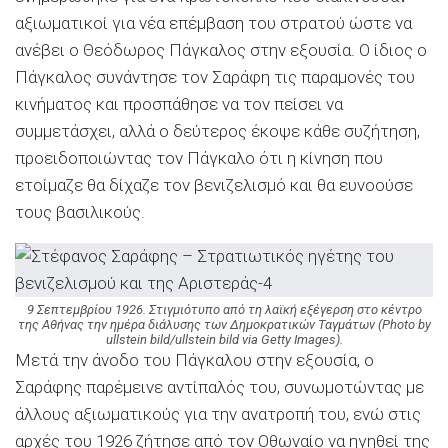
αξιωματικοί για νέα επέμβαση του στρατού ώστε να
ανέβει ο Θεόδωρος Πάγκαλος στην εξουσία. Ο ίδιος ο
Πάγκαλος συνάντησε τον Σαράφη τις παραμονές του
κινήματος και προσπάθησε να τον πείσει να
συμμετάσχει, αλλά ο δεύτερος έκοψε κάθε συζήτηση,
προειδοποιώντας τον Πάγκαλο ότι η κίνηση που
ετοίμαζε θα δίχαζε τον βενιζελισμό και θα ευνοούσε
τους βασιλικούς.
9 Σεπτεμβρίου 1926. Στιγμιότυπο από τη λαϊκή εξέγερση στο κέντρο
της Αθήνας την ημέρα διάλυσης των Δημοκρατικών Ταγμάτων (Photo by
ullstein bild/ullstein bild via Getty Images).
Μετά την άνοδο του Πάγκαλου στην εξουσία, ο
Σαράφης παρέμεινε αντίπαλός του, συνωμοτώντας με
άλλους αξιωματικούς για την ανατροπή του, ενώ στις
αρχές του 1926 ζήτησε από τον Οθωναίο να ηγηθεί της