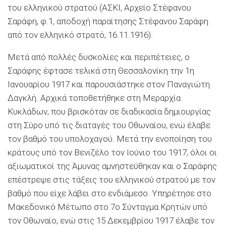
του ελληνικού στρατού (ΑΣΚΙ, Αρχείο Στέφανου
Σαράφη, φ.1, αποδοχή παραίτησης Στέφανου Σαράφη
από τον ελληνικό στρατό, 16.11.1916).
Μετά από πολλές δυσκολίες και περιπέτειες, ο
Σαράφης έφτασε τελικά στη Θεσσαλονίκη την 1η
Ιανουαρίου 1917 και παρουσιάστηκε στον Παναγιώτη
∆αγκλή. Αρχικά τοποθετήθηκε στη Μεραρχία
Κυκλάδων, που βρισκόταν σε διαδικασία δημιουργίας
στη Σύρο υπό τις διαταγές του Οθωναίου, ενώ έλαβε
τον βαθμό του υπολοχαγού. Μετά την ενοποίηση του
κράτους υπό τον Βενιζέλο τον Ιούνιο του 1917, όλοι οι
αξιωματικοί της Άμυνας αμνηστεύθηκαν και ο Σαράφης
επέστρεψε στις τάξεις του ελληνικού στρατού με τον
βαθμό που είχε λάβει στο ενδιάμεσο. Υπηρέτησε στο
Μακεδονικό Μέτωπο στο 7ο Σύνταγμα Κρητών υπό
τον Οθωναίο, ενώ στις 15 ∆εκεμβρίου 1917 έλαβε τον