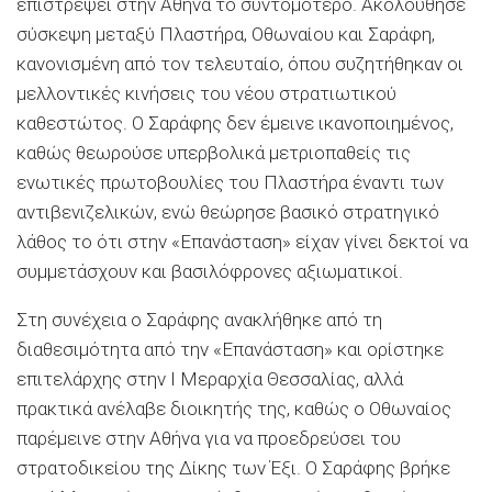
επιστρέψει στην Αθήνα το συντομότερο. Ακολούθησε
σύσκεψη μεταξύ Πλαστήρα, Οθωναίου και Σαράφη,
κανονισμένη από τον τελευταίο, όπου συζητήθηκαν οι
μελλοντικές κινήσεις του νέου στρατιωτικού
καθεστώτος. Ο Σαράφης δεν έμεινε ικανοποιημένος,
καθώς θεωρούσε υπερβολικά μετριοπαθείς τις
ενωτικές πρωτοβουλίες του Πλαστήρα έναντι των
αντιβενιζελικών, ενώ θεώρησε βασικό στρατηγικό
λάθος το ότι στην «Επανάσταση» είχαν γίνει δεκτοί να
συμμετάσχουν και βασιλόφρονες αξιωματικοί.
Στη συνέχεια ο Σαράφης ανακλήθηκε από τη
διαθεσιμότητα από την «Επανάσταση» και ορίστηκε
επιτελάρχης στην Ι Μεραρχία Θεσσαλίας, αλλά
πρακτικά ανέλαβε διοικητής της, καθώς ο Οθωναίος
παρέμεινε στην Αθήνα για να προεδρεύσει του
στρατοδικείου της ∆ίκης των Έξι. Ο Σαράφης βρήκε