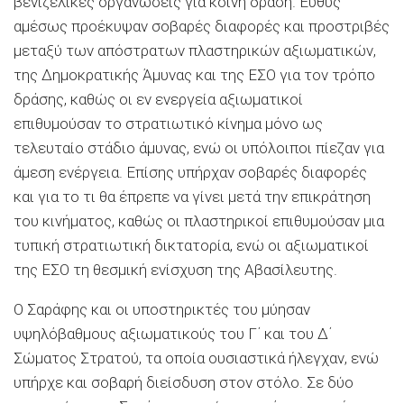
βενιζελικές οργανώσεις για κοινή δράση. Ευθύς
αμέσως προέκυψαν σοβαρές διαφορές και προστριβές
μεταξύ των απόστρατων πλαστηρικών αξιωματικών,
της ∆ημοκρατικής Άμυνας και της ΕΣΟ για τον τρόπο
δράσης, καθώς οι εν ενεργεία αξιωματικοί
επιθυμούσαν το στρατιωτικό κίνημα μόνο ως
τελευταίο στάδιο άμυνας, ενώ οι υπόλοιποι πίεζαν για
άμεση ενέργεια. Επίσης υπήρχαν σοβαρές διαφορές
και για το τι θα έπρεπε να γίνει μετά την επικράτηση
του κινήματος, καθώς οι πλαστηρικοί επιθυμούσαν μια
τυπική στρατιωτική δικτατορία, ενώ οι αξιωματικοί
της ΕΣΟ τη θεσμική ενίσχυση της Αβασίλευτης.
Ο Σαράφης και οι υποστηρικτές του μύησαν
υψηλόβαθμους αξιωματικούς του Γ΄ και του ∆΄
Σώματος Στρατού, τα οποία ουσιαστικά ήλεγχαν, ενώ
υπήρχε και σοβαρή διείσδυση στον στόλο. Σε δύο