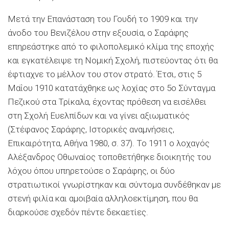
Μετά την Επανάσταση του Γουδή το 1909 και την
άνοδο του Βενιζέλου στην εξουσία, ο Σαράφης
επηρεάστηκε από το φιλοπολεμικό κλίμα της εποχής
και εγκατέλειψε τη Νομική Σχολή, πιστεύοντας ότι θα
έφτιαχνε το μέλλον του στον στρατό. Έτσι, στις 5
Μαΐου 1910 κατατάχθηκε ως λοχίας στο 5ο Σύνταγμα
Πεζικού στα Τρίκαλα, έχοντας πρόθεση να εισέλθει
στη Σχολή Ευελπίδων και να γίνει αξιωματικός
(Στέφανος Σαράφης, Ιστορικές αναμνήσεις,
Επικαιρότητα, Αθήνα 1980, σ. 37). Το 1911 ο λοχαγός
Αλέξανδρος Οθωναίος τοποθετήθηκε διοικητής του
λόχου όπου υπηρετούσε ο Σαράφης, οι δύο
στρατιωτικοί γνωρίστηκαν και σύντομα συνδέθηκαν με
στενή φιλία και αμοιβαία αλληλοεκτίμηση, που θα
διαρκούσε σχεδόν πέντε δεκαετίες.