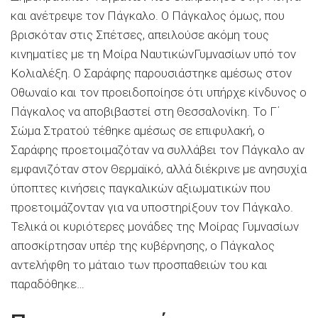
και ανέτρεψε τον Πάγκαλο. Ο Πάγκαλος όμως, που
βρισκόταν στις Σπέτσες, απειλούσε ακόμη τους
κινηματίες με τη Μοίρα ΝαυτικώνΓυμνασίων υπό τον
Κολιαλέξη. Ο Σαράφης παρουσιάστηκε αμέσως στον
Οθωναίο και τον προειδοποίησε ότι υπήρχε κίνδυνος ο
Πάγκαλος να αποβιβαστεί στη Θεσσαλονίκη. Το Γ΄
Σώμα Στρατού τέθηκε αμέσως σε επιφυλακή, ο
Σαράφης προετοιμαζόταν να συλλάβει τον Πάγκαλο αν
εμφανιζόταν στον Θερμαϊκό, αλλά διέκρινε με ανησυχία
ύποπτες κινήσεις παγκαλικών αξιωματικών που
προετοιμάζονταν για να υποστηρίξουν τον Πάγκαλο.
Τελικά οι κυριότερες μονάδες της Μοίρας Γυμνασίων
αποσκίρτησαν υπέρ της κυβέρνησης, ο Πάγκαλος
αντελήφθη το μάταιο των προσπαθειών του και
παραδόθηκε…