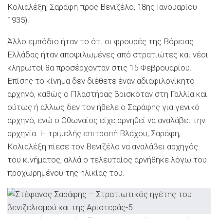
Κολιαλέξη, Σαράφη προς Βενιζέλο, 18ης Ιανουαρίου
1935).
Άλλο εμπόδιο ήταν το ότι οι φρουρές της Βόρειας
Ελλάδας ήταν αποψιλωμένες από στρατιώτες και νέοι
κληρωτοί θα προσέρχονταν στις 15 Φεβρουαρίου.
Επίσης το κίνημα δεν διέθετε έναν αδιαφιλονίκητο
αρχηγό, καθώς ο Πλαστήρας βρισκόταν στη Γαλλία και
ούτως ή άλλως δεν τον ήθελε ο Σαράφης για γενικό
αρχηγό, ενώ ο Οθωναίος είχε αρνηθεί να αναλάβει την
αρχηγία. Η τριμελής επιτροπή Βλάχου, Σαράφη,
Κολιαλέξη πίεσε τον Βενιζέλο να αναλάβει αρχηγός
του κινήματος, αλλά ο τελευταίος αρνήθηκε λόγω του
προχωρημένου της ηλικίας του.