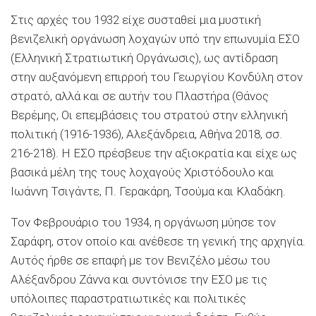
Στις αρχές του 1932 είχε συσταθεί μια μυστική
βενιζελική οργάνωση λοχαγών υπό την επωνυμία ΕΣΟ
(Ελληνική Στρατιωτική Οργάνωσις), ως αντίδραση
στην αυξανόμενη επιρροή του Γεωργίου Κονδύλη στον
στρατό, αλλά και σε αυτήν του Πλαστήρα (Θάνος
Βερέμης, Οι επεμβάσεις του στρατού στην ελληνική
πολιτική (1916-1936), Αλεξάνδρεια, Αθήνα 2018, σσ.
216-218). Η ΕΣΟ πρέσβευε την αξιοκρατία και είχε ως
βασικά μέλη της τους λοχαγούς Χριστόδουλο και
Ιωάννη Τσιγάντε, Π. Γερακάρη, Τσούμα και Κλαδάκη.
Τον Φεβρουάριο του 1934, η οργάνωση μύησε τον
Σαράφη, στον οποίο και ανέθεσε τη γενική της αρχηγία.
Αυτός ήρθε σε επαφή με τον Βενιζέλο μέσω του
Αλέξανδρου Ζάννα και συντόνισε την ΕΣΟ με τις
υπόλοιπες παραστρατιωτικές και πολιτικές