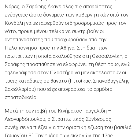
Νάρες, ο Σαράφης έκανε όλες τις απαραίτητες
ενέργειες ώστε δυνάμεις των κυβερνητικών υπό τον
Κονδύλη να μεταφερθούν σιδηροδρομικώς προς τον
νότο, προκειμένου τελικά να συντριβούν οι
αντεπαναστάτες που προχωρούσαν από την
Πελοπόννησο προς την Αθήνα. Στη δίκη των
πρωταιτίων η οποία ακολούθησε στη Θεσσαλονίκη, ο
Σαράφης προσπάθησε να ελαφρύνει τη θέση τους, ενώ
τηλεγράφησε στον Πλαστήρα να μην εκτελεστούν οι
τρεις καταδίκες σε θάνατο (Πιτσίκας, Σπανοβαγγέλης,
Σακελλαρίου) που είχε αποφασίσει το αρμόδιο
στρατοδικείο.
Μετά τη συντριβή του Κινήματος Γαργαλίδη –
Λεοναρδόπουλου, ο Στρατιωτικός Σύνδεσμος
συνέχισε να πιέζει για την οριστική έξωση του βασιλιά
Γεωργίου Β΄. Την ημέρα των εκλογών της 17ης