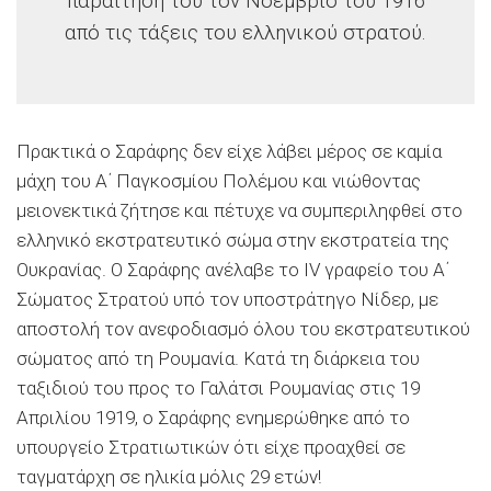
παραίτησή του τον Νοέμβριο του 1916
από τις τάξεις του ελληνικού στρατού.
Πρακτικά ο Σαράφης δεν είχε λάβει μέρος σε καμία
μάχη του Α΄ Παγκοσμίου Πολέμου και νιώθοντας
μειονεκτικά ζήτησε και πέτυχε να συμπεριληφθεί στο
ελληνικό εκστρατευτικό σώμα στην εκστρατεία της
Ουκρανίας. Ο Σαράφης ανέλαβε το ΙV γραφείο του Α΄
Σώματος Στρατού υπό τον υποστράτηγο Νίδερ, με
αποστολή τον ανεφοδιασμό όλου του εκστρατευτικού
σώματος από τη Ρουμανία. Κατά τη διάρκεια του
ταξιδιού του προς το Γαλάτσι Ρουμανίας στις 19
Απριλίου 1919, ο Σαράφης ενημερώθηκε από το
υπουργείο Στρατιωτικών ότι είχε προαχθεί σε
ταγματάρχη σε ηλικία μόλις 29 ετών!