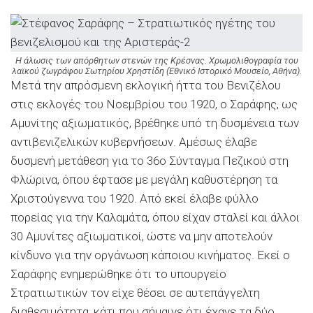
Η άλωσις των απόρθητων στενών της Κρέσνας. Χρωμολιθογραφία του
λαϊκού ζωγράφου Σωτηρίου Χρηστίδη (Εθνικό Ιστορικό Μουσείο, Αθήνα).
Μετά την απρόσμενη εκλογική ήττα του Βενιζέλου
στις εκλογές του Νοεμβρίου του 1920, ο Σαράφης, ως
Αμυνίτης αξιωματικός, βρέθηκε υπό τη δυσμένεια των
αντιβενιζελικών κυβερνήσεων. Αμέσως έλαβε
δυσμενή μετάθεση για το 36ο Σύνταγμα Πεζικού στη
Φλώρινα, όπου έφτασε με μεγάλη καθυστέρηση τα
Χριστούγεννα του 1920. Από εκεί έλαβε φύλλο
πορείας για την Καλαμάτα, όπου είχαν σταλεί και άλλοι
30 Αμυνίτες αξιωματικοί, ώστε να μην αποτελούν
κίνδυνο για την οργάνωση κάποιου κινήματος. Εκεί ο
Σαράφης ενημερώθηκε ότι το υπουργείο
Στρατιωτικών τον είχε θέσει σε αυτεπάγγελτη
διαθεσιμότητα, κάτι που σήμαινε ότι έχανε τα δύο