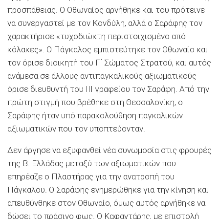
προσπάθειας. Ο Οθωναίος αρνήθηκε και του πρότεινε
να συνεργαστεί με τον Κονδύλη, αλλά ο Σαράφης τον
χαρακτήρισε «τυχοδιώκτη περιστοιχισμένο από
κόλακες». Ο Πάγκαλος εμπιστεύτηκε τον Οθωναίο και
τον όρισε διοικητή του Γ΄ Σώματος Στρατού, και αυτός
ανάμεσα σε άλλους αντιπαγκαλικούς αξιωματικούς
όρισε διευθυντή του ΙΙΙ γραφείου τον Σαράφη. Από την
πρώτη στιγμή που βρέθηκε στη Θεσσαλονίκη, ο
Σαράφης ήταν υπό παρακολούθηση παγκαλικών
αξιωματικών που τον υποπτεύονταν.
∆εν άργησε να εξυφανθεί νέα συνωμοσία στις φρουρές
της Β. Ελλάδας μεταξύ των αξιωματικών που
επηρέαζε ο Πλαστήρας για την ανατροπή του
Πάγκαλου. Ο Σαράφης ενημερώθηκε για την κίνηση και
απευθύνθηκε στον Οθωναίο, όμως αυτός αρνήθηκε να
δώσει το πράσινο φως. Ο Καφαντάρης, με επιστολή