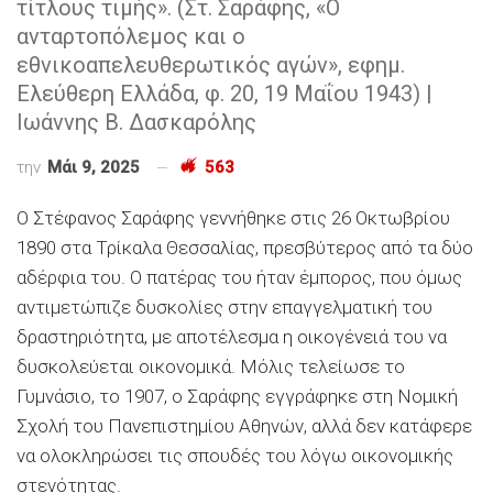
τίτλους τιμής». (Στ. Σαράφης, «Ο
ανταρτοπόλεμος και ο
εθνικοαπελευθερωτικός αγών», εφημ.
Ελεύθερη Ελλάδα, φ. 20, 19 Μαΐου 1943) |
Ιωάννης Β. Δασκαρόλης
την
Μάι 9, 2025
563
Ο Στέφανος Σαράφης γεννήθηκε στις 26 Οκτωβρίου
1890 στα Τρίκαλα Θεσσαλίας, πρεσβύτερος από τα δύο
αδέρφια του. Ο πατέρας του ήταν έμπορος, που όμως
αντιμετώπιζε δυσκολίες στην επαγγελματική του
δραστηριότητα, με αποτέλεσμα η οικογένειά του να
δυσκολεύεται οικονομικά. Μόλις τελείωσε το
Γυμνάσιο, το 1907, ο Σαράφης εγγράφηκε στη Νομική
Σχολή του Πανεπιστημίου Αθηνών, αλλά δεν κατάφερε
να ολοκληρώσει τις σπουδές του λόγω οικονομικής
στενότητας.