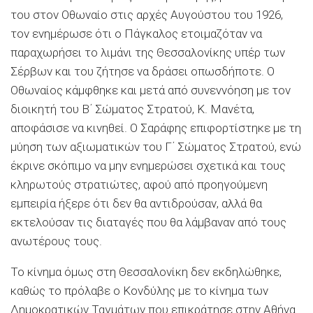
του στον Οθωναίο στις αρχές Αυγούστου του 1926,
τον ενημέρωσε ότι ο Πάγκαλος ετοιμαζόταν να
παραχωρήσει το λιμάνι της Θεσσαλονίκης υπέρ των
Σέρβων και του ζήτησε να δράσει οπωσδήποτε. Ο
Οθωναίος κάμφθηκε και μετά από συνεννόηση με τον
διοικητή του Β΄ Σώματος Στρατού, Κ. Μανέτα,
αποφάσισε να κινηθεί. Ο Σαράφης επιφορτίστηκε με τη
μύηση των αξιωματικών του Γ΄ Σώματος Στρατού, ενώ
έκρινε σκόπιμο να μην ενημερώσει σχετικά και τους
κληρωτούς στρατιώτες, αφού από προηγούμενη
εμπειρία ήξερε ότι δεν θα αντιδρούσαν, αλλά θα
εκτελούσαν τις διαταγές που θα λάμβαναν από τους
ανωτέρους τους.
Το κίνημα όμως στη Θεσσαλονίκη δεν εκδηλώθηκε,
καθώς το πρόλαβε ο Κονδύλης με το κίνημα των
∆ημοκρατικών Ταγμάτων που επικράτησε στην Αθήνα