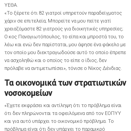
ΥΕΘΑ.
«Το ξέρετε ότι 82 γιατροί υπηρετούν παραδείγματος
χάριν σε επιτελεία; Μπορείτε να μου πείτε γιατί
χρειαζόμαστε 82 γιατρούς για διοικητικές υπηρεσίες;
Ο κος Παναγιωτόπουλος, το είπα και μπροστά του, το
λέω και ενώ δεν παρίσταται, μου άφησε ένα φάκελο με
τον οποίο μου διεκτραγωδούσε αυτό το οποίο έπρεπε
να ασχοληθώ και ο οποίος το είπε ο ίδιος, δεν
πρόλαβε να αντιμετωπίσει», τόνισε ο Νίκος Δένδιας.
Τα οικονομικά των στρατιωτικών
νοσοκομείων
«Έχετε εκφράσει και αντίληψη ότι το πρόβλημα είναι
ότι δεν πληρώνονται τα οφειλόμενα από τον ΕΟΠΥΥ
και για αυτό υπάρχει το οικονομικό πρόβλημα. Το
πρόβλημα είναι ότι δεν υπάρχει το παραμικρό