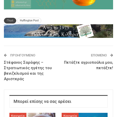
Πηγή
Huffington Post
ΠΡΟΗΓΟΎΜΕΝΟ
ΕΠΌΜΕΝΟ
Στέφανος Σαράφης –
Πετάξτε αγριοπούλια μου,
Στρατιωτικός ηγέτης του
πετάξτε!
βενιζελισμού και της
Αριστεράς
Μπορεί επίσης να σας αρέσει
Κοινωνία
Κοινωνία