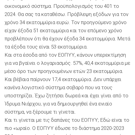
οικονομικό σύστημα. Προϋπολογισμός του 401 το
2024. Θα σας τα καταθέσω. Πρόβλεψη εξόδων για τον
χρόνο 34 εκατομμύρια ευρώ. Τον προηγούμενο χρόνο
είχαν έξοδα 51 εκατομμύρια και τον επόμενο χρόνο
προβλέπουν ότι θα έχουν έξοδα 34 εκατομμύρια. Μετά
τα έξοδα τους είναι 53 εκατομμύρια.
Και στα έσοδα από τον ΕΟΠΥΥ, κάνουν υπερεκτίμηση
για να βγαίνει ο λογαριασμός. 57%, 40,4 εκατομμύρια με
μέσο όρο των προηγουμένων ετών 23 εκατομμύρια.
Και βέβαια παίρνουν 17,4 εκατομμύρια. Δεν υπάρχει
κανένα λογιστικό σύστημα σοβαρό που να τους
υποστηρίζει. Έχω ζητήσει δωρεά και έχει γίνει από το
Ίδρυμα Νιάρχου, για να δημιουργηθεί ένα ενιαίο
σύστημα, να ξέρουμε τι γίνεται.
Και τι γίνεται με τις δαπάνες του ΕΟΠΥΥ; Εδώ είναι το
πιο «ωραίο. Ο ΕΟΠΥΥ έδωσε το διάστημα 2020-2023