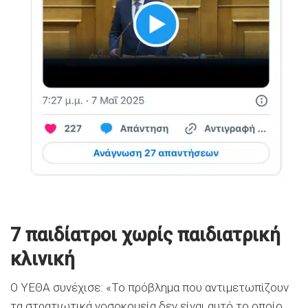
7 παιδίατροι χωρίς παιδιατρική
κλινική
Ο ΥΕΘΑ συνέχισε: «Το πρόβλημα που αντιμετωπίζουν
τα στρατιωτικά νοσοκομεία δεν είναι αυτό το οποίο