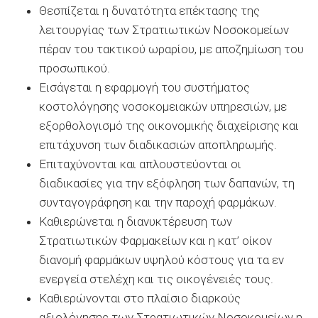
Θεσπίζεται η δυνατότητα επέκτασης της
λειτουργίας των Στρατιωτικών Νοσοκομείων
πέραν του τακτικού ωραρίου, με αποζημίωση του
προσωπικού.
Εισάγεται η εφαρμογή του συστήματος
κοστολόγησης νοσοκομειακών υπηρεσιών, με
εξορθολογισμό της οικονομικής διαχείρισης και
επιτάχυνση των διαδικασιών αποπληρωμής.
Επιταχύνονται και απλουστεύονται οι
διαδικασίες για την εξόφληση των δαπανών, τη
συνταγογράφηση και την παροχή φαρμάκων.
Καθιερώνεται η διανυκτέρευση των
Στρατιωτικών Φαρμακείων και η κατ’ οίκον
διανομή φαρμάκων υψηλού κόστους για τα εν
ενεργεία στελέχη και τις οικογένειές τους.
Καθιερώνονται στο πλαίσιο διαρκούς
αξιολόγησης των Στρατιωτικών Νοσοκομείων η