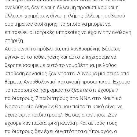
αναλύθηκε, δεν είναι η έλλειψη προσωπικού και η
έλλειψη χρημάτων, είναι η πλήρης έλλειψη σοβαρού
συστήματος διοίκησης, το οποίο να μπορεί να
επιτρέψει οι ιατρικές υπηρεσίες να έχουν την ανάλογη
στήριξη.
Αυτό είναι το πρόβλημα, επί λανθασμένης βάσεως
έγιναν οι τοποθετήσεις και αυτό επιχειρούμε να
θεραπεύσουμε με αυτό το νομοθέτημα, με λάθος
υπόθεση εργασίας ξεκινήσατε. Λύνουμε μια σειρά από
θέματα: Ανορθολογική κατανομή προσωπικού. Εχουμε
το προσωπικό ήδη, όμως το ξέρετε ότι έχουμε 7
παιδιάτρους; 7 παιδιάτρους στο ΝΝΑ στο Ναυτικό
Νοσοκομείο Αθηνών; Θα μου πείτε ‘τι κακό είναι να
έχεις εφτά παιδιάτρους;’. Θα σας απαντήσω. Δεν
έχουμε καν παιδιατρική κλινική. Και αυτούς τους
παιδιάτρους δεν έχει δυνατότητα ο Υπουργός, ο