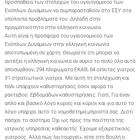
προσπάθεια των στελεχών του υγειονομικού των
Ενόπλων Δυνάμεων να συμπαρασταθούν στο ΕΣΥ στα
υπόλοιπα προβλήματά του. Δηλαδή στην
πραγματικότητα στην ελληνική κοινωνία.
Αυτή είναι η προσφορά του υγειονομικού των
Ενόπλων Δυνάμεων στην ελληνική κοινωνία
αποτυπωμένη σε χάρτη. Θεωρείτε ότι μπορεί να
αντέξει η ελληνική κοινωνία αν αύριο το πολύ όλα αυτά
αποσυρθούν; 294 πληρώματα ΕΚΑΒ, 64 οπλίτες γιατροί,
31 στρατιωτικοί γιατροί. Με αυτή τη στελέχωση και
πάλι υπάρχουν καθυστερήσεις όσον αφορά τα
ραντεβού. Εβδομάδων καθυστερήσεις. Γιατί; Για έναν
απλό και βασικό λόγο κυρίες και κύριοι και για αυτό το
λόγο υπάρχει αυτό το νομοθέτημα μπροστά σας. Διότι
πάσχει το σύστημα. Όχι ως προς την ποιότητα της
ιατρικής υπηρεσίας καθεαυτής. Έχουμε εξαιρετικούς
γιατρούς. Αλλά πώς λειτουργεί», είπε στη Βουλή ο