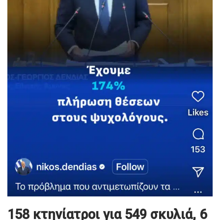
158 κτηνίατροι για 549 σκυλιά, 6