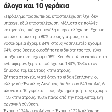
άλογα και 10 γεράκια
«Πρόβλημα προσωπικού, υποστελέχωση: Όχι, δεν
υπάρχει εδώ υποστελέχωση. Μάλιστα σε πολλές
κατηγορίες υπάρχει μεγάλη υπερστελέχωση. Έχουμε
σε όλο το σύστημα 80% στους γιατρούς, στα
νοσοκομεία έχουμε 84%, στους νοσηλευτές έχουμε
94%, στις θέσεις οιασδήποτε ειδικότητας που είναι
υπαξιωματικοί έχουμε 95%. Και εδώ τώρα ακούστε το
ενδιαφέρον, ξέρετε πού έχουμε 183%; 183% στον
δημόσιο τομέα; Στους κτηνιάτρους.
Ζήτησα στοιχεία, γιατί όταν το είδα εξεπλάγην, οι
ελληνικές Ένοπλες Δυνάμεις διαθέτουν 549 σκυλιά, 6
άλογα και 10 γεράκια. Προς εξυπηρέτησή τους έχουμε
158 κτηνιάτρους, 183% πάνω από την προβλεπόμενη
οργανική σύνθεση.
Έχουμε 174% ψυχολόγους. Έχουμε 122% πλήρωση