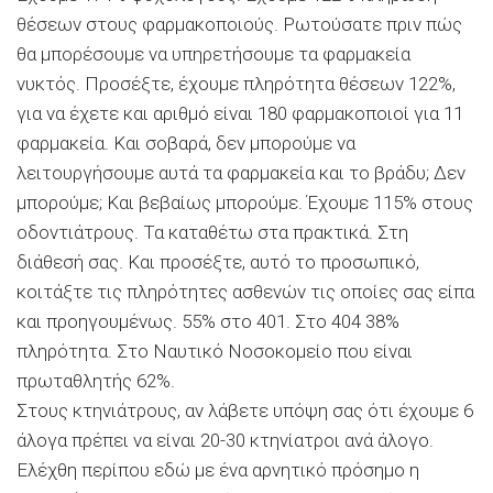
θέσεων στους φαρμακοποιούς. Ρωτούσατε πριν πώς
θα μπορέσουμε να υπηρετήσουμε τα φαρμακεία
νυκτός. Προσέξτε, έχουμε πληρότητα θέσεων 122%,
για να έχετε και αριθμό είναι 180 φαρμακοποιοί για 11
φαρμακεία. Και σοβαρά, δεν μπορούμε να
λειτουργήσουμε αυτά τα φαρμακεία και το βράδυ; Δεν
μπορούμε; Και βεβαίως μπορούμε. Έχουμε 115% στους
οδοντιάτρους. Τα καταθέτω στα πρακτικά. Στη
διάθεσή σας. Και προσέξτε, αυτό το προσωπικό,
κοιτάξτε τις πληρότητες ασθενών τις οποίες σας είπα
και προηγουμένως. 55% στο 401. Στο 404 38%
πληρότητα. Στο Ναυτικό Νοσοκομείο που είναι
πρωταθλητής 62%.
Στους κτηνιάτρους, αν λάβετε υπόψη σας ότι έχουμε 6
άλογα πρέπει να είναι 20-30 κτηνίατροι ανά άλογο.
Ελέχθη περίπου εδώ με ένα αρνητικό πρόσημο η