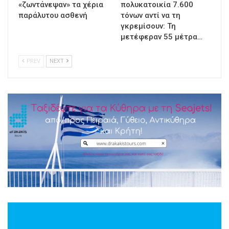
«ζωντάνεψαν» τα χέρια
πολυκατοικία 7.600
παράλυτου ασθενή
τόνων αντί να τη
γκρεμίσουν: Τη
μετέφεραν 55 μέτρα…
PREV
NEXT