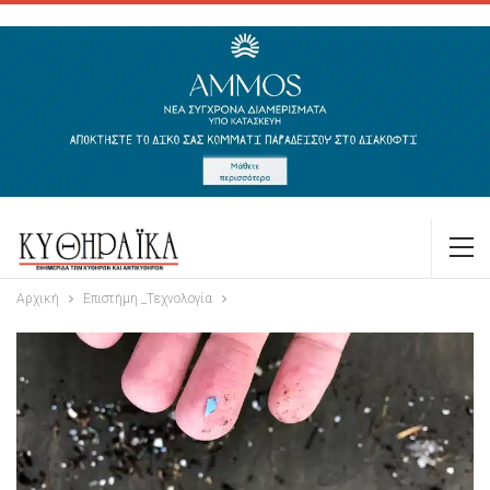
Αρχική
Επιστήμη _Τεχνολογία