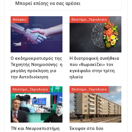
Μπορεί επίσης να σας αρέσει
Απόψεις
Επιστήμη _Τεχνολογία
Ο εκδημοκρατισμός της
Η διατροφική συνήθεια
Τεχνητής Νοημοσύνης: η
που «θωρακίζει» τον
μεγάλη πρόκληση για
εγκέφαλο στην τρίτη
την Αυτοδιοίκηση
ηλικία
Επιστήμη _Τεχνολογία
Επιστήμη _Τεχνολογία
ΤΝ και Νευροεπιστήμη
Έκοψαν στα δύο