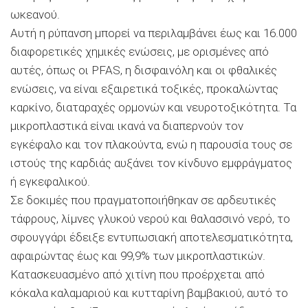
ωκεανού.
Αυτή η ρύπανση μπορεί να περιλαμβάνει έως και 16.000
διαφορετικές χημικές ενώσεις, με ορισμένες από
αυτές, όπως οι PFAS, η δισφαινόλη και οι φθαλικές
ενώσεις, να είναι εξαιρετικά τοξικές, προκαλώντας
καρκίνο, διαταραχές ορμονών και νευροτοξικότητα. Τα
μικροπλαστικά είναι ικανά να διαπερνούν τον
εγκέφαλο και τον πλακούντα, ενώ η παρουσία τους σε
ιστούς της καρδιάς αυξάνει τον κίνδυνο εμφράγματος
ή εγκεφαλικού.
Σε δοκιμές που πραγματοποιήθηκαν σε αρδευτικές
τάφρους, λίμνες γλυκού νερού και θαλασσινό νερό, το
σφουγγάρι έδειξε εντυπωσιακή αποτελεσματικότητα,
αφαιρώντας έως και 99,9% των μικροπλαστικών.
Κατασκευασμένο από χιτίνη που προέρχεται από
κόκαλα καλαμαριού και κυτταρίνη βαμβακιού, αυτό το