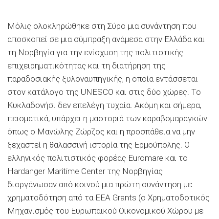
Μόλις ολοκληρώθηκε στη Σύρο μια συνάντηση που
αποσκοπεί σε μια σύμπραξη ανάμεσα στην Ελλάδα και
τη Νορβηγία για την ενίσχυση της πολιτιστικής
επιχειρηματικότητας και τη διατήρηση της
παραδοσιακής ξυλοναυπηγικής, η οποία εντάσσεται
στον κατάλογο της UNESCO και στις δύο χώρες. Το
Κυκλαδονήσι δεν επελέγη τυχαία. Ακόμη και σήμερα,
πεισματικά, υπάρχει η μαστοριά των καραβομαραγκών
όπως ο Μανώλης Ζώρζος και η προσπάθεια να μην
ξεχαστεί η θαλασσινή ιστορία της Ερμούπολης. Ο
ελληνικός πολιτιστικός φορέας Euromare και το
Hardanger Maritime Center της Νορβηγίας
διοργάνωσαν από κοινού μια πρώτη συνάντηση με
χρηματοδότηση από τα ΕΕΑ Grants (ο Χρηματοδοτικός
Μηχανισμός του Ευρωπαϊκού Οικονομικού Χώρου με