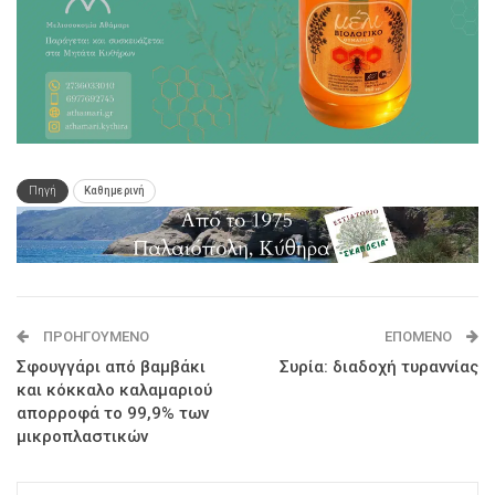
Πηγή
Καθημερινή
ΠΡΟΗΓΟΎΜΕΝΟ
ΕΠΌΜΕΝΟ
Σφουγγάρι από βαμβάκι
Συρία: διαδοχή τυραννίας
και κόκκαλο καλαμαριού
απορροφά το 99,9% των
μικροπλαστικών