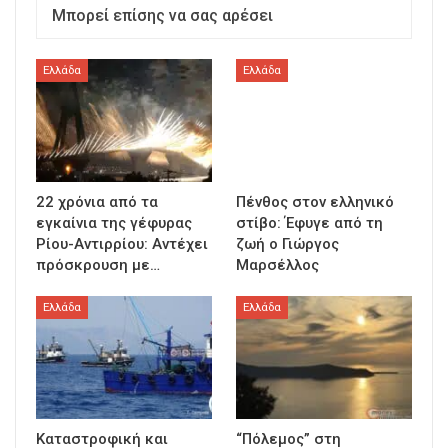
Μπορεί επίσης να σας αρέσει
Ελλάδα
Ελλάδα
22 χρόνια από τα
Πένθος στον ελληνικό
εγκαίνια της γέφυρας
στίβο: Έφυγε από τη
Ρίου-Αντιρρίου: Αντέχει
ζωή ο Γιώργος
πρόσκρουση με…
Μαρσέλλος
Ελλάδα
Ελλάδα
Καταστροφική και
“Πόλεμος” στη