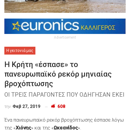
Advertisement
Η γειτονιά μας
Η Κρήτη «έσπασε» το
πανευρωπαϊκό ρεκόρ μηνιαίας
βροχόπτωσης
ΟΙ ΤΡΕΙΣ ΠΑΡΑΓΟΝΤΕΣ ΠΟΥ ΟΔΗΓΗΣΑΝ ΕΚΕΙ
την
Φεβ 27, 2019
608
Ένα πανευρωπαϊκό ρεκόρ βροχόπτωσης έσπασε λόγω
της «
Χιόνης
» και της «
Ωκεανίδος
».