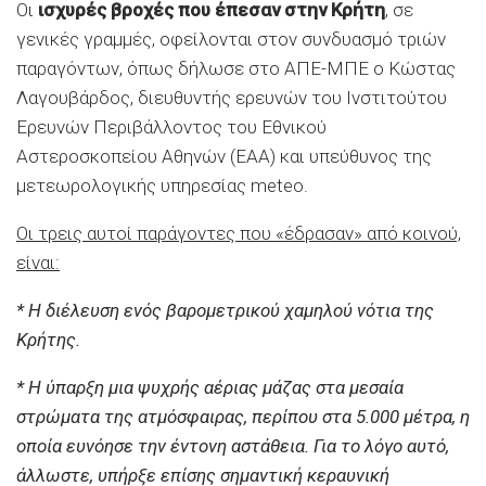
Οι
ισχυρές βροχές που έπεσαν στην Κρήτη
, σε
γενικές γραμμές, οφείλονται στον συνδυασμό τριών
παραγόντων, όπως δήλωσε στο ΑΠΕ-ΜΠΕ ο Κώστας
Λαγουβάρδος, διευθυντής ερευνών του Ινστιτούτου
Ερευνών Περιβάλλοντος του Εθνικού
Αστεροσκοπείου Αθηνών (ΕΑΑ) και υπεύθυνος της
μετεωρολογικής υπηρεσίας meteo.
Οι τρεις αυτοί παράγοντες που «έδρασαν» από κοινού,
είναι:
* Η διέλευση ενός βαρομετρικού χαμηλού νότια της
Κρήτης.
* Η ύπαρξη μια ψυχρής αέριας μάζας στα μεσαία
στρώματα της ατμόσφαιρας, περίπου στα 5.000 μέτρα, η
οποία ευνόησε την έντονη αστάθεια. Για το λόγο αυτό,
άλλωστε, υπήρξε επίσης σημαντική κεραυνική