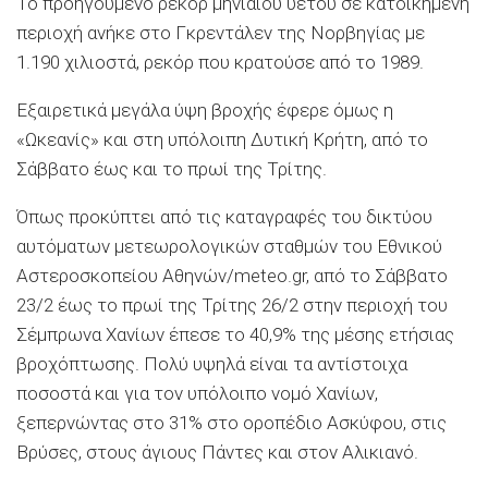
Το προηγούμενο ρεκόρ μηνιαίου υετού σε κατοικημένη
περιοχή ανήκε στο Γκρεντάλεν της Νορβηγίας με
1.190 χιλιοστά, ρεκόρ που κρατούσε από το 1989.
Εξαιρετικά μεγάλα ύψη βροχής έφερε όμως η
«Ωκεανίς» και στη υπόλοιπη Δυτική Κρήτη, από το
Σάββατο έως και το πρωί της Τρίτης.
Όπως προκύπτει από τις καταγραφές του δικτύου
αυτόματων μετεωρολογικών σταθμών του Εθνικού
Αστεροσκοπείου Αθηνών/meteo.gr, από το Σάββατο
23/2 έως το πρωί της Τρίτης 26/2 στην περιοχή του
Σέμπρωνα Χανίων έπεσε το 40,9% της μέσης ετήσιας
βροχόπτωσης. Πολύ υψηλά είναι τα αντίστοιχα
ποσοστά και για τον υπόλοιπο νομό Χανίων,
ξεπερνώντας στο 31% στο οροπέδιο Ασκύφου, στις
Βρύσες, στους άγιους Πάντες και στον Αλικιανό.