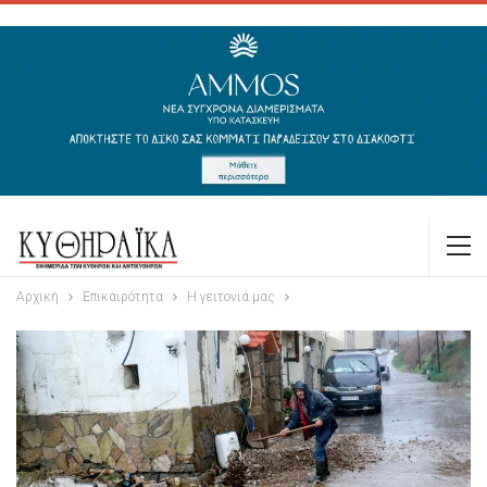
Αρχική
Επικαιρότητα
Η γειτονιά μας