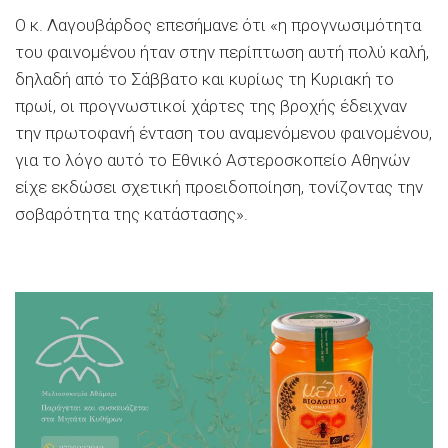
Ο κ. Λαγουβάρδος επεσήμανε ότι «η προγνωσιμότητα
του φαινομένου ήταν στην περίπτωση αυτή πολύ καλή,
δηλαδή από το Σάββατο και κυρίως τη Κυριακή το
πρωί, οι προγνωστικοί χάρτες της βροχής έδειχναν
την πρωτοφανή ένταση του αναμενόμενου φαινομένου,
για το λόγο αυτό το Εθνικό Αστεροσκοπείο Αθηνών
είχε εκδώσει σχετική προειδοποίηση, τονίζοντας την
σοβαρότητα της κατάστασης».