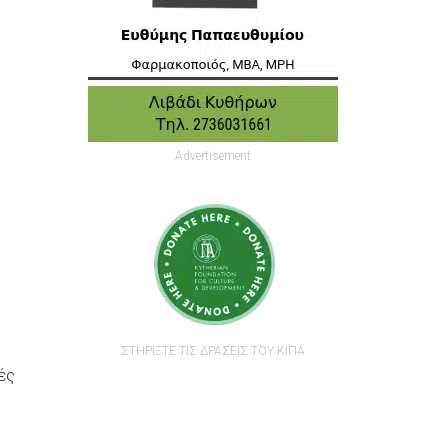
Advertisement
ΣΤΗΡΙΞΤΕ ΤΙΣ ΔΡΑΣΕΙΣ ΤΟΥ ΚΙΠΑ
ές