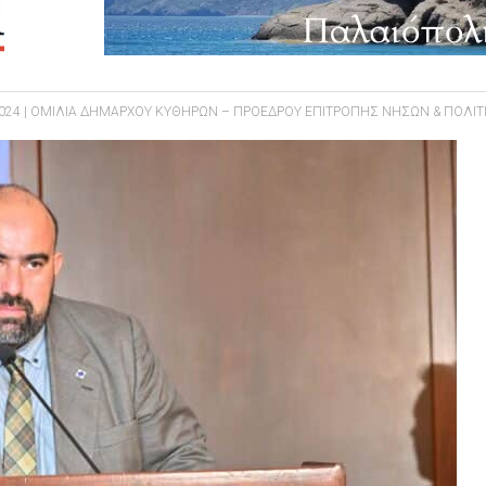
2024 | ΟΜΙΛΙΑ ΔΗΜΑΡΧΟΥ ΚΥΘΗΡΩΝ – ΠΡΟΕΔΡΟΥ ΕΠΙΤΡΟΠΗΣ ΝΗΣΩΝ & ΠΟΛΙΤ