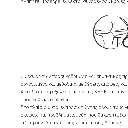
Αγαπητέ Πρόεδρε, εκλεκτοί συνάδελφοι, κυρίες κα
Ο θεσμός των προσυνεδρίων είναι σημαντικός προ
οργανωμένα και μεθοδικά, με θέσεις, απόψεις και
Αυτοδιοίκηση εξάλλου, μέσω της ΚΕΔΕ και των Π
προς κάθε κατεύθυνση.
Στο πλαίσιο αυτό, εκπροσωπώντας όλους τους ν
σκέψεις και προβληματισμούς, που θα αναπτύξω 
ειδική συνεδρία για τους νησιωτικούς Δήμους.