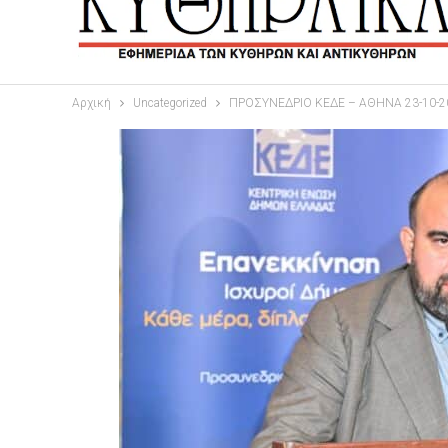
Αρχική
Uncategorized
ΠΡΟΣΥΝΕΔΡΙΟ ΚΕΔΕ – ΑΘΗΝΑ 23-10-