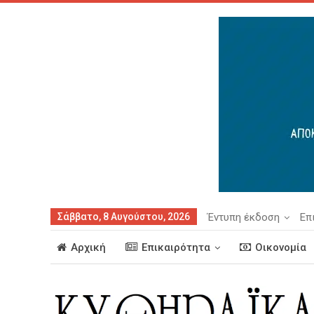
Σάββατο, 8 Αυγούστου, 2026
Έντυπη έκδοση
Επ
Αρχική
Επικαιρότητα
Οικονομία