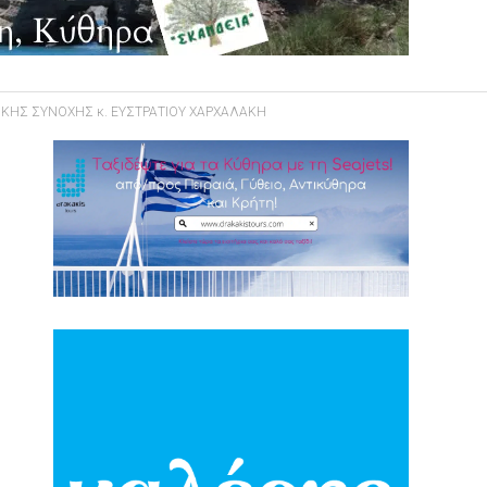
ΙΚΗΣ ΣΥΝΟΧΗΣ κ. ΕΥΣΤΡΑΤΙΟΥ ΧΑΡΧΑΛΑΚΗ