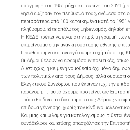
απογραφή του 1951 μέχρι και εκείνη του 2021 (με
νησιά αύξησαν τον πληθυσμό τους, ανάμεσα στα οπ
περισσότερα από 100 κατοικημένα κατά το 1951 ν
πληθυσμού, είτε απόλυτος μηδενισμός, δηλαδή έ
Η ΚΕΔΕ πρέπει να είναι στην πρώτη γραμμή των ε
επιμείνουμε στην ανάγκη σύστασης εθνικής επιτρ
Πρωθυπουργό και ενεργό συμμετοχή τόσο της Κ
Οι Δήμοι θέλουν να εφαρμόσουν πολιτικές, όπως 
Δυστυχώς, η κείμενη νομοθεσία όχι μόνο δημιουρ
των πολιτικών από τους Δήμους, αλλά ουσιαστικ
Ελεγκτικού Συνεδρίου που έκριναν π.χ. την επιδ
παράνομη. Γι΄ αυτό έχουμε προτείνει ως Επιτροπ
τρόπο θα δίνει το δικαίωμα στους Δήμους να εφ
επίδομα γέννησης, χωρίς τον κίνδυνο μελλοντικο
Και μιας και μιλάμε για καταλογισμούς, τίθεται 
συνάδελφοι και επίσης απασχόλησε την Επιτροπή