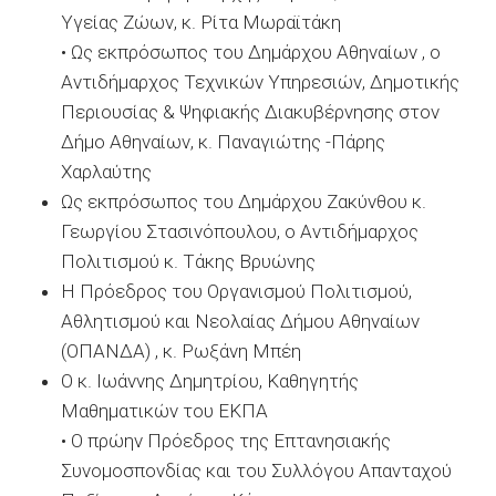
Υγείας Ζώων, κ. Ρίτα Μωραϊτάκη
• Ως εκπρόσωπος του Δημάρχου Αθηναίων , ο
Αντιδήμαρχος Τεχνικών Υπηρεσιών, Δημοτικής
Περιουσίας & Ψηφιακής Διακυβέρνησης στον
Δήμο Αθηναίων, κ. Παναγιώτης -Πάρης
Χαρλαύτης
Ως εκπρόσωπος του Δημάρχου Ζακύνθου κ.
Γεωργίου Στασινόπουλου, ο Αντιδήμαρχος
Πολιτισμού κ. Τάκης Βρυώνης
Η Πρόεδρος του Οργανισμού Πολιτισμού,
Αθλητισμού και Νεολαίας Δήμου Αθηναίων
(ΟΠΑΝΔΑ) , κ. Ρωξάνη Μπέη
Ο κ. Ιωάννης Δημητρίου, Καθηγητής
Μαθηματικών του ΕΚΠΑ
• Ο πρώην Πρόεδρος της Επτανησιακής
Συνομοσπονδίας και του Συλλόγου Απανταχού