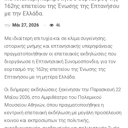
162ης επετείου της Ένωσης της Επτανήσου
με την Ελλάδα.
την
Μάι 27, 2026
46
Με ιδιαίτερη επιτυχία και σε κλίμα συγκίνησης,
ιστορικής μνήμης και επτανησιακής υπερηφάνειας
πραγματοποιήθηκαν οι επετειακές εκδηλώσεις που
διοργάνωσε η Επτανησιακή Συνομοσπονδία, για τον
εορτασμό της 162ης επετείου της Ένωσης της
Επτανήσου με τη μητέρα Ελλάδα.
Οι διήμερες εκδηλώσεις ξεκίνησαν την Παρασκευή 22
Μαΐου 2026, στο Αμφιθέατρο του Πολεμικού
Μουσείου Αθηνών, όπου πραγματοποιήθηκε η
κεντρική επετειακή εκδήλωση με μεγάλη προσέλευση
κοινού και εκπροσώπων της πολιτικής,
αυτοδιοικητικής, ακαδημαϊκής και πολιτιστικής ζωής