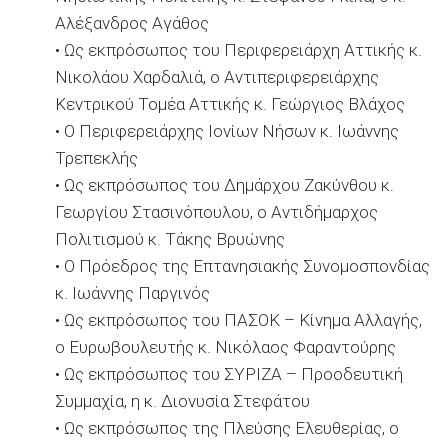
Αλέξανδρος Αγάθος
• Ως εκπρόσωπος του Περιφερειάρχη Αττικής κ.
Νικολάου Χαρδαλιά, ο Αντιπεριφερειάρχης
Κεντρικού Τομέα Αττικής κ. Γεώργιος Βλάχος
• Ο Περιφερειάρχης Ιονίων Νήσων κ. Ιωάννης
Τρεπεκλής
• Ως εκπρόσωπος του Δημάρχου Ζακύνθου κ.
Γεωργίου Στασινόπουλου, ο Αντιδήμαρχος
Πολιτισμού κ. Τάκης Βρυώνης
• Ο Πρόεδρος της Επτανησιακής Συνομοσπονδίας
κ. Ιωάννης Παργινός
• Ως εκπρόσωπος του ΠΑΣΟΚ – Κίνημα Αλλαγής,
ο Ευρωβουλευτής κ. Νικόλαος Φαραντούρης
• Ως εκπρόσωπος του ΣΥΡΙΖΑ – Προοδευτική
Συμμαχία, η κ. Διονυσία Στεφάτου
• Ως εκπρόσωπος της Πλεύσης Ελευθερίας, ο