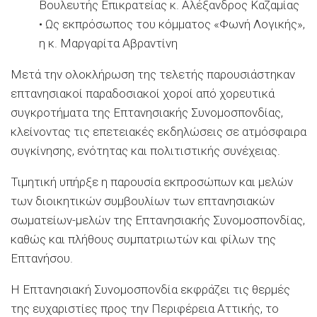
Βουλευτής Επικρατείας κ. Αλέξανδρος Καζαμίας
• Ως εκπρόσωπος του κόμματος «Φωνή Λογικής»,
η κ. Μαργαρίτα Αβραντίνη
Μετά την ολοκλήρωση της τελετής παρουσιάστηκαν
επτανησιακοί παραδοσιακοί χοροί από χορευτικά
συγκροτήματα της Επτανησιακής Συνομοσπονδίας,
κλείνοντας τις επετειακές εκδηλώσεις σε ατμόσφαιρα
συγκίνησης, ενότητας και πολιτιστικής συνέχειας.
Τιμητική υπήρξε η παρουσία εκπροσώπων και μελών
των διοικητικών συμβουλίων των επτανησιακών
σωματείων-μελών της Επτανησιακής Συνομοσπονδίας,
καθώς και πλήθους συμπατριωτών και φίλων της
Επτανήσου.
Η Επτανησιακή Συνομοσπονδία εκφράζει τις θερμές
της ευχαριστίες προς την Περιφέρεια Αττικής, το