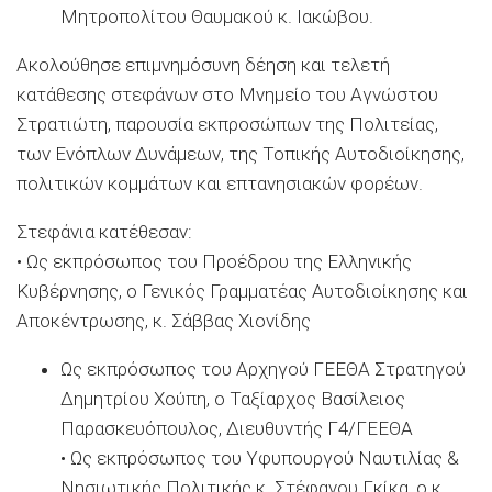
Μητροπολίτου Θαυμακού κ. Ιακώβου.
Ακολούθησε επιμνημόσυνη δέηση και τελετή
κατάθεσης στεφάνων στο Μνημείο του Αγνώστου
Στρατιώτη, παρουσία εκπροσώπων της Πολιτείας,
των Ενόπλων Δυνάμεων, της Τοπικής Αυτοδιοίκησης,
πολιτικών κομμάτων και επτανησιακών φορέων.
Στεφάνια κατέθεσαν:
• Ως εκπρόσωπος του Προέδρου της Ελληνικής
Κυβέρνησης, ο Γενικός Γραμματέας Αυτοδιοίκησης και
Αποκέντρωσης, κ. Σάββας Χιονίδης
Ως εκπρόσωπος του Αρχηγού ΓΕΕΘΑ Στρατηγού
Δημητρίου Χούπη, ο Ταξίαρχος Βασίλειος
Παρασκευόπουλος, Διευθυντής Γ4/ΓΕΕΘΑ
• Ως εκπρόσωπος του Υφυπουργού Ναυτιλίας &
Νησιωτικής Πολιτικής κ. Στέφανου Γκίκα, ο κ.