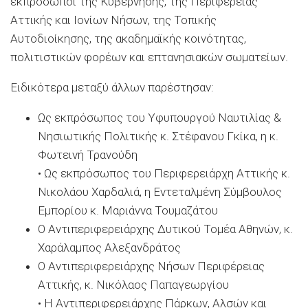
εκπρόσωποι της Κυβέρνησης, της Περιφέρειας
Αττικής και Ιονίων Νήσων, της Τοπικής
Αυτοδιοίκησης, της ακαδημαϊκής κοινότητας,
πολιτιστικών φορέων και επτανησιακών σωματείων.
Ειδικότερα μεταξύ άλλων παρέστησαν:
Ως εκπρόσωπος του Υφυπουργού Ναυτιλίας &
Νησιωτικής Πολιτικής κ. Στέφανου Γκίκα, η κ.
Φωτεινή Τρανούδη
• Ως εκπρόσωπος του Περιφερειάρχη Αττικής κ.
Νικολάου Χαρδαλιά, η Εντεταλμένη Σύμβουλος
Εμπορίου κ. Μαριάννα Τουμαζάτου
Ο Αντιπεριφερειάρχης Δυτικού Τομέα Αθηνών, κ.
Χαράλαμπος Αλεξανδράτος
Ο Αντιπεριφερειάρχης Νήσων Περιφέρειας
Αττικής, κ. Νικόλαος Παπαγεωργίου
• Η Αντιπεριφερειάρχης Πάρκων, Αλσών και