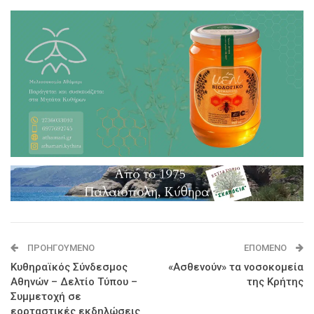
ΠΡΟΗΓΟΎΜΕΝΟ
ΕΠΌΜΕΝΟ
Κυθηραϊκός Σύνδεσμος
«Ασθενούν» τα νοσοκομεία
Αθηνών – Δελτίο Τύπου –
της Κρήτης
Συμμετοχή σε
εορταστικές εκδηλώσεις