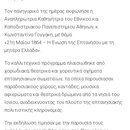
Τον πανηγυρικό της ημέρας εκφώνησε η
Αναπληρώτρια Καθηγήτρια του Εθνικού και
Καποδιστριακού Πανεπιστημίου Αθηνών, κ.
Κωνσταντίνα Γογγάκη, με θέμα:
«21η Μαΐου 1864 – Η Ένωση της Επτανήσου με τη
μητέρα Ελλάδα».
Το καλλιτεχνικό πρόγραμμα πλαισιώθηκε από
χορωδιακά, θεατρικά και χορευτικά σχήματα
επτανησιακών σωματείων, τα οποία παρουσίασαν
παραδοσιακούς χορούς, καντάδες, μουσικά
αφιερώματα και θεατρικά δρώμενα από τα νησιά του
Ιονίου, αναδεικνύοντας τον πλούτο της επτανησιακής
πολιτιστικής κληρονομιάς.
Την εκδήλωση τίμησαν με την παρουσία τους