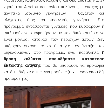
Καρδίτσας, Ιωαννίνων, Κοζάνης και Θεσπρωτίας και 37
νησιά του Αιγαίου και Ιονίου πελάγους, περιοχές με
αρνητικό ισοζύγιο γεννήσεων – θανάτων και
ελάχιστες έως και μηδενικές γεννήσεις. Στο
πρόγραμμα εντάσσονται γυναίκες που κυοφορούν ή
επιθυμούν να κυοφορήσουν με μοναδικό κριτήριο να
είναι μόνιμοι κάτοικοι των περιοχών αυτών. Δεν
υπάρχουν οικονομικά κριτήρια για την ένταξη των
ωφελούμενων στο πρόγραμμα, ενώ παράλληλα
η
δράση καλύπτει οποιαδήποτε κατάσταση
έκτακτης ανάγκης
που θα μπορούσε να προκύψει
κατά τη διάρκεια της εγκυμοσύνης (π.χ. αεροδιακομιδή,
προωρότητα).