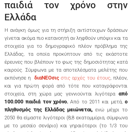
παιδιά τον χρόνο στην
Ελλάδα
Η ανάγκη όμως για τη στήριξη αντίστοιχων δράσεων
γίνεται ακόμα πιο κατανοητή αν ληφθούν υπόψιν και τα
στοιχεία για το δημογραφικό πλέον πρόβλημα της
Ελλάδας, τα οποία προκύπτουν από τις εκάστοτε
έρευνες που βλέπουν το φως της δημοσιότητας κατά
καιρούς. Σύμφωνα με τα αποτελέσματα μελέτης που
εκπόνησε η
διαΝΕΟσις
στις αρχές του έτους
, πλέον,
και για πρώτη φορά από τότε που καταγράφονται
στοιχεία, στη χώρα μας γεννιούνται λιγότερα
από
100.000 παιδιά τον χρόνο.
Από το 2011 και μετά,
ο
πληθυσμός της Ελλάδας μειώνεται,
ενώ μέχρι το
2050 θα είμαστε λιγότεροι (8,8 εκατομμύρια, σύμφωνα
με το μεσαίο σενάριο) και γηραιότεροι (το 1/3 του