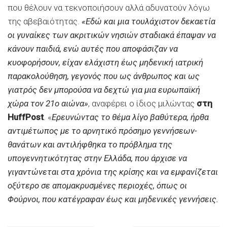
που θέλουν να τεκνοποιήσουν αλλά αδυνατούν λόγω
της αβεβαιότητας.
«Εδώ και μια τουλάχιστον δεκαετία
οι γυναίκες των ακριτικών νησιών σταδιακά έπαψαν να
κάνουν παιδιά, ενώ αυτές που αποφάσιζαν να
κυοφορήσουν, είχαν ελάχιστη έως μηδενική ιατρική
παρακολούθηση, γεγονός που ως άνθρωπος και ως
γιατρός δεν μπορούσα να δεχτώ για μια ευρωπαϊκή
χώρα τον 21ο αιώνα»
, αναφέρει ο ίδιος μιλώντας
στη
HuffPost
. «
Eρευνώντας το θέμα λίγο βαθύτερα, ήρθα
αντιμέτωπος με το αρνητικό πρόσημο γεννήσεων-
θανάτων και αντιλήφθηκα το πρόβλημα της
υπογεννητικότητας στην Ελλάδα, που άρχισε να
γιγαντώνεται στα χρόνια της κρίσης και να εμφανίζεται
οξύτερο σε απομακρυσμένες περιοχές, όπως οι
Φούρνοι, που κατέγραφαν έως και μηδενικές γεννήσεις.