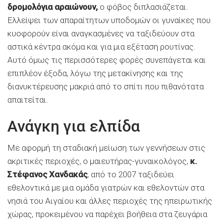
δρομολόγια αραιώνουν,
ο φόβος διπλασιάζεται.
Ελλείψει των απαραίτητων υποδομών οι γυναίκες που
κυοφορούν είναι αναγκασμένες να ταξιδεύουν στα
αστικά κέντρα ακόμα και για μια εξέταση ρουτίνας.
Αυτό όμως τις περισσότερες φορές συνεπάγεται και
επιπλέον έξοδα, λόγω της μετακίνησης και της
διανυκτέρευσης μακριά από το σπίτι που πιθανότατα
απαιτείται.
Ανάγκη για ελπίδα
Με αφορμή τη σταδιακή μείωση των γεννήσεων στις
ακριτικές περιοχές, ο μαιευτήρας-γυναικολόγος,
κ.
Στέφανος Χανδακάς
, από το 2007 ταξιδεύει
εθελοντικά με μια ομάδα γιατρών και εθελοντών στα
νησιά του Αιγαίου και άλλες περιοχές της ηπειρωτικής
χώρας, προκειμένου να παρέχει βοήθεια στα ζευγάρια