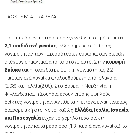
PAGKOSMIA TRAPEZA
Το επίπεδο αντικατάστασης γενεών αποτιμάται
στα
2,1 παιδιά ανά γυναίκα
, αλλά σήμερα οι δείκτες
γονιμότητας των περισσότερων ευρωπαϊκών χωρών
απέχουν σημαντικά από το στόχο αυτό. Στην
κορυφή
βρίσκεται
η Ισλανδία με δείκτη γονιμότητας 2,2
παιδιών ανά γυναίκα ακολουθούμενη από Ιρλανδία
(2,08) και Γαλλία(2,05). Στο Βορρά, η Νορβηγία, η
Φινλανδία και η Σουηδία έχουν επίσης υψηλούς
δείκτες γονιμότητας. Αντίθετα, η εικόνα είναι τελείως
διαφορετική στο Νότο, καθώς
Ελλάδα, Ιταλία, Ισπανία
και Πορτογαλία
είχαν το χαμηλότερο δείκτη
γονιμότητας κατά μέσο όρο (1,3 παιδιά ανά γυναίκα) το