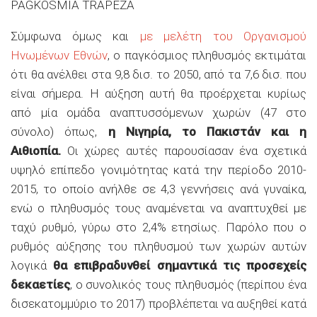
PAGKOSMIA TRAPEZA
Σύμφωνα όμως και
με μελέτη του Οργανισμού
Ηνωμένων Εθνών
, ο παγκόσμιος πληθυσμός εκτιμάται
ότι θα ανέλθει στα 9,8 δισ. το 2050, από τα 7,6 δισ. που
είναι σήμερα. Η αύξηση αυτή θα προέρχεται κυρίως
από μία ομάδα αναπτυσσόμενων χωρών (47 στο
σύνολο) όπως,
η Νιγηρία, το Πακιστάν και η
Αιθιοπία.
Οι χώρες αυτές παρουσίασαν ένα σχετικά
υψηλό επίπεδο γονιμότητας κατά την περίοδο 2010-
2015, το οποίο ανήλθε σε 4,3 γεννήσεις ανά γυναίκα,
ενώ ο πληθυσμός τους αναμένεται να αναπτυχθεί με
ταχύ ρυθμό, γύρω στο 2,4% ετησίως. Παρόλο που ο
ρυθμός αύξησης του πληθυσμού των χωρών αυτών
λογικά
θα επιβραδυνθεί σημαντικά τις προσεχείς
δεκαετίες
, ο συνολικός τους πληθυσμός (περίπου ένα
δισεκατομμύριο το 2017) προβλέπεται να αυξηθεί κατά