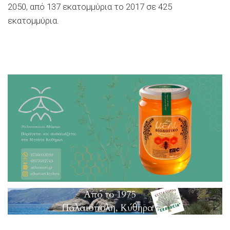
2050, από 137 εκατομμύρια το 2017 σε 425
εκατομμύρια.