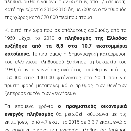
πληθυσμού θα είναι άνω των 65 ετών, από 1/5 σήμερα).
Κατά την εξαετία 2010-2016 δε, μειώθηκε ο πληθυσμός
της χώρας κατά 370.000 περίπου άτομα.
Kι αυτό την ώρα που σε απόλυτους αριθμούς, από το
1960 μέχρι το 2010
ο πληθυσμός της Ελλάδας
αυξήθηκε από τα 8,3 στα 10,7 εκατομμύρια
κατοίκους.
Τυπικά όμως η δημογραφική κατάρρευση
του ελληνικού πληθυσμού ξεκίνησε τη δεκαετία του
1980, όταν οι γεννήσεις ανά έτος μειώθηκαν από τις
150.000 στις 100.000 φτάνοντας στο 2011 που για
πρώτη φορά μεταπολεμικά ο αριθμός των θανάτων
ξεπέρασε αυτόν των γεννήσεων.
Τα επόμενα χρόνια
ο πραγματικός οικονομικά
ενεργός πληθυσμός
θα μειωθεί -σύμφωνα με τις
εκτιμήσεις- από 4,7 εκατ. το 2015 σε 3-3,7 εκατ., ενώ ο
εν δυνάμει οικονομικά ενεργός πληθυσμός (δηλαδή