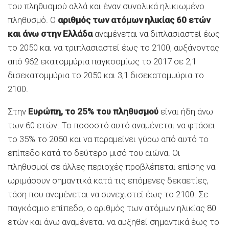
του πληθυσμού αλλά και έναν συνολικά ηλικιωμένο
πληθυσμό. Ο
αριθμός των ατόμων ηλικίας 60 ετών
και άνω στην Ελλάδα
αναμένεται να διπλασιαστεί έως
το 2050 και να τριπλασιαστεί έως το 2100, αυξάνοντας
από 962 εκατομμύρια παγκοσμίως το 2017 σε 2,1
δισεκατομμύρια το 2050 και 3,1 δισεκατομμύρια το
2100.
Στην
Ευρώπη, το 25% του πληθυσμού
είναι ήδη άνω
των 60 ετών. Το ποσοστό αυτό αναμένεται να φτάσει
το 35% το 2050 και να παραμείνει γύρω από αυτό το
επίπεδο κατά το δεύτερο μισό του αιώνα. Οι
πληθυσμοί σε άλλες περιοχές προβλέπεται επίσης να
ωριμάσουν σημαντικά κατά τις επόμενες δεκαετίες,
τάση που αναμένεται να συνεχιστεί έως το 2100. Σε
παγκόσμιο επίπεδο, ο αριθμός των ατόμων ηλικίας 80
ετών και άνω αναμένεται να αυξηθεί σημαντικά έως το