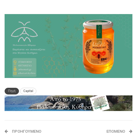
Πηγή
Capital
ΠΡΟΗΓΟΎΜΕΝΟ
ΕΠΌΜΕΝΟ