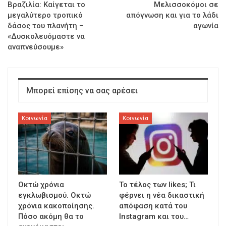
Βραζιλία: Καίγεται το
Μελισσοκόμοι σε
μεγαλύτερο τροπικό
απόγνωση και για το λάδι
δάσος του πλανήτη –
αγωνία
«Δυσκολευόμαστε να
αναπνεύσουμε»
Μπορεί επίσης να σας αρέσει
Κοινωνία
Κοινωνία
Οκτώ χρόνια
To τέλος των likes; Τι
εγκλωβισμού. Οκτώ
φέρνει η νέα δικαστική
χρόνια κακοποίησης.
απόφαση κατά του
Πόσο ακόμη θα το
Instagram και του…