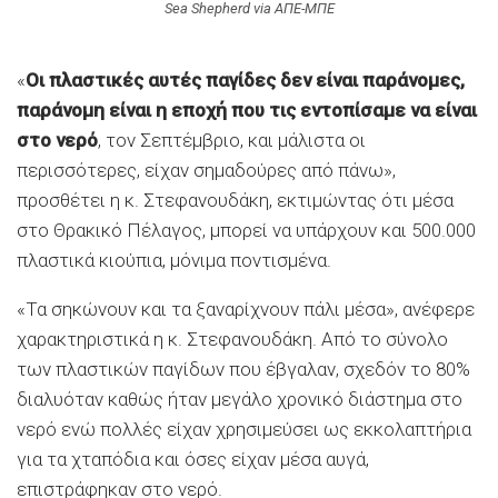
Sea Shepherd via ΑΠΕ-ΜΠΕ
«
Οι πλαστικές αυτές παγίδες δεν είναι παράνομες,
παράνομη είναι η εποχή που τις εντοπίσαμε να είναι
στο νερό
, τον Σεπτέμβριο, και μάλιστα οι
περισσότερες, είχαν σημαδούρες από πάνω»,
προσθέτει η κ. Στεφανουδάκη, εκτιμώντας ότι μέσα
στο Θρακικό Πέλαγος, μπορεί να υπάρχουν και 500.000
πλαστικά κιούπια, μόνιμα ποντισμένα.
«Τα σηκώνουν και τα ξαναρίχνουν πάλι μέσα», ανέφερε
χαρακτηριστικά η κ. Στεφανουδάκη. Από το σύνολο
των πλαστικών παγίδων που έβγαλαν, σχεδόν το 80%
διαλυόταν καθώς ήταν μεγάλο χρονικό διάστημα στο
νερό ενώ πολλές είχαν χρησιμεύσει ως εκκολαπτήρια
για τα χταπόδια και όσες είχαν μέσα αυγά,
επιστράφηκαν στο νερό.