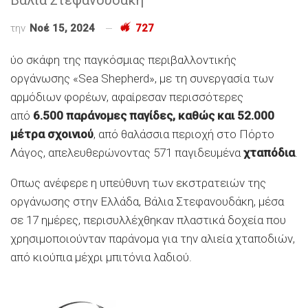
την
Νοέ 15, 2024
727
ύο σκάφη της παγκόσμιας περιβαλλοντικής
οργάνωσης «Sea Shepherd», με τη συνεργασία των
αρμόδιων φορέων, αφαίρεσαν περισσότερες
από
6.500 παράνομες παγίδες, καθώς και 52.000
μέτρα σχοινιού
, από θαλάσσια περιοχή στο Πόρτο
Λάγος, απελευθερώνοντας 571 παγιδευμένα
χταπόδια
.
Οπως ανέφερε η υπεύθυνη των εκστρατειών της
οργάνωσης στην Ελλάδα, Βάλια Στεφανουδάκη, μέσα
σε 17 ημέρες, περισυλλέχθηκαν πλαστικά δοχεία που
χρησιμοποιούνταν παράνομα για την αλιεία χταποδιών,
από κιούπια μέχρι μπιτόνια λαδιού.