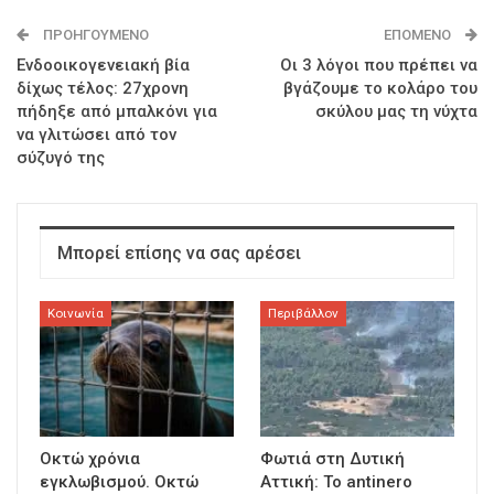
ΠΡΟΗΓΟΎΜΕΝΟ
ΕΠΌΜΕΝΟ
Ενδοοικογενειακή βία
Οι 3 λόγοι που πρέπει να
δίχως τέλος: 27χρονη
βγάζουμε το κολάρο του
πήδηξε από μπαλκόνι για
σκύλου μας τη νύχτα
να γλιτώσει από τον
σύζυγό της
Μπορεί επίσης να σας αρέσει
Κοινωνία
Περιβάλλον
Οκτώ χρόνια
Φωτιά στη Δυτική
εγκλωβισμού. Οκτώ
Αττική: Το antinero