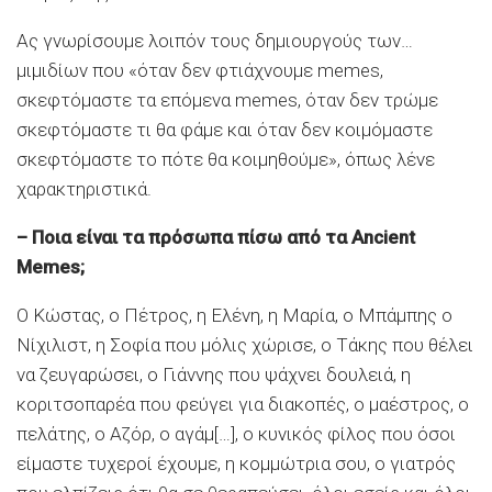
Ας γνωρίσουμε λοιπόν τους δημιουργούς των…
μιμιδίων που «όταν δεν φτιάχνουμε memes,
σκεφτόμαστε τα επόμενα memes, όταν δεν τρώμε
σκεφτόμαστε τι θα φάμε και όταν δεν κοιμόμαστε
σκεφτόμαστε το πότε θα κοιμηθούμε», όπως λένε
χαρακτηριστικά.
– Ποια είναι τα πρόσωπα πίσω από τα Ancient
Memes;
Ο Κώστας, ο Πέτρος, η Ελένη, η Μαρία, ο Μπάμπης ο
Νίχιλιστ, η Σοφία που μόλις χώρισε, ο Τάκης που θέλει
να ζευγαρώσει, ο Γιάννης που ψάχνει δουλειά, η
κοριτσοπαρέα που φεύγει για διακοπές, ο μαέστρος, ο
πελάτης, ο Αζόρ, ο αγάμ[…], ο κυνικός φίλος που όσοι
είμαστε τυχεροί έχουμε, η κομμώτρια σου, ο γιατρός