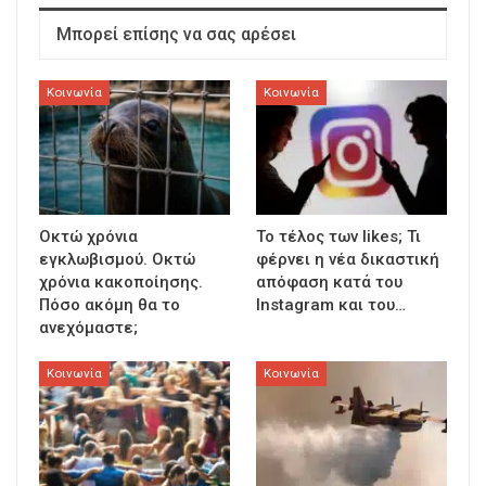
Μπορεί επίσης να σας αρέσει
Κοινωνία
Κοινωνία
Οκτώ χρόνια
To τέλος των likes; Τι
εγκλωβισμού. Οκτώ
φέρνει η νέα δικαστική
χρόνια κακοποίησης.
απόφαση κατά του
Πόσο ακόμη θα το
Instagram και του…
ανεχόμαστε;
Κοινωνία
Κοινωνία