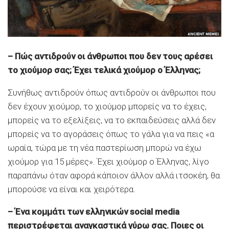
– Πώς αντιδρούν οι άνθρωποι που δεν τους αρέσει
το χιούμορ σας; Έχει τελικά χιούμορ ο Έλληνας;
Συνήθως αντιδρούν όπως αντιδρούν οι άνθρωποι που
δεν έχουν χιούμορ, το χιούμορ μπορείς να το έχεις,
μπορείς να το εξελίξεις, να το εκπαιδεύσεις αλλά δεν
μπορείς να το αγοράσεις όπως το γάλα για να πεις «α
ωραία, τώρα με τη νέα παστερίωση μπορώ να έχω
χιούμορ για 15 μέρες». Έχει χιούμορ ο Έλληνας, λίγο
παραπάνω όταν αφορά κάποιον άλλον αλλά ιτσοκέη, θα
μπορούσε να είναι και χειρότερα.
– Ένα κομμάτι των ελληνικών social media
περιστρέφεται αναγκαστικά γύρω σας. Ποιες οι