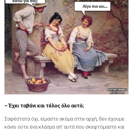
– Έχει ταβάνι και τέλος όλο αυτό;
Σαφέστατα όχι, είμαστε ακόμα στην αρχή, δεν έχουμε
κάνει ούτε ένα κλάσμα απ’ αυτά που σκεφτόμαστε και