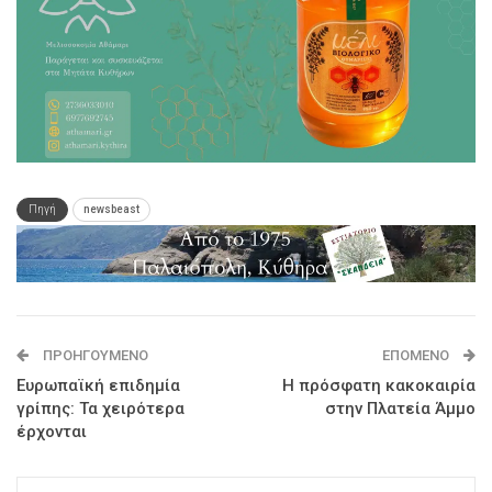
Πηγή
newsbeast
ΠΡΟΗΓΟΎΜΕΝΟ
ΕΠΌΜΕΝΟ
Ευρωπαϊκή επιδημία
Η πρόσφατη κακοκαιρία
γρίπης: Τα χειρότερα
στην Πλατεία Άμμο
έρχονται