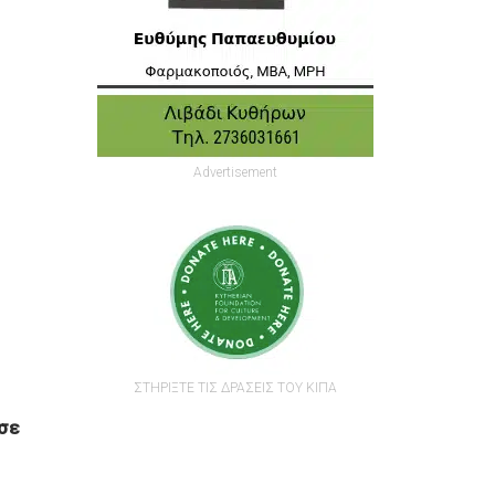
Advertisement
ΣΤΗΡΙΞΤΕ ΤΙΣ ΔΡΑΣΕΙΣ ΤΟΥ ΚΙΠΑ
 σε