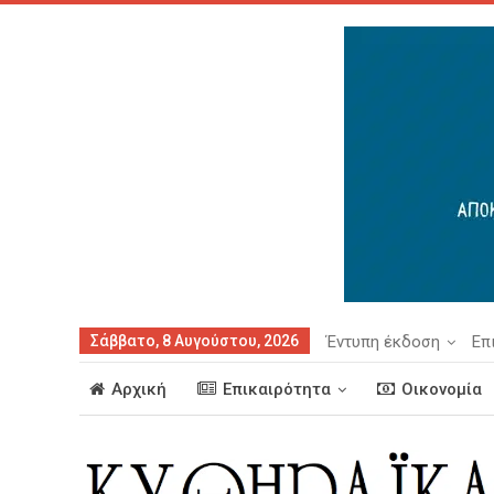
Σάββατο, 8 Αυγούστου, 2026
Έντυπη έκδοση
Επ
Αρχική
Επικαιρότητα
Οικονομία