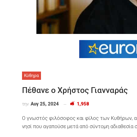
Κύθηρα
Πέθανε ο Χρήστος Γιανναράς
την
Αυγ 25, 2024
1,958
Ο γνωστός φιλόσοφος και φίλος των Κυθήρων, α
νησί που αγαπούσε μετά από σύντομη αδιαθεσία σ