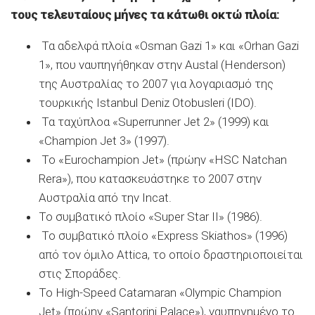
τους τελευταίους μήνες τα κάτωθι οκτώ πλοία:
Τα αδελφά πλοία «Osman Gazi 1» και «Orhan Gazi
1», που ναυπηγήθηκαν στην Austal (Henderson)
της Αυστραλίας το 2007 για λογαριασμό της
τουρκικής Istanbul Deniz Otobusleri (IDO).
Τα ταχύπλοα «Superrunner Jet 2» (1999) και
«Champion Jet 3» (1997).
Το «Eurochampion Jet» (πρώην «HSC Natchan
Rera»), που κατασκευάστηκε το 2007 στην
Αυστραλία από την Incat.
Το συμβατικό πλοίο «Super Star II» (1986).
Το συμβατικό πλοίο «Express Skiathos» (1996)
από τον όμιλο Attica, το οποίο δραστηριοποιείται
στις Σποράδες.
Το High-Speed Catamaran «Olympic Champion
Jet» (πρώην «Santorini Palace»), ναυπηγημένο το