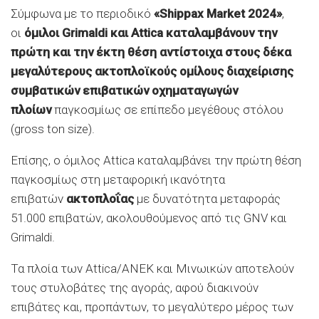
Σύμφωνα με το περιοδικό
«Shippax Market 2024»
,
οι
όμιλοι Grimaldi και Attica καταλαμβάνουν την
πρώτη και την έκτη θέση αντίστοιχα στους δέκα
μεγαλύτερους ακτοπλοϊκούς ομίλους διαχείρισης
συμβατικών επιβατικών οχηματαγωγών
πλοίων
παγκοσμίως σε επίπεδο μεγέθους στόλου
(gross ton size).
Επίσης, ο όμιλος Attica καταλαμβάνει την πρώτη θέση
παγκοσμίως στη μεταφορική ικανότητα
επιβατών
ακτοπλοΐας
με δυνατότητα μεταφοράς
51.000 επιβατών, ακολουθούμενος από τις GNV και
Grimaldi.
Τα πλοία των Attica/ΑΝΕΚ και Μινωικών αποτελούν
τους στυλοβάτες της αγοράς, αφού διακινούν
επιβάτες και, προπάντων, το μεγαλύτερο μέρος των