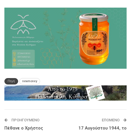
Πηγή
newmoney
ΠΡΟΗΓΟΎΜΕΝΟ
ΕΠΌΜΕΝΟ
Πέθανε ο Χρήστος
17 Αυγούστου 1944, το