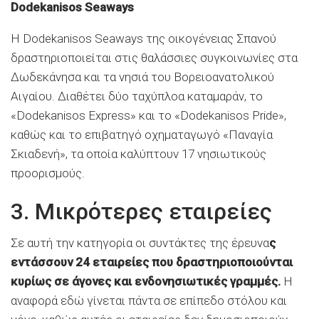
Dodekanisos Seaways
Η Dodekanisos Seaways της οικογένειας Σπανού
δραστηριοποιείται στις θαλάσσιες συγκοινωνίες στα
Δωδεκάνησα και τα νησιά του Βορειοανατολικού
Αιγαίου. Διαθέτει δύο ταχύπλοα καταμαράν, το
«Dodekanisos Express» και το «Dodekanisos Pride»,
καθώς και το επιβατηγό οχηματαγωγό «Παναγία
Σκιαδενή», τα οποία καλύπτουν 17 νησιωτικούς
προορισμούς.
3. Μικρότερες εταιρείες
Σε αυτή την κατηγορία οι συντάκτες της έρευνα
ς
εντάσσουν 24 εταιρείες που δραστηριοποιούνται
κυρίως σε άγονες και ενδονησιωτικές γραμμές.
Η
αναφορά εδώ γίνεται πάντα σε επίπεδο στόλου και