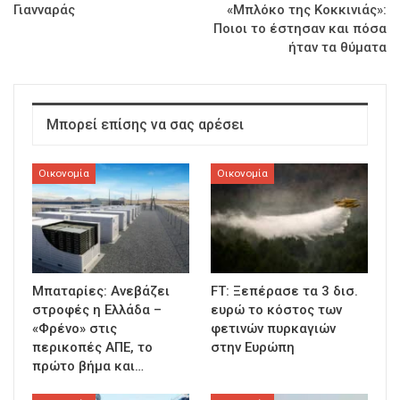
Γιανναράς
«Μπλόκο της Κοκκινιάς»:
Ποιοι το έστησαν και πόσα
ήταν τα θύματα
Μπορεί επίσης να σας αρέσει
Οικονομία
Οικονομία
Μπαταρίες: Ανεβάζει
FT: Ξεπέρασε τα 3 δισ.
στροφές η Ελλάδα –
ευρώ το κόστος των
«Φρένο» στις
φετινών πυρκαγιών
περικοπές ΑΠΕ, το
στην Ευρώπη
πρώτο βήμα και…