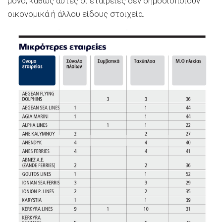
μόνο, καθώς αυτές οι εταιρείες δεν δημοσιοποιούν
οικονομικά ή άλλου είδους στοιχεία.