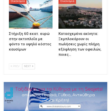
Οικονομία
Οικονομία
Στήριξη 60 εκατ. ευρώ
Κατασχεμένα ακίνητα:
στην ακτοπλοΐα με
Ξεμπλοκάρουν οι
φόντο το υψηλό κόστος
πωλήσεις χωρίς πλήρη
καυσίμων
εξόφληση των οφειλών,
ποιες…
PREV
NEXT