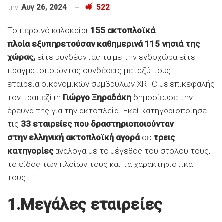
την
Αυγ 26, 2024
522
Το περσινό καλοκαίρι
155 ακτοπλοϊκά
πλοία εξυπηρετούσαν καθημερινά 115 νησιά της
χώρας,
είτε συνδέοντάς τα με την ενδοχώρα είτε
πραγματοποιώντας συνδέσεις μεταξύ τους. Η
εταιρεία οικονομικών συμβούλων XRTC με επικεφαλής
τον τραπεζίτη
Γιώργο Ξηραδάκη
δημοσίευσε την
έρευνά της για την ακτοπλοΐα. Εκεί κατηγοριοποίησε
τις
33 εταιρείες που δραστηριοποιούνταν
στην ελληνική ακτοπλοϊκή αγορά
σε
τρεις
κατηγορίες
ανάλογα με το μέγεθος του στόλου τους,
το είδος των πλοίων τους και τα χαρακτηριστικά
τους.
1.Μεγάλες εταιρείες