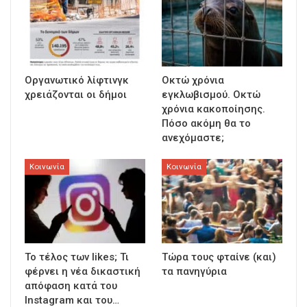
Οργανωτικό λίφτινγκ
Οκτώ χρόνια
χρειάζονται οι δήμοι
εγκλωβισμού. Οκτώ
χρόνια κακοποίησης.
Πόσο ακόμη θα το
ανεχόμαστε;
Κοινωνία
Κοινωνία
To τέλος των likes; Τι
Τώρα τους φταίνε (και)
φέρνει η νέα δικαστική
τα πανηγύρια
απόφαση κατά του
Instagram και του…