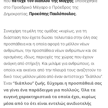
που
πέτυχε τον διάπλου της Μάγχης
, υποδέχθηκε
στο Προεδρικό Μέγαρο ο Πρόεδρος της
Δημοκρατίας,
Προκόπης Παυλόπουλος.
Συνεχάρη τα μέλη της ομάδας «κυρίως, για τη
διάσταση που έχετε δώσει τελευταία στην όλη σας
προσπάθεια και η οποία αφορά το μέλλον νέων
ανθρώπων, την προσπάθεια νέων ανθρώπων και σε
ορισμένες, ιδίως, περιοχές της χώρας που έχουν
ανάγκη από στήριξη. Και μιλάμε για ανθρώπους, οι
οποίοι και εκείνοι από την πλευρά τους αναζητούν το
δικό τους μέλλον μέσα από έναν αντίστοιχο “διάπλου”.
“διάπλου” ζωής.
Εύχομαι η προσπάθειά σας
Έναν
να γίνει ένα παράδειγμα για πολλούς. Όλα τα
ευγενή χαρακτηριστικά τα οποία έχει, κυρίως
μέσα από το ότι είναι εντελώς
ανιδιοτελής