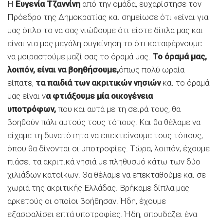
Η
Ευγενία Τζαννίνη
από την ομάδα, ευχαρίστησε τον
Πρόεδρο της Δημοκρατίας και σημείωσε ότι «είναι για
μας όπλο το να σας νιώθουμε ότι είστε δίπλα μας και
είναι για μας μεγάλη συγκίνηση το ότι καταφέρνουμε
να μοιραστούμε μαζί σας το όραμά μας.
Το όραμά μας,
λοιπόν, είναι να βοηθήσουμε,
όπως πολύ ωραία
είπατε,
τα παιδιά των ακριτικών νησιών
και το όραμά
μας είναι ν
α φτιάξουμε μία οικογένεια
υποτρόφων,
που και αυτά με τη σειρά τους, θα
βοηθούν πάλι αυτούς τους τόπους. Και θα θέλαμε να
είχαμε τη δυνατότητα να επεκτείνουμε τους τόπους,
όπου θα δίνονται οι υποτροφίες. Τώρα, λοιπόν, έχουμε
πιάσει τα ακριτικά νησιά με πληθυσμό κάτω των δύο
χιλιάδων κατοίκων. Θα θέλαμε να επεκταθούμε και σε
χωριά της ακριτικής Ελλάδας. Βρήκαμε δίπλα μας
αρκετούς οι οποίοι βοήθησαν. Ήδη, έχουμε
εξασφαλίσει επτά υποτροφίες. Ήδη, σπουδάζει ένα