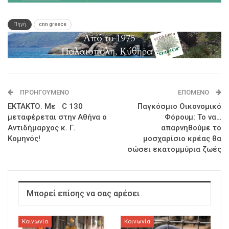
Πηγή
cnn greece
ΠΡΟΗΓΟΎΜΕΝΟ
ΕΠΌΜΕΝΟ
ΕΚΤΑΚΤΟ. Με C 130
Παγκόσμιο Οικονομικό
μεταφέρεται στην Αθήνα ο
Φόρουμ: Το να…
Αντιδήμαρχος κ. Γ.
απαρνηθούμε το
Κομηνός!
μοσχαρίσιο κρέας θα
σώσει εκατομμύρια ζωές
Μπορεί επίσης να σας αρέσει
Κοινωνία
Κοινωνία