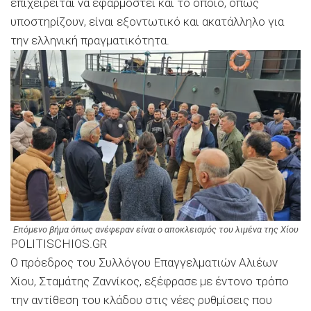
επιχειρείται να εφαρμοστεί και το οποίο, όπως
υποστηρίζουν, είναι εξοντωτικό και ακατάλληλο για
την ελληνική πραγματικότητα.
Επόμενο βήμα όπως ανέφεραν είναι ο αποκλεισμός του λιμένα της Χίου
POLITISCHIOS.GR
Ο πρόεδρος του Συλλόγου Επαγγελματιών Αλιέων
Χίου, Σταμάτης Ζαννίκος, εξέφρασε με έντονο τρόπο
την αντίθεση του κλάδου στις νέες ρυθμίσεις που