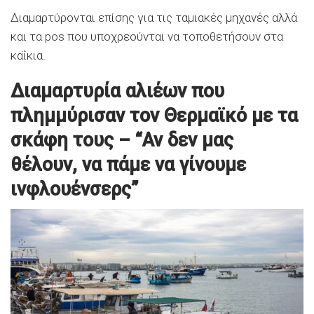
Διαμαρτύρονται επίσης για τις ταμιακές μηχανές αλλά
και τα pos που υποχρεούνται να τοποθετήσουν στα
καΐκια.
Διαμαρτυρία αλιέων που
πλημμύρισαν τον Θερμαϊκό με τα
σκάφη τους – “Αν δεν μας
θέλουν, να πάμε να γίνουμε
ινφλουένσερς”