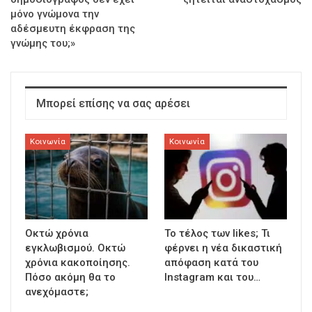
μόνο γνώμονα την
αδέσμευτη έκφραση της
γνώμης του;»
Μπορεί επίσης να σας αρέσει
Κοινωνία
Κοινωνία
Οκτώ χρόνια
To τέλος των likes; Τι
εγκλωβισμού. Οκτώ
φέρνει η νέα δικαστική
χρόνια κακοποίησης.
απόφαση κατά του
Πόσο ακόμη θα το
Instagram και του…
ανεχόμαστε;