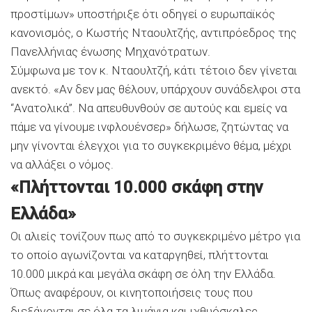
προστίμων» υποστήριξε ότι οδηγεί ο ευρωπαϊκός
κανονισμός, ο Κωστής Νταουλτζής, αντιπρόεδρος της
Πανελλήνιας ένωσης Μηχανότρατων.
Σύμφωνα με τον κ. Νταουλτζή, κάτι τέτοιο δεν γίνεται
ανεκτό. «Αν δεν μας θέλουν, υπάρχουν συνάδελφοι στα
“Ανατολικά”. Να απευθυνθούν σε αυτούς και εμείς να
πάμε να γίνουμε ινφλουένσερ» δήλωσε, ζητώντας να
μην γίνονται έλεγχοι για το συγκεκριμένο θέμα, μέχρι
να αλλάξει ο νόμος.
«Πλήττονται 10.000 σκάφη στην
Ελλάδα»
Οι αλιείς τονίζουν πως από το συγκεκριμένο μέτρο για
το οποίο αγωνίζονται να καταργηθεί, πλήττονται
10.000 μικρά και μεγάλα σκάφη σε όλη την Ελλάδα.
Όπως αναφέρουν, οι κινητοποιήσεις τους που
διεξάγονται σε όλα τα λιμάνια και ιχθυόσκαλες