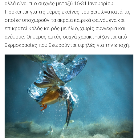
αλλά είναι πιο συχνές μεταξύ 16-31 Ιανουαρίου.
Πρόκειται για τις μέρες εκείνες του χειμώνα κατά τις
οποίες υποχωρούν τα ακραία καιρικά φαινόμενα και
επικρατεί καλός καιρός με ήλιο, χωρίς συννεφιά και
ανέμους. Οι μέρες αυτές συχνά χαρακτηρίζονται από
θερμοκρασίες που θεωρούνται υψηλές για την εποχή.