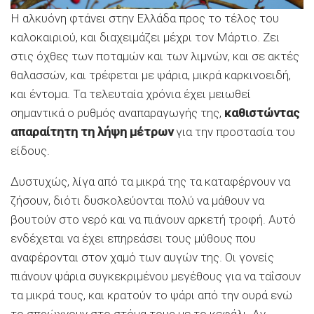
Η αλκυόνη φτάνει στην Ελλάδα προς το τέλος του
καλοκαιριού, και διαχειμάζει μέχρι τον Μάρτιο. Ζει
στις όχθες των ποταμών και των λιμνών, και σε ακτές
θαλασσών, και τρέφεται με ψάρια, μικρά καρκινοειδή,
και έντομα. Τα τελευταία χρόνια έχει μειωθεί
σημαντικά ο ρυθμός αναπαραγωγής της,
καθιστώντας
απαραίτητη τη λήψη μέτρων
για την προστασία του
είδους.
Δυστυχώς, λίγα από τα μικρά της τα καταφέρνουν να
ζήσουν, διότι δυσκολεύονται πολύ να μάθουν να
βουτούν στο νερό και να πιάνουν αρκετή τροφή. Αυτό
ενδέχεται να έχει επηρεάσει τους μύθους που
αναφέρονται στον χαμό των αυγών της. Οι γονείς
πιάνουν ψάρια συγκεκριμένου μεγέθους για να ταΐσουν
τα μικρά τους, και κρατούν το ψάρι από την ουρά ενώ