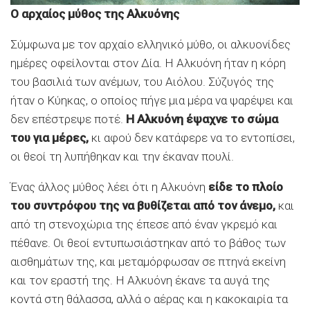
Ο αρχαίος μύθος της Αλκυόνης
Σύμφωνα με τον αρχαίο ελληνικό μύθο, οι αλκυονίδες
ημέρες οφείλονται στον Δία. Η Αλκυόνη ήταν η κόρη
του βασιλιά των ανέμων, του Αιόλου. Σύζυγός της
ήταν ο Κύηκας, ο οποίος πήγε μια μέρα να ψαρέψει και
δεν επέστρεψε ποτέ.
Η Αλκυόνη έψαχνε το σώμα
του για μέρες,
κι αφού δεν κατάφερε να το εντοπίσει,
οι θεοί τη λυπήθηκαν και την έκαναν πουλί.
Ένας άλλος μύθος λέει ότι η Αλκυόνη
είδε το πλοίο
του συντρόφου της να βυθίζεται από τον άνεμο,
και
από τη στενοχώρια της έπεσε από έναν γκρεμό και
πέθανε. Οι θεοί εντυπωσιάστηκαν από το βάθος των
αισθημάτων της, και μεταμόρφωσαν σε πτηνά εκείνη
και τον εραστή της. Η Αλκυόνη έκανε τα αυγά της
κοντά στη θάλασσα, αλλά ο αέρας και η κακοκαιρία τα