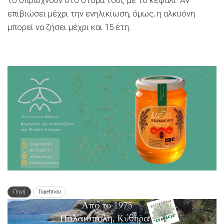
το σπρώχνουν στο στόμα τους με το κεφάλι. Αν
επιβιώσει μέχρι την ενηλικίωση, όμως, η αλκυόνη
μπορεί να ζήσει μέχρι και 15 έτη.
Πηγή
Topetmou