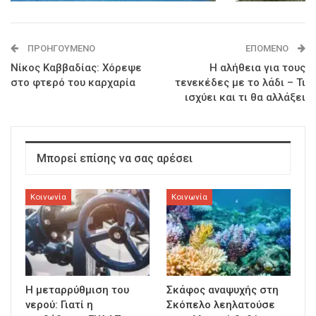
ΠΡΟΗΓΟΎΜΕΝΟ
ΕΠΌΜΕΝΟ
Νίκος Καββαδίας: Χόρεψε
Η αλήθεια για τους
στο φτερό του καρχαρία
τενεκέδες με το λάδι – Τι
ισχύει και τι θα αλλάξει
Μπορεί επίσης να σας αρέσει
Κοινωνία
Κοινωνία
Η μεταρρύθμιση του
Σκάφος αναψυχής στη
νερού: Γιατί η
Σκόπελο λεηλατούσε