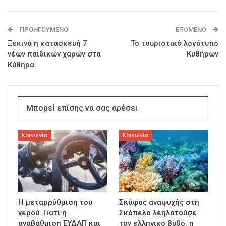
ΠΡΟΗΓΟΎΜΕΝΟ
ΕΠΌΜΕΝΟ
Ξεκινά η κατασκευή 7
Το τουριστικό λογότυπο
νέων παιδικών χαρών στα
Κυθήρων
Κύθηρα
Μπορεί επίσης να σας αρέσει
Κοινωνία
Κοινωνία
Η μεταρρύθμιση του
Σκάφος αναψυχής στη
νερού: Γιατί η
Σκόπελο λεηλατούσε
αναβάθμιση ΕΥΔΑΠ και
τον ελληνικό βυθό, η