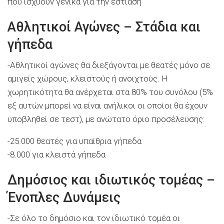
που ισχύουν γενικά για την εστίαση
Αθλητικοί Αγώνες – Στάδια και
γήπεδα
-Αθλητικοί αγώνες θα διεξάγονται με θεατές μόνο σε
αμιγείς χώρους, κλειστούς ή ανοιχτούς. Η
χωρητικότητα θα ανέρχεται στα 80% του συνόλου (5%
εξ αυτών μπορεί να είναι ανήλικοι οι οποίοι θα έχουν
υποβληθεί σε τεστ), με ανώτατο όριο προσέλευσης:
-25.000 θεατές για υπαίθρια γήπεδα
-8.000 για κλειστά γήπεδα
Δημόσιος και ιδιωτικός τομέας –
Ένοπλες Δυνάμεις
-Σε όλο το δημόσιο και τον ιδιωτικό τομέα οι