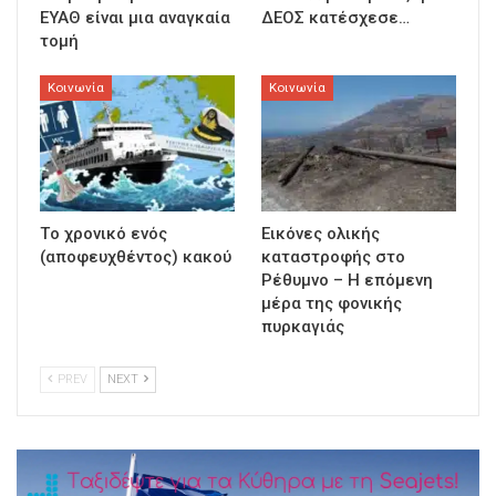
ΕΥΑΘ είναι μια αναγκαία
ΔΕΟΣ κατέσχεσε…
τομή
Κοινωνία
Κοινωνία
Τo χρονικό ενός
Εικόνες ολικής
(αποφευχθέντος) κακού
καταστροφής στο
Ρέθυμνο – Η επόμενη
μέρα της φονικής
πυρκαγιάς
PREV
NEXT