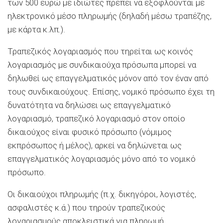
των 500 ευρώ με ιδιώτες πρέπει να εξοφλούνται με
ηλεκτρονικό μέσο πληρωμής (δηλαδή μέσω τραπέζης,
με κάρτα κ.λπ.).
Τραπεζικός λογαριασμός που τηρείται ως κοινός
λογαριασμός με συνδικαιούχα πρόσωπα μπορεί να
δηλωθεί ως επαγγελματικός μόνον από τον έναν από
τους συνδικαιούχους. Επίσης, νομικό πρόσωπο έχει τη
δυνατότητα να δηλώσει ως επαγγελματικό
λογαριασμό, τραπεζικό λογαριασμό στον οποίο
δικαιούχος είναι φυσικό πρόσωπο (νόμιμος
εκπρόσωπος ή μέλος), αρκεί να δηλώνεται ως
επαγγελματικός λογαριασμός μόνο από το νομικό
πρόσωπο.
Οι δικαιούχοι πληρωμής (π.χ. δικηγόροι, λογιστές,
ασφαλιστές κ.ά.) που τηρούν τραπεζικούς
λογαριασμούς αποκλειστικά για πληρωμή