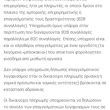
επιχειρήσεις, ήτοι με πληρωτές, οι οποίοι δρουν στο
πλαίσιο της εμπορικής, επιχειρηματικής ή
επαγγελματικής τους δραστηριότητας (Β2Β
συναλλαγές). Υποχρέωση όμως υπάρχει στην
περίπτωση που διενεργούνται Β2Β συναλλαγές
παράλληλα με B2C συναλλαγές. Επίσης, υπόχρεοι είναι
και οι ελεύθεροι επαγγελματίες με έναν εργοδότη (τα
λεγόμενα «μπλοκάκια») που αποκτούν φορολογητέο
εισόδημα από μισθωτή εργασία.
Δεν υπάρχει υποχρέωση δήλωσης επαγγελματικού
λογαριασμού όταν οι δικαιούχοι πληρωμής (φυσικά ή
νομικά πρόσωπα και νομικές οντότητες) βρίσκονται σε
κατάσταση αδράνειας.
Οι δικαιούχοι πληρωμής υποχρεούνται να δηλώσουν
το σύνολο των επαγγελματικών λογαριασμών τους σε