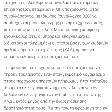
κατηγορίες ελεύθερων επαγγελματιών, ατομικών
επιχειρήσεων, εταιρειών κ.λπ. υποχρεούνται όταν
συναλλάσσονται με ιδιώτες (συναλλαγές B2C) να
αποδέχονται μέσα πληρωμής με κάρτα (χρεωστικές,
πιστωτικές κάρτες κ.λπ.). Με υπουργική απόφαση
έχουν καθοριστεί οι υπόχρεοι επαγγελματίες
(«δικαιούχοι πληρωμής») οι οποίοι βάσει των κωδικών
αριθμών δραστηριότητάς τους (ΚΑΔ), πρέπει να
συμμορφωθούν με την υποχρέωση αυτή.
Τα πρόσωπα αυτά έχουν επίσης την υποχρέωση να
τηρούν τουλάχιστον έναν επαγγελματικό λογαριασμό
στους παρόχους υπηρεσιών πληρωμών, ήτοι τράπεζες,
ιδρύματα ηλεκτρονικού χρήματος κ.λπ. και να τον
δηλώνουν ηλεκτρονικά στον διαδικτυακό τόπο της
ΑΑΔΕ εντός μηνός από την έναρξη άσκησης
δραστηριότητάς τους. Για την πρώτη εφαρμογή της εν