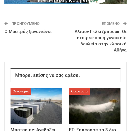
ΠΡΟΗΓΟΎΜΕΝΟ
ΕΠΌΜΕΝΟ
Ο Μυστράς ξανανιώνει
Αλισον Γκλέιζμπρουκ: Οι
εταίρες και η γυναικεία
δουλεία στην κλασική
Αθήνα
Μπορεί επίσης να σας αρέσει
Οικονομία
Οικονομία
Μπαταρίες: Ανεβάζει
FT: Ξεπέρασε τα 3 δισ.