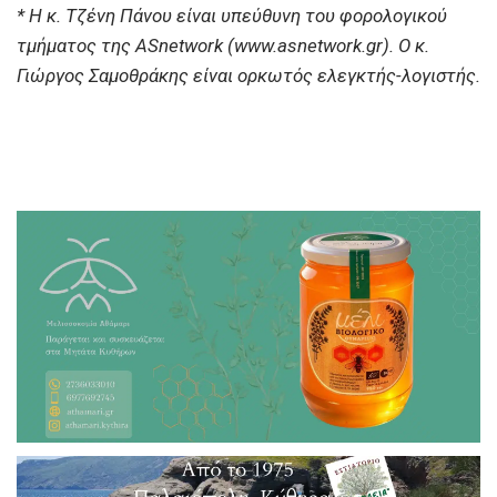
* Η κ. Τζένη Πάνου είναι υπεύθυνη του φορολογικού
τμήματος της ASnetwork (www.asnetwork.gr). Ο κ.
Γιώργος Σαμοθράκης είναι ορκωτός ελεγκτής-λογιστής.