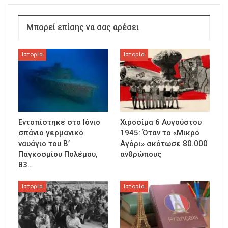
Μπορεί επίσης να σας αρέσει
Ιστορία
Ιστορία
Εντοπίστηκε στο Ιόνιο
Χιροσίμα 6 Αυγούστου
σπάνιο γερμανικό
1945: Όταν το «Μικρό
ναυάγιο του Β’
Αγόρι» σκότωσε 80.000
Παγκοσμίου Πολέμου,
ανθρώπους
83…
Ιστορία
Ιστορία