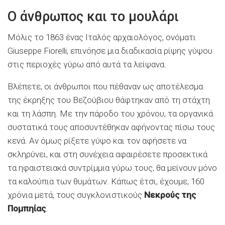
Ο άνθρωπος και το μουλάρι
Μόλις το 1863 ένας Ιταλός αρχαιολόγος, ονόματι
Giuseppe Fiorelli, επινόησε μια διαδικασία ρίψης γύψου
στις περιοχές γύρω από αυτά τα λείψανα.
Βλέπετε, οι άνθρωποι που πέθαναν ως αποτέλεσμα
της έκρηξης του Βεζούβιου θάφτηκαν από τη στάχτη
και τη λάσπη. Με την πάροδο του χρόνου, τα οργανικά
συστατικά τους αποσυντέθηκαν αφήνοντας πίσω τους
κενά. Αν όμως ρίξετε γύψο και τον αφήσετε να
σκληρύνει, και στη συνέχεια αφαιρέσετε προσεκτικά
τα ηφαιστειακά συντρίμμια γύρω τους, θα μείνουν μόνο
τα καλούπια των θυμάτων. Κάπως έτσι, έχουμε, 160
χρόνια μετά, τους συγκλονιστικούς
Νεκρούς της
Πομπηίας
.