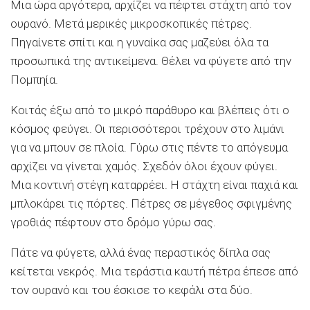
Μια ώρα αργότερα, αρχίζει να πέφτει στάχτη από τον
ουρανό. Μετά μερικές μικροσκοπικές πέτρες.
Πηγαίνετε σπίτι και η γυναίκα σας μαζεύει όλα τα
προσωπικά της αντικείμενα. Θέλει να φύγετε από την
Πομπηία.
Κοιτάς έξω από το μικρό παράθυρο και βλέπεις ότι ο
κόσμος φεύγει. Οι περισσότεροι τρέχουν στο λιμάνι
για να μπουν σε πλοία. Γύρω στις πέντε το απόγευμα
αρχίζει να γίνεται χαμός. Σχεδόν όλοι έχουν φύγει.
Μια κοντινή στέγη καταρρέει. Η στάχτη είναι παχιά και
μπλοκάρει τις πόρτες. Πέτρες σε μέγεθος σφιγμένης
γροθιάς πέφτουν στο δρόμο γύρω σας.
Πάτε να φύγετε, αλλά ένας περαστικός δίπλα σας
κείτεται νεκρός. Μια τεράστια καυτή πέτρα έπεσε από
τον ουρανό και του έσκισε το κεφάλι στα δύο.