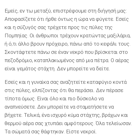
Εμείς, εν τω μεταξύ, επιστρέφουμε στη διήγησή μας:
Αποφασίζετε ότι ήρθε όντως η ώρα να φύγετε. Εσείς
και η σύζυγός σας τρέχετε προς τις πύλες της
Πομπηίας. Οι άνθρωποι τρέχουν κρατώντας μαξιλάρια,
ή ό,τι άλλο βρουν πρόχειρο, πάνω από το κεφάλι τους.
Σκοντάφτετε πάνω σε έναν νεκρό που βρίσκεται στο
πεζοδρόμιο, καταπλακωμένος από μια πέτρα. Ο αέρας
είναι γεμάτος στάχτη. Δεν μπορείτε να δείτε.
Εσείς και η γυναίκα σας αναζητείτε καταφύγιο κοντά
στις πύλες, ελπίζοντας ότι θα περάσει. Δεν πέρασε
τίποτα όμως. Είναι όλο και πιο δύσκολο να
αναπνεύσετε. Δεν μπορείτε να σταματήσετε να
βήχετε. Τελικά, ένα ισχυρό κύμα στάχτης, βράχων και
θερμού αέρα σας χτυπάει αμφότερους. Όλα τελείωσαν.
Τα σώματά σας θάφτηκαν. Είστε νεκροί.