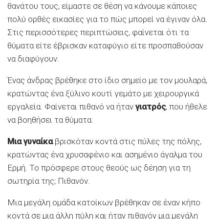
θανάτου τους, είμαστε σε θέση να κάνουμε κάποιες
πολύ ορθές εικασίες για το πώς μπορεί να έγιναν όλα.
Στις περισσότερες περιπτώσεις, φαίνεται ότι τα
θύματα είτε έβρισκαν καταφύγιο είτε προσπαθούσαν
να διαφύγουν.
Ένας άνδρας βρέθηκε στο ίδιο σημείο με τον μουλαρά,
κρατώντας ένα ξύλινο κουτί γεμάτο με χειρουργικά
εργαλεία. Φαίνεται πιθανό να ήταν
γιατρός
, που ήθελε
να βοηθήσει τα θύματα.
Μια γυναίκα
βρισκόταν κοντά στις πύλες της πόλης,
κρατώντας ένα χρυσαφένιο και ασημένιο άγαλμα του
Ερμή. Το πρόσφερε στους θεούς ως δέηση για τη
σωτηρία της; Πιθανόν.
Μια μεγάλη ομάδα κατοίκων βρέθηκαν σε έναν κήπο
κοντά σε μια άλλη πύλη και ήταν πιθανόν μια μεγάλη