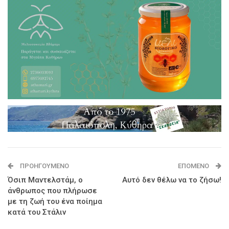
ΠΡΟΗΓΟΎΜΕΝΟ
ΕΠΌΜΕΝΟ
Όσιπ Μαντελστάμ, ο
Αυτό δεν θέλω να το ζήσω!
άνθρωπος που πλήρωσε
με τη ζωή του ένα ποίημα
κατά του Στάλιν