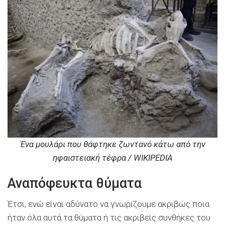
Ένα μουλάρι που θάφτηκε ζωντανό κάτω από την
ηφαιστειακή τέφρα / WIKIPEDIA
Αναπόφευκτα θύματα
Έτσι, ενώ είναι αδύνατο να γνωρίζουμε ακριβώς ποια
ήταν όλα αυτά τα θύματα ή τις ακριβείς συνθήκες του