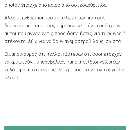
οποίος έπασχε από καιρό από οστεοαρθρίτιδα.
Αλλά οι άνθρωποι του τότε δεν ήταν πια τόσο
διαφορετικοί από τους σημερινούς. Πάντα υπάρχουν
αυτοί που αγνοούν τις προειδοποιήσεις για τυφώνες ή
στέκονται έξω για να δουν ανεμοστρόβιλους, σωστά;
Είμαι σίγουρος ότι πολλοί πίστευαν ότι όσοι έτρεχαν
να κρυφτούν… υπερέβαλλαν και ότι οι ίδιοι γνώριζαν
καλύτερα από εκείνους. Μέχρι που ήταν πολύ αργά. Για
όλους.