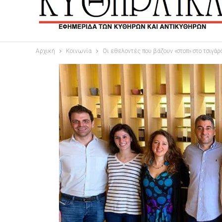
Αρχική
Κοινωνία
Οι εθελοντές που βάζουν «στοπ» στο τσιγάρ