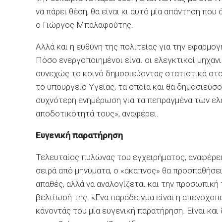
να πάρει θέση, θα είναι κι αυτό μία απάντηση που
ο Γιώργος Μπαλαφούτης.
Αλλά και η ευθύνη της πολιτείας για την εφαρμο
Πόσο ενεργοποιημένοι είναι οι ελεγκτικοί μηχαν
συνεχώς το κοινό δημοσιεύοντας στατιστικά στοι
το υπουργείο Υγείας, τα οποία και θα δημοσιεύσο
συχνότερη ενημέρωση για τα πεπραγμένα των ελ
αποδοτικότητά τους», αναφέρει.
Ευγενική παρατήρηση
Τελευταίος πυλώνας του εγχειρήματος, αναφέρει 
σειρά από μηνύματα, ο «άκαπνος» θα προσπαθήσει 
απαθές, αλλά να αναλογίζεται και την προσωπική
βελτίωσή της. «Ενα παράδειγμα είναι η απενοχοπο
κάνοντάς του μία ευγενική παρατήρηση. Είναι και