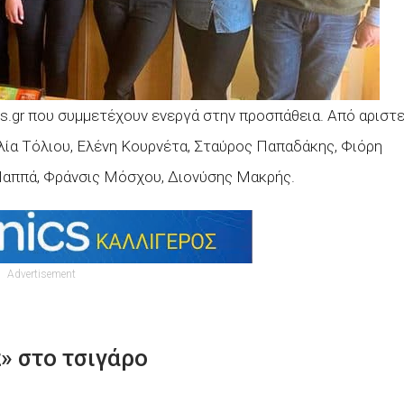
.gr που συμμετέχουν ενεργά στην προσπάθεια. Από αριστ
ία Τόλιου, Ελένη Κουρνέτα, Σταύρος Παπαδάκης, Φιόρη
αππά, Φράνσις Μόσχου, Διονύσης Μακρής.
Advertisement
» στο τσιγάρο