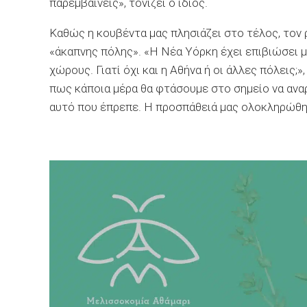
παρεμβαίνεις», τονίζει ο ίδιος.
Καθώς η κουβέντα μας πλησιάζει στο τέλος, τον
«άκαπνης πόλης». «Η Νέα Υόρκη έχει επιβιώσει μ
χώρους. Γιατί όχι και η Αθήνα ή οι άλλες πόλεις
πως κάποια μέρα θα φτάσουμε στο σημείο να αναρ
αυτό που έπρεπε. Η προσπάθειά μας ολοκληρώθη