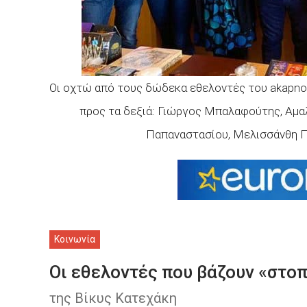
Οι οχτώ από τους δώδεκα εθελοντές του akapnos
προς τα δεξιά: Γιώργος Μπαλαφούτης, Αμαλ
Παπαναστασίου, Μελισσάνθη Π
Κοινωνία
Οι εθελοντές που βάζουν «στοπ
της Βίκυς Κατεχάκη