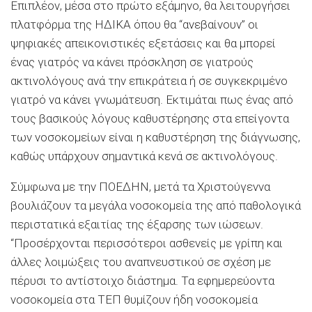
Επιπλέον, μέσα στο πρώτο εξάμηνο, θα λειτουργήσει
πλατφόρμα της ΗΔΙΚΑ όπου θα “ανεβαίνουν” οι
ψηφιακές απεικονιστικές εξετάσεις και θα μπορεί
ένας γιατρός να κάνει πρόσκληση σε γιατρούς
ακτινολόγους ανά την επικράτεια ή σε συγκεκριμένο
γιατρό να κάνει γνωμάτευση. Εκτιμάται πως ένας από
τους βασικούς λόγους καθυστέρησης στα επείγοντα
των νοσοκομείων είναι η καθυστέρηση της διάγνωσης,
καθώς υπάρχουν σημαντικά κενά σε ακτινολόγους.
Σύμφωνα με την ΠΟΕΔΗΝ, μετά τα Χριστούγεννα
βουλιάζουν τα μεγάλα νοσοκομεία της από παθολογικά
περιστατικά εξαιτίας της έξαρσης των ιώσεων.
“Προσέρχονται περισσότεροι ασθενείς με γρίπη και
άλλες λοιμώξεις του αναπνευστικού σε σχέση με
πέρυσι το αντίστοιχο διάστημα. Τα εφημερεύοντα
νοσοκομεία στα ΤΕΠ θυμίζουν ήδη νοσοκομεία