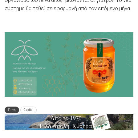
Οργανισμό ώστε να αποζημιώνονται οι γιατροί. Το νέο
σύστημα θα τεθεί σε εφαρμογή από τον επόμενο μήνα.
Πηγή
Capital