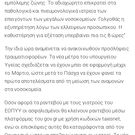
εμπόλεμης ζώνης. Το αδιαχώρητο επικρατεί στα
παθολογικά και πνευμονολογικά ιατρεία των
επειγόντων των μεγάλων νοσοκομείων. Γολγοθάς η
εξυπηρέτηση λόγω των ελλείψεων προσωπικού. Η
καθυστέρηση για εξέταση υπερβαίνει πια τις 8 ώρες”.
Την ίδια ώρα αναμένεται να ανακοινωθούν προσλήψεις
τραυματιοφορέων. Τα νέα μέτρα του υπουργείου
Υγείας σχεδιάζεται να έχουν μπει σε εφαρμογή μέχρι
το Μάρτιο, ώστε μετά το Πάσχα να έχουν φανεί τα
πρώτα αποτελέσματα από τη μείωση των αναμονών
στα νοσοκομεία.
Όσον αφορά τα ραντεβού με τους γιατρούς του
ΕΟΠΥΥ οι ασφαλισμένοι θα κλείνουν ραντεβού μέσω
πλατφόρμας του gov.gr με χρήση κωδικών taxisnet,
ενώ οι επισκέψεις αυτές θα καταγράφονται από τον