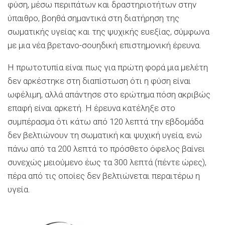
φύση, μέσω περιπάτων και δραστηριοτήτων στην
ύπαιθρο, βοηθά σημαντικά στη διατήρηση της
σωματικής υγείας και της ψυχικής ευεξίας, σύμφωνα
με μια νέα βρετανο-σουηδική επιστημονική έρευνα.
Η πρωτοτυπία είναι πως για πρώτη φορά μια μελέτη
δεν αρκέστηκε στη διαπίστωση ότι η φύση είναι
ωφέλιμη, αλλά απάντησε στο ερώτημα πόση ακριβώς
επαφή είναι αρκετή. Η έρευνα κατέληξε στο
συμπέρασμα ότι κάτω από 120 λεπτά την εβδομάδα
δεν βελτιώνουν τη σωματική και ψυχική υγεία, ενώ
πάνω από τα 200 λεπτά το πρόσθετο όφελος βαίνει
συνεχώς μειούμενο έως τα 300 λεπτά (πέντε ώρες),
πέρα από τις οποίες δεν βελτιώνεται περαιτέρω η
υγεία.