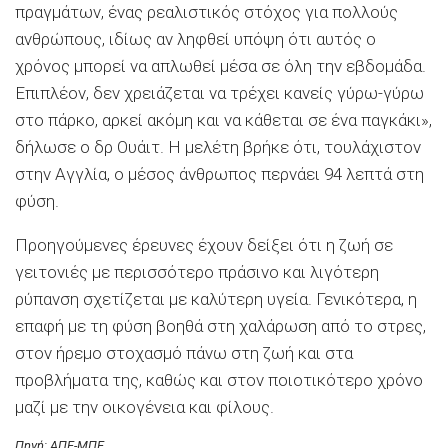
πραγμάτων, ένας ρεαλιστικός στόχος για πολλούς
ανθρώπους, ιδίως αν ληφθεί υπόψη ότι αυτός ο
χρόνος μπορεί να απλωθεί μέσα σε όλη την εβδομάδα.
Επιπλέον, δεν χρειάζεται να τρέχει κανείς γύρω-γύρω
στο πάρκο, αρκεί ακόμη και να κάθεται σε ένα παγκάκι»,
δήλωσε ο δρ Ουάιτ. Η μελέτη βρήκε ότι, τουλάχιστον
στην Αγγλία, ο μέσος άνθρωπος περνάει 94 λεπτά στη
φύση.
Προηγούμενες έρευνες έχουν δείξει ότι η ζωή σε
γειτονιές με περισσότερο πράσινο και λιγότερη
ρύπανση σχετίζεται με καλύτερη υγεία. Γενικότερα, η
επαφή με τη φύση βοηθά στη χαλάρωση από το στρες,
στον ήρεμο στοχασμό πάνω στη ζωή και στα
προβλήματα της, καθώς και στον ποιοτικότερο χρόνο
μαζί με την οικογένεια και φίλους.
Πηγή: ΑΠΕ-ΜΠΕ