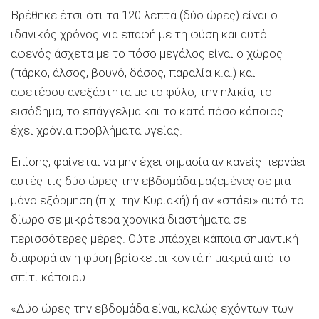
Βρέθηκε έτσι ότι τα 120 λεπτά (δύο ώρες) είναι ο
ιδανικός χρόνος για επαφή με τη φύση και αυτό
αφενός άσχετα με το πόσο μεγάλος είναι ο χώρος
(πάρκο, άλσος, βουνό, δάσος, παραλία κ.α.) και
αφετέρου ανεξάρτητα με το φύλο, την ηλικία, το
εισόδημα, το επάγγελμα και το κατά πόσο κάποιος
έχει χρόνια προβλήματα υγείας.
Επίσης, φαίνεται να μην έχει σημασία αν κανείς περνάει
αυτές τις δύο ώρες την εβδομάδα μαζεμένες σε μια
μόνο εξόρμηση (π.χ. την Κυριακή) ή αν «σπάει» αυτό το
δίωρο σε μικρότερα χρονικά διαστήματα σε
περισσότερες μέρες. Ούτε υπάρχει κάποια σημαντική
διαφορά αν η φύση βρίσκεται κοντά ή μακριά από το
σπίτι κάποιου.
«Δύο ώρες την εβδομάδα είναι, καλώς εχόντων των