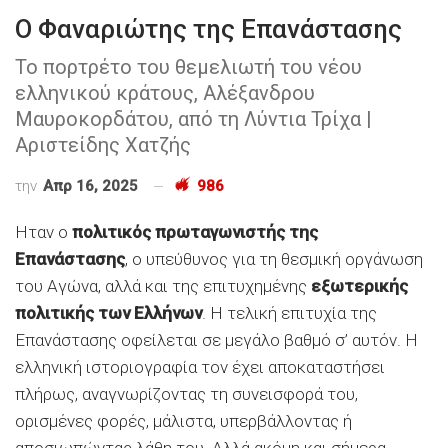
Ο Φαναριώτης της Επανάστασης
Το πορτρέτο του θεμελιωτή του νέου
ελληνικού κράτους, Αλέξανδρου
Μαυροκορδάτου, από τη Λύντια Τρίχα |
Αριστείδης Χατζής
την
Απρ 16, 2025
986
Ηταν ο
πολιτικός πρωταγωνιστής της
Επανάστασης
, ο υπεύθυνος για τη θεσμική οργάνωση
του Αγώνα, αλλά και της επιτυχημένης
εξωτερικής
πολιτικής των Ελλήνων
. Η τελική επιτυχία της
Επανάστασης οφείλεται σε μεγάλο βαθμό σ’ αυτόν. Η
ελληνική ιστοριογραφία τον έχει αποκαταστήσει
πλήρως, αναγνωρίζοντας τη συνεισφορά του,
ορισμένες φορές, μάλιστα, υπερβάλλοντας ή
αποσιωπώντας λάθη του. Αλλά ακόμη και σήμερα