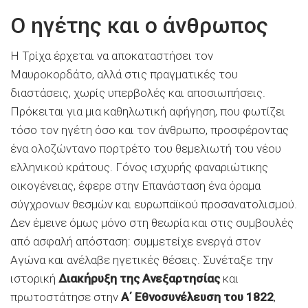
Ο ηγέτης και ο άνθρωπος
Η Τρίχα έρχεται να αποκαταστήσει τον
Μαυροκορδάτο, αλλά στις πραγματικές του
διαστάσεις, χωρίς υπερβολές και αποσιωπήσεις.
Πρόκειται για μια καθηλωτική αφήγηση, που φωτίζει
τόσο τον ηγέτη όσο και τον άνθρωπο, προσφέροντας
ένα ολοζώντανο πορτρέτο του θεμελιωτή του νέου
ελληνικού κράτους. Γόνος ισχυρής φαναριώτικης
οικογένειας, έφερε στην Επανάσταση ένα όραμα
σύγχρονων θεσμών και ευρωπαϊκού προσανατολισμού.
Δεν έμεινε όμως μόνο στη θεωρία και στις συμβουλές
από ασφαλή απόσταση: συμμετείχε ενεργά στον
Αγώνα και ανέλαβε ηγετικές θέσεις. Συνέταξε την
ιστορική
Διακήρυξη της Ανεξαρτησίας
και
πρωτοστάτησε στην
Α΄ Εθνοσυνέλευση του 1822
,