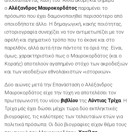
ο
Αλέξανδρος Μαυροκορδάτος
παραμένει το
πρόσωπο που έχει δαιμονοποιηθεί περισσότερο από
οποιοδήποτε άλλο. Η δημαγωγική, κακής ποιότητας,
ιστοριογραφία συνεχίζει να τον αντιμετωπίζει με τον
αφελή και σχηματικό τρόπο που το έκανε και στο
παρελθόν, αλλά αυτά ήταν πάντοτε τα όριά της. Είναι,
όμως, χαρακτηριστικό πως ο Μαυροκορδάτος (και ο
Κοραής) αποτελούν αγαπημένο στόχο των ακροδεξιών
και των νεοδεξιών εθνολαϊκιστών «ιστορικών».
Δύο αιώνες μετά την Επανάσταση ο Αλέξανδρος
Μαυροκορδάτος είχε την τύχη να αποτελέσει τον
πρωταγωνιστή του νέου
βιβλίου
της
Λύντιας Τρίχα
. Η
Τρίχα μάς έχει δώσει μέχρι τώρα δύο εκπληκτικές
βιογραφίες, τις καλύτερες των τελευταίων ετών για
πολιτικά πρόσωπα. Οι δύο βιογραφίες είχαν θέμα τους