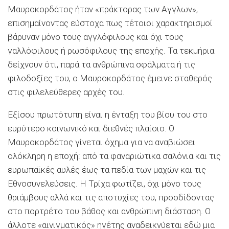
Μαυροκορδάτος ήταν «πράκτορας των Αγγλων»,
επισημαίνοντας εύστοχα πως τέτοιοι χαρακτηρισμοί
βάρυναν μόνο τους αγγλόφιλους και όχι τους
γαλλόφιλους ή ρωσόφιλους της εποχής. Τα τεκμήρια
δείχνουν ότι, παρά τα ανθρώπινα σφάλματα ή τις
φιλοδοξίες του, ο Μαυροκορδάτος έμεινε σταθερός
στις φιλελεύθερες αρχές του.
Εξίσου πρωτότυπη είναι η ένταξη του βίου του στο
ευρύτερο κοινωνικό και διεθνές πλαίσιο. Ο
Μαυροκορδάτος γίνεται όχημα για να αναβιώσει
ολόκληρη η εποχή: από τα φαναριώτικα σαλόνια και τις
ευρωπαϊκές αυλές έως τα πεδία των μαχών και τις
Εθνοσυνελεύσεις. Η Τρίχα φωτίζει, όχι μόνο τους
θριάμβους αλλά και τις αποτυχίες του, προσδίδοντας
στο πορτρέτο του βάθος και ανθρώπινη διάσταση. Ο
άλλοτε «αινιγματικός» ηγέτης αναδεικνύεται εδώ μια