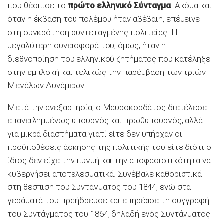
που θέσπισε το
πρώτο ελληνικό Σύνταγμα
. Ακόμα και
όταν η έκβαση του πολέμου ήταν αβέβαιη, επέμεινε
στη συγκρότηση συντεταγμένης πολιτείας. Η
μεγαλύτερη συνεισφορά του, όμως, ήταν η
διεθνοποίηση του ελληνικού ζητήματος που κατέληξε
στην εμπλοκή και τελικώς την παρέμβαση των τριών
Μεγάλων Δυνάμεων.
Μετά την ανεξαρτησία, ο Μαυροκορδάτος διετέλεσε
επανειλημμένως υπουργός και πρωθυπουργός, αλλά
για μικρά διαστήματα γιατί είτε δεν υπήρχαν οι
προϋποθέσεις άσκησης της πολιτικής του είτε διότι ο
ίδιος δεν είχε την πυγμή και την αποφασιστικότητα να
κυβερνήσει αποτελεσματικά. Συνέβαλε καθοριστικά
στη θέσπιση του Συντάγματος του 1844, ενώ στα
γεράματά του προήδρευσε και επηρέασε τη συγγραφή
του Συντάγματος του 1864, δηλαδή ενός Συντάγματος