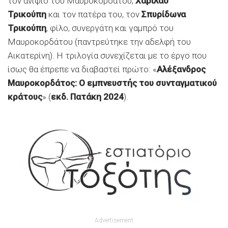
τον ανιψιό του Μαυροκορδάτου,
Χαρίλαο
Τρικούπη
και τον πατέρα του, τον
Σπυρίδωνα
Τρικούπη
, φίλο, συνεργάτη και γαμπρό του
Μαυροκορδάτου (παντρεύτηκε την αδελφή του
Αικατερίνη). Η τριλογία συνεχίζεται με το έργο που
ίσως θα έπρεπε να διαβαστεί πρώτο: «
Αλέξανδρος
Μαυροκορδάτος: Ο εμπνευστής του συνταγματικού
κράτους
» (
εκδ. Πατάκη 2024
).
Advertisement