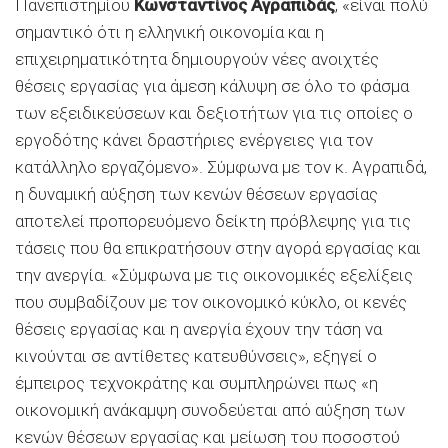
Πανεπιστημίου
Κωνσταντίνος Αγραπιδάς
, «είναι πολύ
σημαντικό ότι η ελληνική οικονομία και η
επιχειρηματικότητα δημιουργούν νέες ανοιχτές
θέσεις εργασίας για άμεση κάλυψη σε όλο το φάσμα
των εξειδικεύσεων και δεξιοτήτων για τις οποίες ο
εργοδότης κάνει δραστήριες ενέργειες για τον
κατάλληλο εργαζόμενο». Σύμφωνα με τον κ. Αγραπιδά,
η δυναμική αύξηση των κενών θέσεων εργασίας
αποτελεί προπορευόμενο δείκτη πρόβλεψης για τις
τάσεις που θα επικρατήσουν στην αγορά εργασίας και
την ανεργία. «Σύμφωνα με τις οικονομικές εξελίξεις
που συμβαδίζουν με τον οικονομικό κύκλο, οι κενές
θέσεις εργασίας και η ανεργία έχουν την τάση να
κινούνται σε αντίθετες κατευθύνσεις», εξηγεί ο
έμπειρος τεχνοκράτης και συμπληρώνει πως «η
οικονομική ανάκαμψη συνοδεύεται από αύξηση των
κενών θέσεων εργασίας και μείωση του ποσοστού