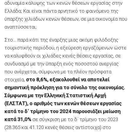
αδυναμία κάλυψης των κενών θέσεων εργασίας στην
Ελλάδα; Και είναι πάντα αρνητικό το φαινόμενο της
ύπαρξης χιλιάδων κενών θέσεων, σε μια οικονομία που
αναπτύσσεται;
Στο… παρά κάτι της έναρξης μιας ακόμη φιλόδοξης
τουριστικής περιόδου, η εξεύρεση εργαζόμενων ώστε
να καλυφθούν οι χιλιάδες κενές θέσεις εργασίας, σε
συνδυασμό με την ύπαρξη ενός ποσοστού ανεργίας
που ανέρχεται, σύμφωνα με τα πλέον πρόσφατα
στοιχεία,
στο 8,6%, εξακολουθεί να αποτελεί
σημαντική πρόκληση για το σύνολο της οικονομίας.
Σύμφωνα με την Ελληνική Στατιστική Αρχή
(ΕΛΣΤΑΤ), ο αριθμός των κενών θέσεων εργασίας
κατά το δ΄ τρίμηνο του 2024 παρουσιάζει μείωση
κατά 31,0%
σε σύγκριση με το δ΄ τρίμηνο του 2023
(28.365 και 41.120 κενές θέσεις αντίστοιχα) στο