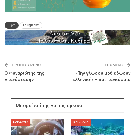
Πηγή
Καθημερινή
ΠΡΟΗΓΟΎΜΕΝΟ
ΕΠΌΜΕΝΟ
Ο Φαναριώτης της
«Την γλώσσα μού έδωσαν
Επανάστασης
ελληνική» – και παγκόσμια
Μπορεί επίσης να σας αρέσει
Κοινωνία
Κοινωνία