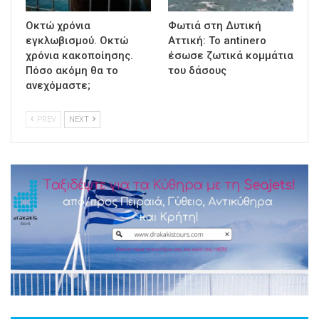
Οκτώ χρόνια
Φωτιά στη Δυτική
εγκλωβισμού. Οκτώ
Αττική: Το antinero
χρόνια κακοποίησης.
έσωσε ζωτικά κομμάτια
Πόσο ακόμη θα το
του δάσους
ανεχόμαστε;
PREV
NEXT