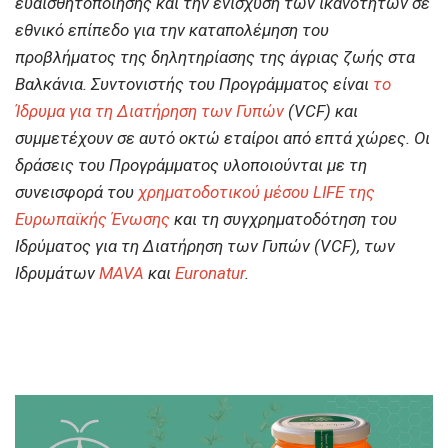
ευαισθητοποίησης και την ενίσχυση των ικανοτήτων σε
εθνικό επίπεδο για την καταπολέμηση του
προβλήματος της δηλητηρίασης της άγριας ζωής στα
Βαλκάνια. Συντονιστής του Προγράμματος είναι
το
Ίδρυμα για τη Διατήρηση των Γυπών
(VCF) και
συμμετέχουν σε αυτό οκτώ εταίροι από επτά χώρες. Οι
δράσεις του Προγράμματος υλοποιούνται με τη
συνεισφορά του
χρηματοδοτικού μέσου LIFE της
Ευρωπαϊκής Ένωσης
και τη συγχρηματοδότηση του
Ιδρύματος για τη Διατήρηση των Γυπών (VCF), των
Ιδρυμάτων
MAVA
και
Euronatur
.