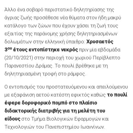
Άλλο ένα σοβαρό περιστατικό δηλητηρίασης της
άγριας ζωής προσέθεσε νέα θύματα στον ήδη μακρύ
κατάλογο των ζώων που έχουν χάσει τη ζωή τους
εξαιτίας της παράνομης χρήσης δηλητηριασμένων
δολωμάτων στην ελληνική ύπαιθρο:
Χρυσαετός
ου
3
έτους εντοπίστηκε νεκρός
πριν μία εβδομάδα
(20/10/2021) στην περιοχή του χωριού Περίβλεπτο
Παρανεστίου Δράμας. Το πουλί βρέθηκε με τη
δηλητηριασμένη τροφή στο ράμφος.
Ο εντοπισμός του προστατευόμενου και απειλούμενου
με εξαφάνιση αετού κατέστη εφικτός καθώς
το πουλί
έφερε δορυφορικό πομπό στο πλαίσιο
διδακτορικής διατριβής για τη μελέτη του
είδους
στο Τμήμα Βιολογικών Εφαρμογών και
Τεχνολογιών του Πανεπιστημίου Ιωαννίνων.