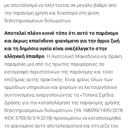
με αποτέλεσμα να πλήττονται σε μεγάλο βαθμό από
την παράνομη χρήση και διασπορά στη φύση
δηλητηριασμένων δολωμάτων.
Αποτελεί πλέον κοινό τόπο ότι αυτό το παράνομο
και άκρως επικίνδυνο φαινόμενο για την άγρια ζωή
και τη δημόσια υγεία είναι ανεξέλεγκτο στην
ελληνική ύπαιθρο
. Η Ανατολική Μακεδονία και Θράκη
παραμένει μια από τις πρώτες περιφέρειες σε
καταγραφή περιστατικών της παράνομης και τόσο
επιζήμιας αυτής πρακτικής. Είναι χρέος όλων των
αρμόδιων υπηρεσιών και φορέων να λειτουργήσουν
συντονισμένα, ενεργοποιώντας τα «Τοπικά Σχέδια
Δράσης για την καταπολέμηση της παράνομης χρήσης
δηλητηριασμένων δολωμάτων» (ΥΑ 168599/1495/2018
ΦΕΚ 3793/Β/3-9-2018) προκειμένου να καταπολεμηθεί
το φαινόμενο αυτό αποτελεσματικά και στη ρίζα του.