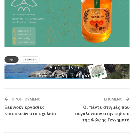
Πηγή
dasarxeio
ΠΡΟΗΓΟΎΜΕΝΟ
ΕΠΌΜΕΝΟ
Ξεκινούν εργασίες
Οι πέντε στιγμές που
επισκευών στα σχολεία
συγκλόνισαν στην κηδεία
της Φώφης Γεννηματά