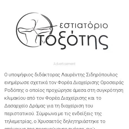
Advertisement
Ο υποψήφιος διδάκτορας Λαυρέντης Σιδηρόπουλος
ενημέρωσε σχετικά τον Φορέα Διαχείρισης Οροσειράς
Ροδόπης ο οποίος προχώρησε άμεσα στη συγκρότηση
κλιμακίου από τον Φορέα Διαχείρισης και το
Δασαρχείο Δράμας για τη διαχείριση του
περιστατικού. Σύμφωνα με τις ενδείξεις της
τηλεμετρίας, ο Χρυσαετός δηλητηριάστηκε το
απόγευμα της προηγούμενης ημέρας, ενώ