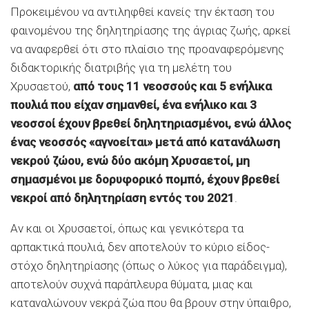
Προκειμένου να αντιληφθεί κανείς την έκταση του
φαινομένου της δηλητηρίασης της άγριας ζωής, αρκεί
να αναφερθεί ότι στο πλαίσιο της προαναφερόμενης
διδακτορικής διατριβής για τη μελέτη του
Χρυσαετού,
από τους 11 νεοσσούς και 5 ενήλικα
πουλιά που είχαν σημανθεί, ένα ενήλικο και 3
νεοσσοί έχουν βρεθεί δηλητηριασμένοι, ενώ άλλος
ένας νεοσσός «αγνοείται» μετά από κατανάλωση
νεκρού ζώου, ενώ δύο ακόμη Χρυσαετοί, μη
σημασμένοι με δορυφορικό πομπό, έχουν βρεθεί
νεκροί από δηλητηρίαση εντός του 2021
.
Αν και οι Χρυσαετοί, όπως και γενικότερα τα
αρπακτικά πουλιά, δεν αποτελούν το κύριο είδος-
στόχο δηλητηρίασης (όπως ο λύκος για παράδειγμα),
αποτελούν συχνά παράπλευρα θύματα, μιας και
καταναλώνουν νεκρά ζώα που θα βρουν στην ύπαιθρο,