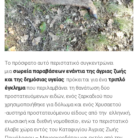
Το πρόσφατο αυτό περιστατικό συγκεντρώνει
μια
σωρεία παραβάσεων ενάντια της άγριας ζωής
και της δημόσιας υγείας
: πρόκειται για ένα
τριπλό
έγκλημα
που περιλαμβάνει τη θανάτωση δύο
προστατευόμενων ειδών, ενός ζαρκαδιού που
χρησιμοποιήθηκε για δόλωμα και ενός Χρυσαετού
-αυστηρά προστατευόμενου είδους από την ελληνική,
ενωσιακή και διεθνή νομοθεσία-, ενώ το περιστατικό
έλαβε χώρα εντός του Καταφυγίου Άγριας Ζωής
Πρινόλοφου – Μαυροκορδάτου και εκτός από την