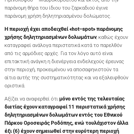
παράνομη θήρα του ίδιου του ζαρκαδιού έγινε
παράνομη χρήση δηλητηριασμένου δολώματος.
Η περιοχή έχει αποδειχθεί «
hot
–
spot
» παράνομης
χρήσης δηλητηριασμένων δολωμάτων
, καθώς έχουν
καταγραφεί ανάλογα περιστατικά κατά το παρελθόν
από τις αρμόδιες αρχές. Για τον λόγο αυτό είναι
επιτακτική ανάγκη η διενέργεια ενδελεχούς έρευνας
στην περιοχή, προκειμένου να αποσαφηνιστούν τα
αίτια αυτής της συστηματικότητας και να εξαλειφθούν
οριστικά.
Αξίζει να αναφερθεί ότι
μόνο εντός της τελευταίας
διετίας έχουν καταγραφεί 11 περιστατικά χρήσης
δηλητηριασμένων δολωμάτων εντός του Εθνικού
Πάρκου Οροσειράς Ροδόπης, ενώ τουλάχιστον άλλα
έξι (6) έχουν σημειωθεί στην ευρύτερη περιοχή
.