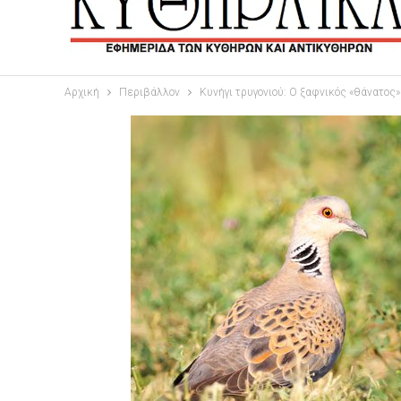
Αρχική
Περιβάλλον
Κυνήγι τρυγονιού: Ο ξαφνικός «θάνατος»