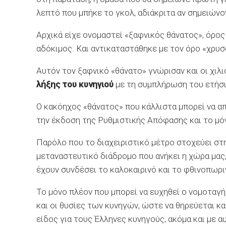
λεπτό που μπήκε το γκολ, αδιάκριτα αν σημειώνο
Αρχικά είχε ονομαστεί «ξαφνικός θάνατος», όρο
αδόκιμος. Και αντικαταστάθηκε με τον όρο «χρυσ
Αυτόν τον ξαφνικό «θάνατο» γνώρισαν και οι χιλ
λήξης του κυνηγιού
με τη συμπλήρωση του ετήσι
Ο κακόηχος «θάνατος» που κάλλιστα μπορεί να απ
την έκδοση της Ρυθμιστικής Απόφασης και το μόν
Παρόλο που το διαχειριστικό μέτρο στοχεύει σ
μεταναστευτικό διάδρομο που ανήκει η χώρα μας,
έχουν συνδέσει το καλοκαιρινό και το φθινοπωρι
Το μόνο πλέον που μπορεί να ευχηθεί ο νομοταγής
και οι θυσίες των κυνηγών, ώστε να θηρεύεται κ
είδος για τους Έλληνες κυνηγούς, ακόμα και με 