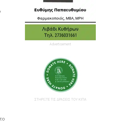
ν
Advertisement
ΣΤΗΡΙΞΤΕ ΤΙΣ ΔΡΑΣΕΙΣ ΤΟΥ ΚΙΠΑ
ίτο