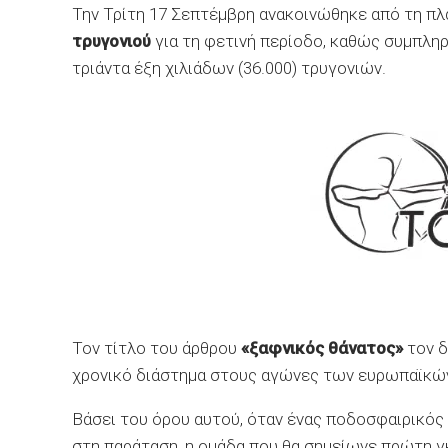
Την Τρίτη 17 Σεπτέμβρη ανακοινώθηκε από τη 
τρυγονιού
για τη φετινή περίοδο, καθώς συμπλ
τριάντα έξη χιλιάδων (36.000) τρυγονιών.
Τον τίτλο του άρθρου
«ξαφνικός θάνατος»
τον δ
χρονικό διάστημα στους αγώνες των ευρωπαϊκών 
Βάσει του όρου αυτού, όταν ένας ποδοσφαιρικός 
στη παράταση, η ομάδα που θα σημείωνε πρώτη γ