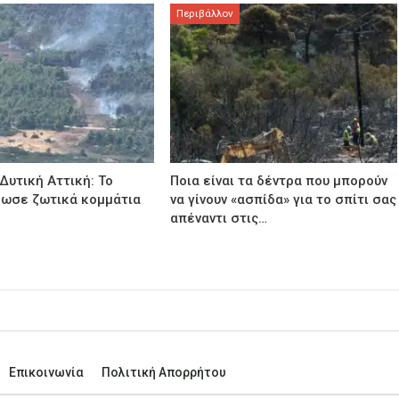
Περιβάλλον
Δυτική Αττική: Το
Ποια είναι τα δέντρα που μπορούν
σωσε ζωτικά κομμάτια
να γίνουν «ασπίδα» για το σπίτι σας
ς
απέναντι στις…
Επικοινωνία
Πολιτική Απορρήτου