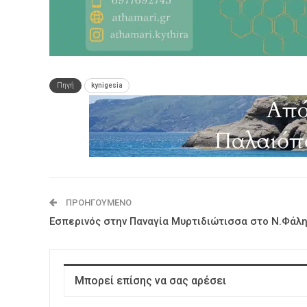
Πηγή
kynigesia
ΠΡΟΗΓΟΎΜΕΝΟ
Εσπερινός στην Παναγία Μυρτιδιώτισσα στο Ν.Φάλ
Μπορεί επίσης να σας αρέσει