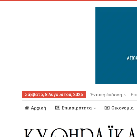
Σάββατο, 8 Αυγούστου, 2026
Έντυπη έκδοση
Επ
Αρχική
Επικαιρότητα
Οικονομία