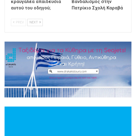
κραυγαλέα απαιδευσιά
Βανδαλισμός στην
αυτού του οδηγού;
Πατρίκιο Σχολή Καραβά
PREV
NEXT