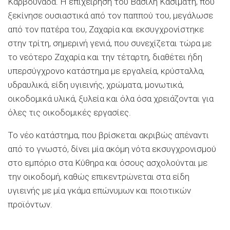
Καρβουνάδα. Η επιχείρηση του Βασίλη Κασιμάτη, που
ξεκίνησε ουσιαστικά από τον παππού του, μεγάλωσε
από τον πατέρα του, Ζαχαρία και εκσυγχρονίστηκε
στην τρίτη, σημερινή γενιά, που συνεχίζεται τώρα με
το νεότερο Ζαχαρία και την τέταρτη, διαθέτει ήδη
υπερσύγχρονο κατάστημα με εργαλεία, κρύσταλλα,
υδραυλικά, είδη υγιεινής, χρώματα, μονωτικά,
οικοδομικά υλικά, ξυλεία και όλα όσα χρειάζονται για
όλες τις οικοδομικές εργασίες.
Το νέο κατάστημα, που βρίσκεται ακριβώς απέναντι
από το γνωστό, δίνει μία ακόμη νότα εκσυγχρονισμού
στο εμπόριο στα Κύθηρα και όσους ασχολούνται με
την οικοδομή, καθώς επικεντρώνεται στα είδη
υγιεινής με μία γκάμα επώνυμων και ποιοτικών
προϊόντων.