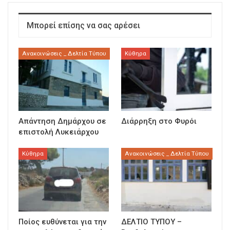
Μπορεί επίσης να σας αρέσει
Ανακοινώσεις _ Δελτία Τύπου
Κύθηρα
Απάντηση Δημάρχου σε
Διάρρηξη στο Φυρόι
επιστολή Λυκειάρχου
Κύθηρα
Ανακοινώσεις _ Δελτία Τύπου
Ποίος ευθύνεται για την
ΔΕΛΤΙΟ ΤΥΠΟΥ –