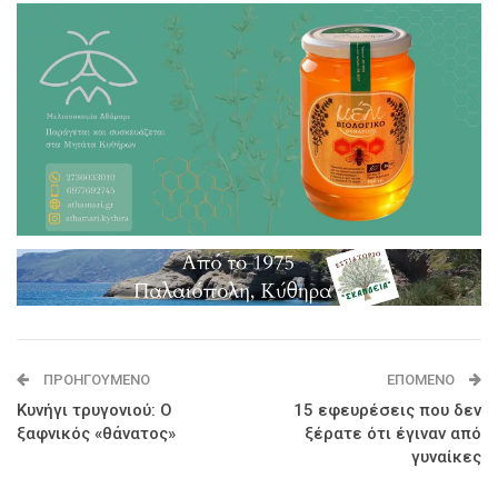
ΠΡΟΗΓΟΎΜΕΝΟ
ΕΠΌΜΕΝΟ
Κυνήγι τρυγονιού: Ο
15 εφευρέσεις που δεν
ξαφνικός «θάνατος»
ξέρατε ότι έγιναν από
γυναίκες