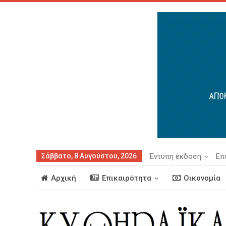
Σάββατο, 8 Αυγούστου, 2026
Έντυπη έκδοση
Επ
Αρχική
Επικαιρότητα
Οικονομία