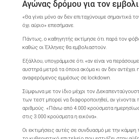
Αγώνας δρόμου για τον εμβολ
«Θα γίνει μόνο αν δεν επιταχύνουμε σημαντικά τ
όχι αύριο» επεσήμανε.
Πάντως, ο καθηγητής εκτίμησε ότι παρά τον φόβο
καθώς οι Έλληνες θα εμβολιαστούν.
Εξάλλου, υπογράμμισε ότι «αν είναι να περάσου
αυστηρά μετρά τα όποια ακόμα κι αν δεν αντέχει 
αναφερόμενος εμμέσως σε lockdown.
Σύμφωνα με τον ίδιο μέχρι τον Δεκαπενταύγουστ
των τεστ μπορεί να διαφοροποιηθεί, αν γίνοντα
αριθμούς. «Πάνω από 4.000 κρούσματα ημερησίως
στις 3.000 κρούσματα η εικόνα».
Οι εκτιμήσεις αυτές σε συνδυασμό με την κάμψη
το κυβερνητικό επιτελείο που εστιάζει στην αύ