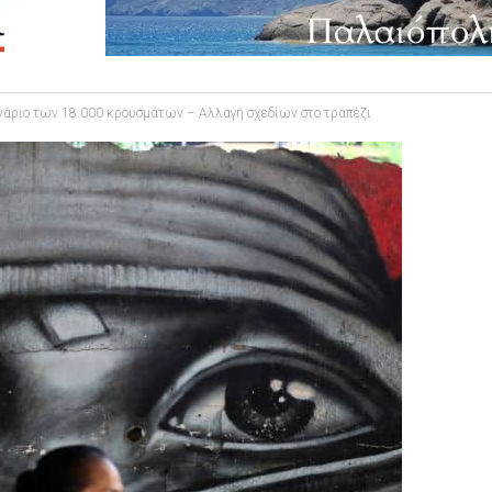
νάριο των 18.000 κρουσμάτων – Αλλαγή σχεδίων στο τραπέζι