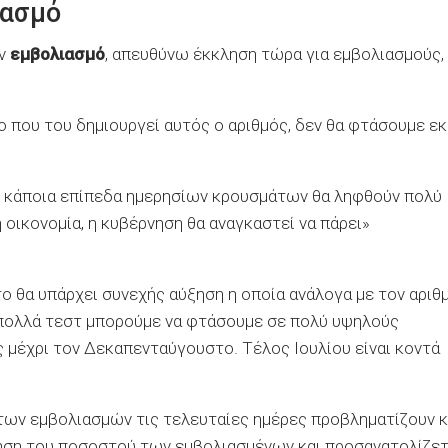
ιασμό
ον
εμβολιασμό
, απευθύνω έκκληση τώρα για εμβολιασμούς,
 που του δημιουργεί αυτός ο αριθμός, δεν θα φτάσουμε εκ
με κάποια επίπεδα ημερησίων κρουσμάτων θα ληφθούν πολύ
η οικονομία, η κυβέρνηση θα αναγκαστεί να πάρει»
ο θα υπάρχει συνεχής αύξηση η οποία ανάλογα με τον αριθ
ι πολλά τεστ μπορούμε να φτάσουμε σε πολύ υψηλούς
 μέχρι τον Δεκαπενταύγουστο. Τέλος Ιουλίου είναι κοντά
 των εμβολιασμών τις τελευταίες ημέρες προβληματίζουν κ
ξηση του ποσοστού των εμβολιασμένων και προσανατολίζετ