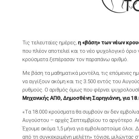
Τις τελευταίες ημέρες,
η «βάση» των νέων κρουσ
που πλέον αποτελεί και το νέο ψυχολογικό όριο γ
κρούσματα ξεπέρασαν τον παραπάνω αριθμό.
Με βάση τα μαθηματικά μοντέλα, τις επόμενες ημ
να αγγίξουν ακόμη και τις 3.500 εντός του Αυγο
ρυθμούς. Ο αριθμός όμως που φέρνει ψυχρολουσί
Μηχανικής ΑΠΘ, Δημοσθένη Σαρηγιάννη, για 1
«Tα 18.000 κρούσματα θα συμβούν αν δεν εμβολι
Αυγούστου – αρχές Σεπτεμβρίου το αργότερο. Α
Έχουμε ακόμα 1,5 μήνα για εμβολιαστούμε όλοι. Δ
από τη συγκεκριμένη μελέτη» τόνισε, μιλώντας σ