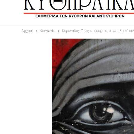
Αρχική
Κοινωνία
Κοροναϊός: Πώς φτάσαμε στο εφιαλτικό σε