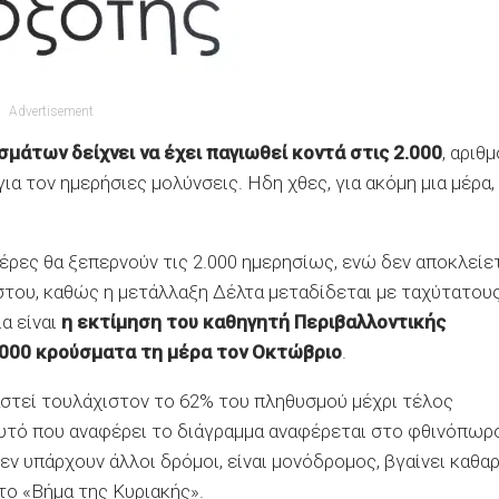
Advertisement
μάτων δείχνει να έχει παγιωθεί κοντά στις 2.000
, αριθ
ια τον ημερήσιες μολύνσεις. Ηδη χθες, για ακόμη μια μέρα,
έρες θα ξεπερνούν τις 2.000 ημερησίως, ενώ δεν αποκλείε
ύστου, καθώς η μετάλλαξη Δέλτα μεταδίδεται με ταχύτατου
α είναι
η εκτίμηση του καθηγητή Περιβαλλοντικής
8.000 κρούσματα τη μέρα τον Οκτώβριο
.
αστεί τουλάχιστον το 62% του πληθυσμού μέχρι τέλος
υτό που αναφέρει το διάγραμμα αναφέρεται στο φθινόπωρ
εν υπάρχουν άλλοι δρόμοι, είναι μονόδρομος, βγαίνει καθα
το «Βήμα της Κυριακής».