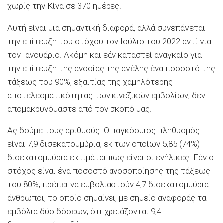
χωρίς την Κίνα σε 370 ημέρες.
Αυτή είναι μια σημαντική διαφορά, αλλά συνεπάγεται
την επίτευξη του στόχου τον Ιούλιο του 2022 αντί για
τον Ιανουάριο. Ακόμη και εάν καταστεί αναγκαίο για
την επίτευξη της ανοσίας της αγέλης ένα ποσοστό της
τάξεως του 90%, εξαιτίας της χαμηλότερης
αποτελεσματικότητας των κινεζικών εμβολίων, δεν
απομακρυνόμαστε από τον σκοπό μας.
Ας δούμε τους αριθμούς. Ο παγκόσμιος πληθυσμός
είναι 7,9 δισεκατομμύρια, εκ των οποίων 5,85 (74%)
δισεκατομμύρια εκτιμάται πως είναι οι ενήλικες. Εάν ο
στόχος είναι ένα ποσοστό ανοσοποίησης της τάξεως
του 80%, πρέπει να εμβολιαστούν 4,7 δισεκατομμύρια
άνθρωποι, το οποίο σημαίνει, με σημείο αναφοράς τα
εμβόλια δύο δόσεων, ότι χρειάζονται 9,4