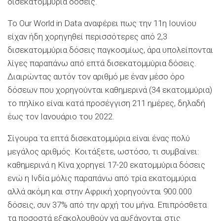
δισεκατομμύρια δόσεις.
Το Our World in Data αναφέρει πως την 11η Ιουνίου
είχαν ήδη χορηγηθεί περισσότερες από 2,3
δισεκατομμύρια δόσεις παγκοσμίως, άρα υπολείπονται
λίγες παραπάνω από επτά δισεκατομμύρια δόσεις.
Διαιρώντας αυτόν τον αριθμό με έναν μέσο όρο
δόσεων που χορηγούνται καθημερινά (34 εκατομμύρια)
το πηλίκο είναι κατά προσέγγιση 211 ημέρες, δηλαδή
έως τον Ιανουάριο του 2022.
Σίγουρα τα επτά δισεκατομμύρια είναι ένας πολύ
μεγάλος αριθμός. Κοιτάξετε, ωστόσο, τι συμβαίνει:
καθημερινά η Κίνα χορηγεί 17-20 εκατομμύρια δόσεις
ενώ η Ινδία μόλις παραπάνω από τρία εκατομμύρια
αλλά ακόμη και στην Αφρική χορηγούνται 900.000
δόσεις, συν 37% από την αρχή του μήνα. Επιπρόσθετα
τα ποσοστά εξακολουθούν να αυξάνονται στις