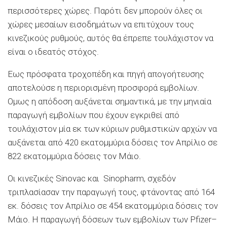
περισσότερες χώρες. Παρότι δεν μπορούν όλες οι
χώρες μεσαίων εισοδημάτων να επιτύχουν τους
κινεζικούς ρυθμούς, αυτός θα έπρεπε τουλάχιστον να
είναι ο ιδεατός στόχος.
Εως πρόσφατα τροχοπέδη και πηγή απογοήτευσης
αποτελούσε η περιορισμένη προσφορά εμβολίων.
Ομως η απόδοση αυξάνεται σημαντικά, με την μηνιαία
παραγωγή εμβολίων που έχουν εγκριθεί από
τουλάχιστον μία εκ των κύριων ρυθμιστικών αρχών να
αυξάνεται από 420 εκατομμύρια δόσεις τον Απρίλιο σε
822 εκατομμύρια δόσεις τον Μάιο.
Οι κινεζικές Sinovac και Sinopharm, σχεδόν
τριπλασίασαν την παραγωγή τους, φτάνοντας από 164
εκ. δόσεις τον Απρίλιο σε 454 εκατομμύρια δόσεις τον
Μάιο. Η παραγωγή δόσεων των εμβολίων των Pfizer–