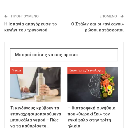
ΠΡΟΗΓΟΎΜΕΝΟ
ΕΠΌΜΕΝΟ
Η Ισπανία απαγόρευσε το
Ο Στάλιν και οι «ανίκανοι»
κυνήγι του τρυγονιού
ρώσοι κατάσκοποι
Μπορεί επίσης να σας αρέσει
Υγεία
Επιστήμη _Τεχνολογία
Τι κινδύνους κρύβουν τα
Η διατροφική συνήθεια
επαναχρησιμοποιούμενα
που «θωρακίζει» τον
μπουκάλια νερού – Πώς
εγκέφαλο στην τρίτη
να τα καθαρίσετε…
ηλικία