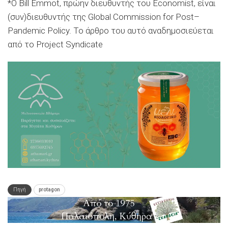
*Ο Bill Emmot, πρώην διευθυντής του Economist, είναι
(συν)διευθυντής της Global Commission for Post–
Pandemic Policy. Το άρθρο του αυτό αναδημοσιεύεται
από το Project Syndicate
Πηγή
protagon