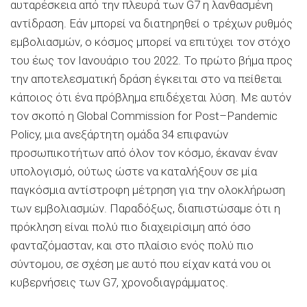
αυταρέσκεια από την πλευρά των G7 η λανθασμένη
αντίδραση. Εάν μπορεί να διατηρηθεί ο τρέχων ρυθμός
εμβολιασμών, ο κόσμος μπορεί να επιτύχει τον στόχο
του έως τον Ιανουάριο του 2022. Το πρώτο βήμα προς
την αποτελεσματική δράση έγκειται στο να πείθεται
κάποιος ότι ένα πρόβλημα επιδέχεται λύση. Με αυτόν
τον σκοπό η Global Commission for Post–Pandemic
Policy, μια ανεξάρτητη ομάδα 34 επιφανών
προσωπικοτήτων από όλον τον κόσμο, έκαναν έναν
υπολογισμό, ούτως ώστε να καταλήξουν σε μία
παγκόσμια αντίστροφη μέτρηση για την ολοκλήρωση
των εμβολιασμών. Παραδόξως, διαπιστώσαμε ότι η
πρόκληση είναι πολύ πιο διαχειρίσιμη από όσο
φανταζόμασταν, και στο πλαίσιο ενός πολύ πιο
σύντομου, σε σχέση με αυτό που είχαν κατά νου οι
κυβερνήσεις των G7, χρονοδιαγράμματος.