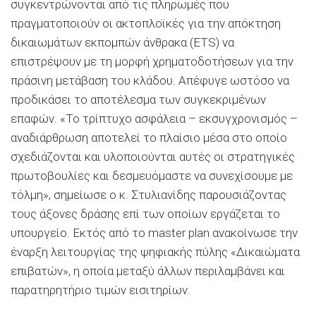
συγκεντρώνονται από τις πληρωμές που
πραγματοποιούν οι ακτοπλοϊκές για την απόκτηση
δικαιωμάτων εκπομπών άνθρακα (ETS) να
επιστρέψουν με τη μορφή χρηματοδοτήσεων για την
πράσινη μετάβαση του κλάδου. Απέφυγε ωστόσο να
προδικάσει το αποτέλεσμα των συγκεκριμένων
επαφών. «Το τρίπτυχο ασφάλεια – εκσυγχρονισμός –
αναδιάρθρωση αποτελεί το πλαίσιο μέσα στο οποίο
σχεδιάζονται και υλοποιούνται αυτές οι στρατηγικές
πρωτοβουλίες και δεσμευόμαστε να συνεχίσουμε με
τόλμη», σημείωσε ο κ. Στυλιανίδης παρουσιάζοντας
τους άξονες δράσης επί των οποίων εργάζεται το
υπουργείο. Εκτός από το master plan ανακοίνωσε την
έναρξη λειτουργίας της ψηφιακής πύλης «Δικαιώματα
επιβατών», η οποία μεταξύ άλλων περιλαμβάνει και
παρατηρητήριο τιμών εισιτηρίων.