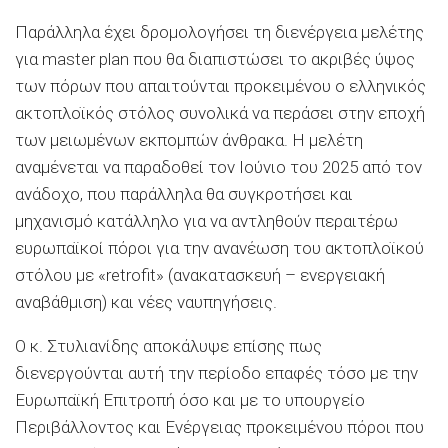
Παράλληλα έχει δρομολογήσει τη διενέργεια μελέτης
για master plan που θα διαπιστώσει το ακριβές ύψος
των πόρων που απαιτούνται προκειμένου ο ελληνικός
ακτοπλοϊκός στόλος συνολικά να περάσει στην εποχή
των μειωμένων εκπομπών άνθρακα. Η μελέτη
αναμένεται να παραδοθεί τον Ιούνιο του 2025 από τον
ανάδοχο, που παράλληλα θα συγκροτήσει και
μηχανισμό κατάλληλο για να αντληθούν περαιτέρω
ευρωπαϊκοί πόροι για την ανανέωση του ακτοπλοϊκού
στόλου με «retrofit» (ανακατασκευή – ενεργειακή
αναβάθμιση) και νέες ναυπηγήσεις.
Ο κ. Στυλιανίδης αποκάλυψε επίσης πως
διενεργούνται αυτή την περίοδο επαφές τόσο με την
Ευρωπαϊκή Επιτροπή όσο και με το υπουργείο
Περιβάλλοντος και Ενέργειας προκειμένου πόροι που