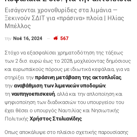
Εισάγονται χρονοθυρίδες στα λιμάνια —
Ξεκινούν ΣΔΙΤ για «πράσινα» πλοία | Ηλίας
Μπέλλος
την
Νοέ 16, 2024
567
Στόχο να εξασφαλίσει χρηματοδότηση της τάξεως
των 2 δισ. ευρώ έως το 2028, μοχλεύοντας δημόσιους
και ευρωπαϊκούς πόρους με ιδιωτικά κεφάλαια, για να
στηρίξει την
πράσινη μετάβαση της ακτοπλοΐας
,
την
αναβάθμιση των λιμενικών υποδομών
,
τη
ναυπηγοεπισκευή
, αλλά και την απλοποίηση και
ψηφιοποίηση των διαδικασιών του υπουργείου του
έχει θέσει ο υπουργός Ναυτιλίας και Νησιωτικής
Πολιτικής
Χρήστος Στυλιανίδης
.
Οπως αποκάλυψε στο πλαίσιο σχετικής παρουσίασης