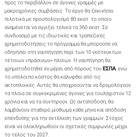
προς το περιβάλλον σε άγονες γραμμές με
μακροχρόνιες συμβάσεις. Το έργο θα ξεκινήσει
πιλοτικά με προϋπολογισμό 80 εκατ. το οποίο
αναμένεται να αγγίξει τελικά τα 360 εκατ. Σε
συνδυασμό με τις ιδιωτικές και τραπεζικές
χρηματοδοτήσεις το πρόγραμμα θα μπορούσε να
οδηγήσει στη ναυπήγηση περί των 10 νεότευκτων
τέτοιων «πράσινων» πλοίων. Η ναυπήγηση θα
χρηματοδοτηθεί εν μέρει από πόρους του
ΕΣΠΑ
, ενώ
το υπόλοιπο κόστος θα καλυφθεί από τις
ακτοπλοϊκές. Αυτές θα υποχρεούνται να δρομολογούν
τα πλοία σε συγκεκριμένες άγονες για τουλάχιστον 12
χρόνια και να τα συντηρούν. Ως ανταπόδοση, θα
λαμβάνουν σταθερό μίσθωμα κάθε μήνα και απόδοση
επένδυσης για την εκτέλεση των γραμμών. Στόχος
είναι να ολοκληρωθούν οι σχετικές συμφωνίες μέχρι
το τέλος του 2027.