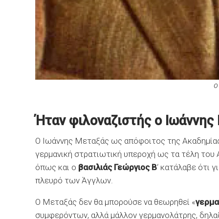
Ο
Ήταν φιλοναζιστής ο Ιωάννης
Ο Ιωάννης Μεταξάς ως απόφοιτος της Ακαδημία
γερμανική στρατιωτική υπεροχή ως τα τέλη του 
όπως και ο
βασιλιάς Γεώργιος Β
‘ κατάλαβε ότι γ
πλευρό των Άγγλων.
Ο Μεταξάς δεν θα μπορούσε να θεωρηθεί «
γερμα
συμφερόντων, αλλά μάλλον γερμανολάτρης, δηλα