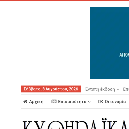
Σάββατο, 8 Αυγούστου, 2026
Έντυπη έκδοση
Επ
Αρχική
Επικαιρότητα
Οικονομία