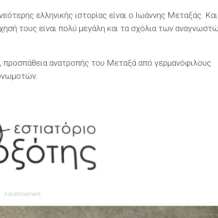
εότερης ελληνικής ιστορίας είναι ο Ιωάννης Μεταξάς. Και
ήχησή τους είναι πολύ μεγάλη και τα σχόλια των αναγνωστ
η, προσπάθεια ανατροπής του Μεταξά από γερμανόφιλους
συνωμοτών.
Advertisement