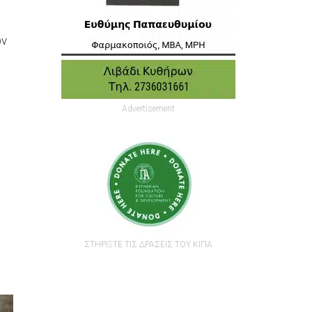
ών
Advertisement
ΣΤΗΡΙΞΤΕ ΤΙΣ ΔΡΑΣΕΙΣ ΤΟΥ ΚΙΠΑ