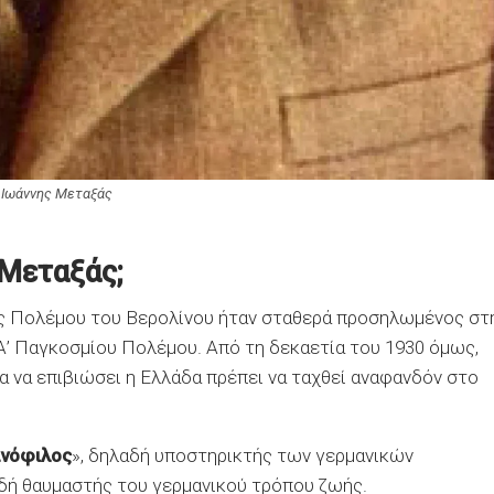
 Ιωάννης Μεταξάς
 Μεταξάς;
ς Πολέμου του Βερολίνου ήταν σταθερά προσηλωμένος στ
Α’ Παγκοσμίου Πολέμου. Από τη δεκαετία του 1930 όμως,
ια να επιβιώσει η Ελλάδα πρέπει να ταχθεί αναφανδόν στο
νόφιλος
», δηλαδή υποστηρικτής των γερμανικών
δή θαυμαστής του γερμανικού τρόπου ζωής.