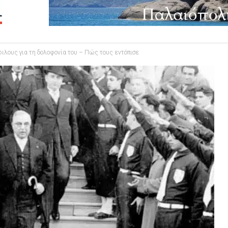
ιλους για τη δολοφονία του – Πώς τους εντόπισε