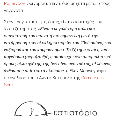
Ρόμπινσον
, φαινομενικά είναι δύο άσχετα μεταξύ τους
γεγονότα.
Στην πραγματικότητα, όμως, είναι δύο πτυχές του
ίδιου ζητήματος.
«Είναι η μεγαλύτερη πολιτική
επανάσταση του αιώνα, η πιο σημαντική μετά την
κατάρρευση των ολοκληρωτισμών του 20ού αιώνα, του
ναζισμού και του κομμουνισμού. Το ζήτημα είναι η νέα
παγκόσμια (ακρο)Δεξιά, η οποία έχει ένα ιμπεριαλιστικό
όραμα, αλλά ηγέτης της δεν είναι ένα κράτος, αλλά ένας
άνθρωπος απίστευτα πλούσιος: ο Ελον Μασκ»
γράφει
σε ανάλυσή του ο Αλντο Κατσούλο της
Corriere della
Sera
.