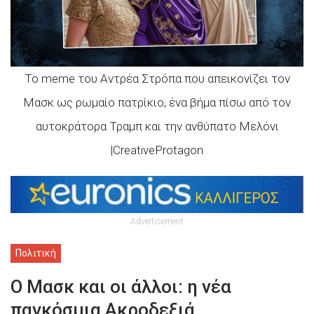
Το meme του Αντρέα Στρόπα που απεικονίζει τον
Μασκ ως ρωμαίο πατρίκιο, ένα βήμα πίσω από τον
αυτοκράτορα Τραμπ και την ανθύπατο Μελόνι
|CreativeProtagon
Advertisement
Πολιτική
Ο Μασκ και οι άλλοι: η νέα
παγκόσμια Ακροδεξιά