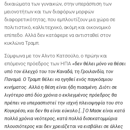
δικαιώματα των γυναικών, στην υπεράσπιση των
μειονοτήτων και των διαφόρων μορφών
διαφορετικότητας, που εμπλουτίζουν μια χώρα σε
πολιτιστικό, καλλιτεχνικό, ακόμη και οικονομικό
επίπεδο. Αλλά δεν κατάφερε να αντισταθεί στον
κυκλώνα Τραμπ.
Σύμφωνα με τον Αλντο Κατσούλο, ο πρώην και
επόμενος πρόεδρος των ΗΠΑ
«δεν θέλει μόνο να θέσει
υπό τον έλεγχό του τον Καναδά, τη Γροιλανδία, τον
Παναμά. Ο Τραμπ θέλει να ηγηθεί ενός παγκόσμιου
κινήματος. Αλλά η θέση είναι ήδη πιασμένη. Διότι σε
λιγότερο από δύο χρόνια ο εκλεγμένος πρόεδρος θα
πρέπει να υπερασπιστεί την ισχνή πλειοψηφία του στο
Κογκρέσο, και δεν θα είναι εύκολο […] Ο Μασκ είναι κατά
πολλά χρόνια νεότερος, κατά πολλά δισεκατομμύρια
πλουσιότερος και δεν χρειάζεται να εισβάλει σε άλλες