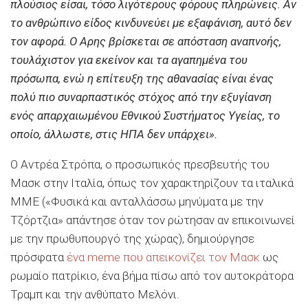
πλούσιος είσαι, τόσο λιγότερους φόρους πληρώνεις. Αν
το ανθρώπινο είδος κινδυνεύει με εξαφάνιση, αυτό δεν
τον αφορά. Ο Αρης βρίσκεται σε απόσταση αναπνοής,
τουλάχιστον για εκείνον και τα αγαπημένα του
πρόσωπα, ενώ η επίτευξη της αθανασίας είναι ένας
πολύ πιο συναρπαστικός στόχος από την εξυγίανση
ενός απαρχαιωμένου Εθνικού Συστήματος Υγείας, το
οποίο, άλλωστε, στις ΗΠΑ δεν υπάρχει».
Ο Αντρέα Στρόπα, ο προσωπικός πρεσβευτής του
Μασκ στην Ιταλία, όπως τον χαρακτηρίζουν τα ιταλικά
ΜΜΕ («Φυσικά και ανταλλάσσω μηνύματα με την
Τζόρτζια» απάντησε όταν τον ρώτησαν αν επικοινωνεί
με την πρωθυπουργό της χώρας), δημιούργησε
πρόσφατα
ένα meme που απεικονίζει τον Μασκ
ως
ρωμαίο πατρίκιο, ένα βήμα πίσω από τον αυτοκράτορα
Τραμπ και την ανθύπατο Μελόνι.