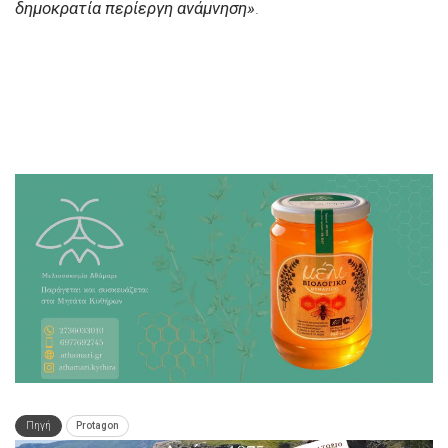
δημοκρατία περίεργη ανάμνηση»
.
Πηγή
Protagon