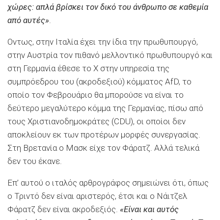
χώρες: απλά βρίσκει τον δικό του άνθρωπο σε καθεμία
από αυτές»
.
Οντως, στην Ιταλία έχει την ίδια την πρωθυπουργό,
στην Αυστρία τον πιθανό μελλοντικό πρωθυπουργό και
στη Γερμανία έθεσε το Χ στην υπηρεσία της
συμπρόεδρου του (ακροδεξιού) κόμματος AfD, το
οποίο τον Φεβρουάριο θα μπορούσε να είναι το
δεύτερο μεγαλύτερο κόμμα της Γερμανίας, πίσω από
τους Χριστιανοδημοκράτες (CDU), οι οποίοι δεν
αποκλείουν εκ των προτέρων μορφές συνεργασίας.
Στη Βρετανία ο Μασκ είχε τον Φάρατζ. Αλλά τελικά
δεν του έκανε.
Επ’ αυτού ο ιταλός αρθρογράφος σημειώνει ότι, όπως
ο Τριντό δεν είναι αριστερός, έτσι και ο Νάιτζελ
Φάρατζ δεν είναι ακροδεξιός.
«Είναι και αυτός