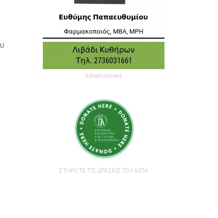
ου
Advertisement
ΣΤΗΡΙΞΤΕ ΤΙΣ ΔΡΑΣΕΙΣ ΤΟΥ ΚΙΠΑ