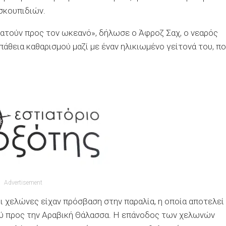
σκουπιδιών.
ρπατούν προς τον ωκεανό», δήλωσε ο Άφροζ Σαχ, ο νεαρός
πάθεια καθαρισμού μαζί με έναν ηλικιωμένο γείτονά του, π
Advertisement
ι χελώνες είχαν πρόσβαση στην παραλία, η οποία αποτελεί
ού προς την Αραβική Θάλασσα. Η επάνοδος των χελωνών