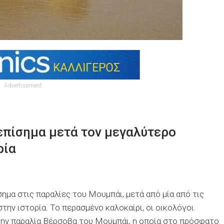
Advertisement
 επίσημα μετά τον μεγαλύτερο
ρία
α στις παραλίες του Μουμπάι, μετά από μία από τις
ην ιστορία. Το περασμένο καλοκαίρι, οι οικολόγοι
ην παραλία Βέρσοβα του Μουμπάι, η οποία στο πρόσφατο