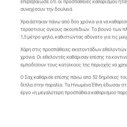
επιβεβαίωσε ότι οι προσπάθειες καθαρισμού ήτα
συνεχίσουν την δουλειά.
Χρειάστηκαν πάνω από δύο χρόνια για να καθαρίσ
τεράστιους όγκους σκουπιδιών. Το βουνό των 
1,5 μέτρο ψηλό, καθιστώντας αδύνατο για τις μικ
Χάρη στις προσπάθειες εκατοντάδων εθελοντών 
χρόνια. Οι εθελοντές καθάρισαν επίσης τα κοντι
εμποδίσουν τους κατοίκους της περιοχής να χρη
Ο Σαχ καθάρισε επίσης πάνω από 52 δημόσιες του
δίπλα στην παραλία. Τα Ηνωμένα Έθνη έδωσαν στ
έργο «η μεγαλύτερη προσπάθεια καθαρισμού παρα