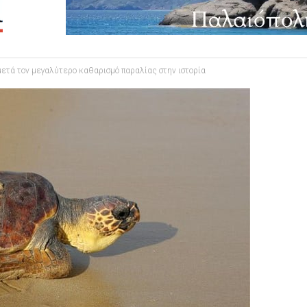
μετά τον μεγαλύτερο καθαρισμό παραλίας στην ιστορία