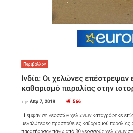
Περιβάλλον
Ινδία: Οι χελώνες επέστρεψαν
καθαρισμό παραλίας στην ιστο
την
Απρ 7, 2019
566
Η εμφάνιση νεοσσών χελωνών καταγράφηκε επίσημ
μεγαλύτερες προσπάθειες καθαρισμού παραλίας στ
παρατήρησαν πάνω από 80 νεοσσούς χελωνών στ