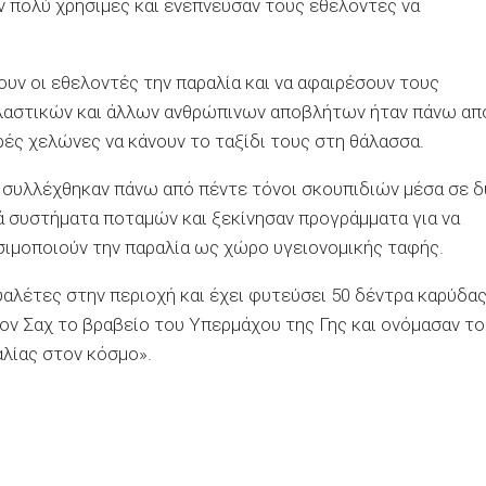
ν πολύ χρήσιμες και ενέπνευσαν τους εθελοντές να
ουν οι εθελοντές την παραλία και να αφαιρέσουν τους
πλαστικών και άλλων ανθρώπινων αποβλήτων ήταν πάνω απ
ρές χελώνες να κάνουν το ταξίδι τους στη θάλασσα.
συλλέχθηκαν πάνω από πέντε τόνοι σκουπιδιών μέσα σε 
νά συστήματα ποταμών και ξεκίνησαν προγράμματα για να
σιμοποιούν την παραλία ως χώρο υγειονομικής ταφής.
αλέτες στην περιοχή και έχει φυτεύσει 50 δέντρα καρύδα
ον Σαχ το βραβείο του Υπερμάχου της Γης και ονόμασαν το
λίας στον κόσμο».