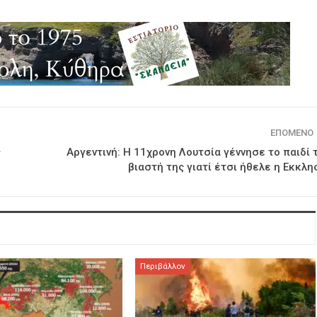
ΕΠΌΜΕΝΟ
ς
Αργεντινή: Η 11χρονη Λουτσία γέννησε το παιδί 
βιαστή της γιατί έτσι ήθελε η Εκκλη
Περιβάλλον