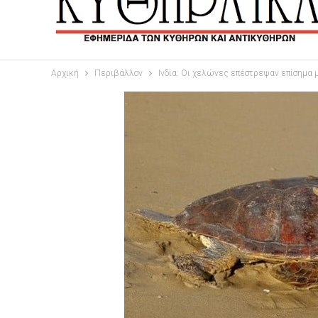
Αρχική
Περιβάλλον
Ινδία: Οι χελώνες επέστρεψαν επίσημα 