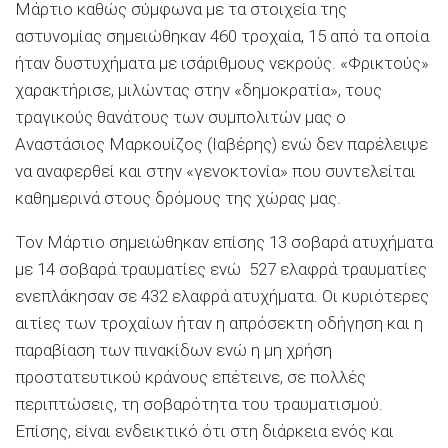
Μάρτιο καθώς σύμφωνα με τα στοιχεία της
αστυνομίας σημειώθηκαν 460 τροχαία, 15 από τα οποία
ήταν δυστυχήματα με ισάριθμους νεκρούς. «Φρικτούς»
χαρακτήρισε, μιλώντας στην «δημοκρατία», τους
τραγικούς θανάτους των συμπολιτών μας ο
Αναστάσιος Μαρκουίζος (Ιαβέρης) ενώ δεν παρέλειψε
να αναφερθεί και στην «γενοκτονία» που συντελείται
καθημερινά στους δρόμους της χώρας μας.
Τον Μάρτιο σημειώθηκαν επίσης 13 σοβαρά ατυχήματα
με 14 σοβαρά τραυματίες ενώ 527 ελαφρά τραυματίες
ενεπλάκησαν σε 432 ελαφρά ατυχήματα. Οι κυριότερες
αιτίες των τροχαίων ήταν η απρόσεκτη οδήγηση και η
παραβίαση των πινακίδων ενώ η μη χρήση
προστατευτικού κράνους επέτεινε, σε πολλές
περιπτώσεις, τη σοβαρότητα του τραυματισμού.
Επίσης, είναι ενδεικτικό ότι στη διάρκεια ενός και