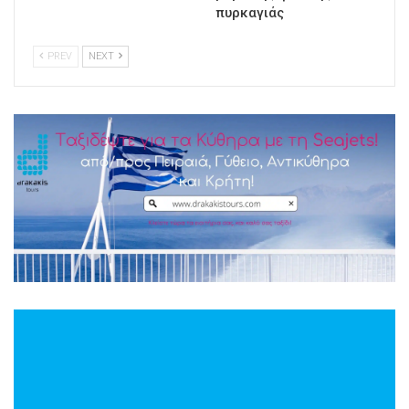
πυρκαγιάς
PREV
NEXT