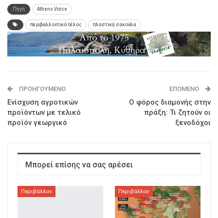
Πηγή
Athens Voice
περιβαλλοντικό τέλος
πλαστική σακούλα
ΠΡΟΗΓΟΎΜΕΝΟ
ΕΠΌΜΕΝΟ
Ενίσχυση αγροτικών
Ο φόρος διαμονής στην
προϊόντων με τελικό
πράξη: Τι ζητούν οι
προϊόν γεωργικό
ξενοδόχοι
Μπορεί επίσης να σας αρέσει
Περιβάλλον
Περιβάλλον