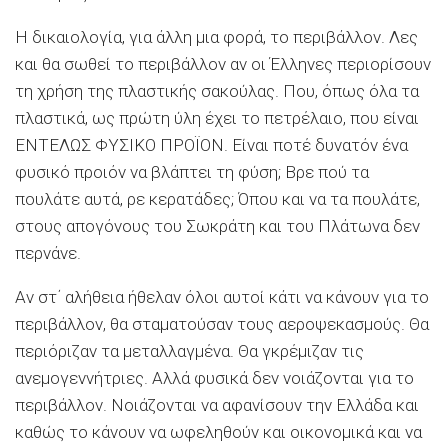
Η δικαιολογία, για άλλη μια φορά, το περιβάλλον. Λες
και θα σωθεί το περιβάλλον αν οι Έλληνες περιορίσουν
τη χρήση της πλαστικής σακούλας. Που, όπως όλα τα
πλαστικά, ως πρώτη ύλη έχει το πετρέλαιο, που είναι
ΕΝΤΕΛΩΣ ΦΥΣΙΚΟ ΠΡΟΪΟΝ. Είναι ποτέ δυνατόν ένα
φυσικό προιόν να βλάπτει τη φύση; Βρε πού τα
πουλάτε αυτά, ρε κερατάδες; Όπου και να τα πουλάτε,
στους απογόνους του Σωκράτη και του Πλάτωνα δεν
περνάνε.
Αν στ΄ αλήθεια ήθελαν όλοι αυτοί κάτι να κάνουν για το
περιβάλλον, θα σταματούσαν τους αεροψεκασμούς. Θα
περιόριζαν τα μεταλλαγμένα. Θα γκρέμιζαν τις
ανεμογεννήτριες. Αλλά φυσικά δεν νοιάζονται για το
περιβάλλον. Νοιάζονται να αφανίσουν την Ελλάδα και
καθώς το κάνουν να ωφεληθούν και οικονομικά και να