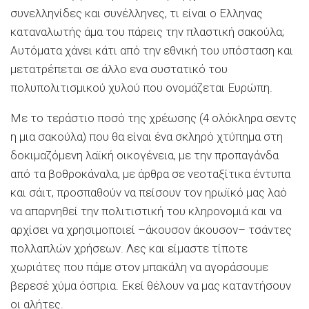
συνελληνίδες και συνέλληνες, τι είναι ο Ελληνας
καταναλωτής άμα του πάρεις την πλαστική σακούλα;
Αυτόματα χάνει κάτι από την εθνική του υπόσταση και
μετατρέπεται σε άλλο ενα συστατικό του
πολυπολιτισμικού χυλού που ονομάζεται Ευρώπη.
Με το τεράστιο ποσό της χρέωσης (4 ολόκληρα σεντς
η μια σακούλα) που θα είναι ένα σκληρό χτύπημα στη
δοκιμαζόμενη λαϊκή οικογένεια, με την προπαγάνδα
από τα βοθροκάναλα, με άρθρα σε νεοταξίτικα έντυπα
και σάιτ, προσπαθούν να πείσουν τον ηρωϊκό μας λαό
να απαρνηθεί την πολιτιστική του κληρονομιά και να
αρχίσει να χρησιμοποιεί –άκουσον άκουσον– τσάντες
πολλαπλών χρήσεων. Λες και είμαστε τίποτε
χωριάτες που πάμε στον μπακάλη να αγοράσουμε
βερεσέ χύμα όσπρια. Εκεί θέλουν να μας καταντήσουν
οι αλήτες.