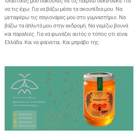
πλαστικές μου σακούλες να τις παίρνω δέκα-δέκα. Για
να τις έχω. Για να βάζω μέσα τα σκουπίδια μου. Να
μεταφέρω τις σαγιονάρες μου στο γυμναστήριο. Να
βάζω τα άπλυτά μου στην εκδρομή. Να γεμίζω βουνά
και παραλίες. Για να φωνάζει αυτός ο τόπος οτι είναι
Ελλάδα. Και να φαίνεται. Και μπράβο της.