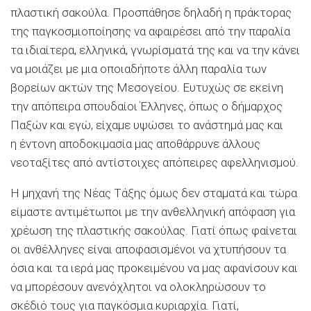
πλαστική σακούλα. Προσπάθησε δηλαδή η πράκτορας
της παγκοσμιοποίησης να αφαιρέσει από την παραλία
τα ιδιαίτερα, ελληνικά, γνωρίσματά της και να την κάνει
να μοιάζει με μια οποιαδήποτε άλλη παραλία των
βορείων ακτών της Μεσογείου. Ευτυχώς σε εκείνη
την απόπειρα σπουδαίοι Έλληνες, όπως ο δήμαρχος
Παξών και εγώ, είχαμε υψώσει το ανάστημά μας και
η έντονη αποδοκιμασία μας αποθάρρυνε άλλους
νεοταξίτες από αντίστοιχες απόπειρες αφελληνισμού.
Η μηχανή της Νέας Τάξης όμως δεν σταματά και τώρα
είμαστε αντιμέτωποι με την ανθελληνική απόφαση για
χρέωση της πλαστικής σακούλας. Γιατί όπως φαίνεται
οι ανθέλληνες είναι αποφασισμένοι να χτυπήσουν τα
όσια και τα ιερά μας προκειμένου να μας αφανίσουν και
να μπορέσουν ανενόχλητοι να ολοκληρώσουν το
σκέδιό τους για παγκόσμια κυριαρχία. Γιατί,