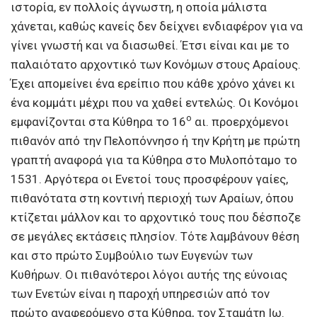
ιστορία, εν πολλοίς άγνωστη, η οποία μάλιστα
χάνεται, καθώς κανείς δεν δείχνει ενδιαφέρον για να
γίνει γνωστή και να διασωθεί. Έτσι είναι και με το
παλαιότατο αρχοντικό των Κονόμων στους Αραίους.
Έχει απομείνει ένα ερείπιο που κάθε χρόνο χάνει κι
ένα κομμάτι μέχρι που να χαθεί εντελώς. Οι Κονόμοι
ο
εμφανίζονται στα Κύθηρα το 16
αι. προερχόμενοι
πιθανόν από την Πελοπόννησο ή την Κρήτη με πρώτη
γραπτή αναφορά για τα Κύθηρα στο Μυλοπόταμο το
1531. Αργότερα οι Ενετοί τους προσφέρουν γαίες,
πιθανότατα στη κοντινή περιοχή των Αραίων, όπου
κτίζεται μάλλον και το αρχοντικό τους που δέσποζε
σε μεγάλες εκτάσεις πλησίον. Τότε λαμβάνουν θέση
και στο πρώτο Συμβούλιο των Ευγενών των
Κυθήρων. Οι πιθανότεροι λόγοι αυτής της εύνοιας
των Ενετών είναι η παροχή υπηρεσιών από τον
πρώτο αναφερόμενο στα Κύθηρα, τον Σταμάτη Ιω.