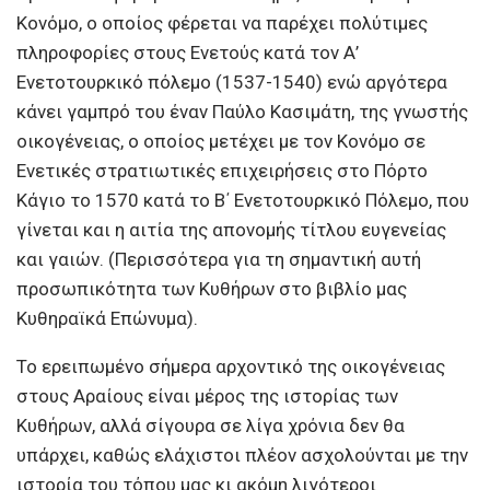
Κονόμο, ο οποίος φέρεται να παρέχει πολύτιμες
πληροφορίες στους Ενετούς κατά τον Α’
Ενετοτουρκικό πόλεμο (1537-1540) ενώ αργότερα
κάνει γαμπρό του έναν Παύλο Κασιμάτη, της γνωστής
οικογένειας, ο οποίος μετέχει με τον Κονόμο σε
Ενετικές στρατιωτικές επιχειρήσεις στο Πόρτο
Κάγιο το 1570 κατά το Β΄ Ενετοτουρκικό Πόλεμο, που
γίνεται και η αιτία της απονομής τίτλου ευγενείας
και γαιών. (Περισσότερα για τη σημαντική αυτή
προσωπικότητα των Κυθήρων στο βιβλίο μας
Κυθηραϊκά Επώνυμα).
Το ερειπωμένο σήμερα αρχοντικό της οικογένειας
στους Αραίους είναι μέρος της ιστορίας των
Κυθήρων, αλλά σίγουρα σε λίγα χρόνια δεν θα
υπάρχει, καθώς ελάχιστοι πλέον ασχολούνται με την
ιστορία του τόπου μας κι ακόμη λιγότεροι