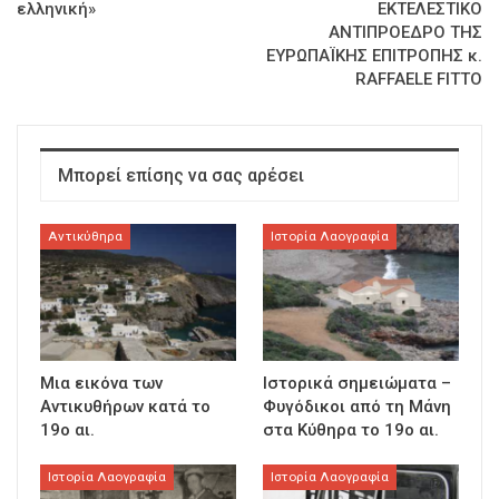
ελληνική»
ΕΚΤΕΛΕΣΤΙΚΟ
ΑΝΤΙΠΡΟΕΔΡΟ ΤΗΣ
ΕΥΡΩΠΑΪΚΗΣ ΕΠΙΤΡΟΠΗΣ κ.
RAFFAELE FITTO
Μπορεί επίσης να σας αρέσει
Αντικύθηρα
Ιστορία Λαογραφία
Μια εικόνα των
Ιστορικά σημειώματα –
Αντικυθήρων κατά το
Φυγόδικοι από τη Μάνη
19ο αι.
στα Κύθηρα το 19ο αι.
Ιστορία Λαογραφία
Ιστορία Λαογραφία