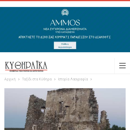
Αρχική
Ταξίδι στα Κύθηρα
Ιστορία Λαογραφία