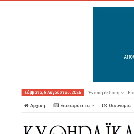
Σάββατο, 8 Αυγούστου, 2026
Έντυπη έκδοση
Επ
Αρχική
Επικαιρότητα
Οικονομία