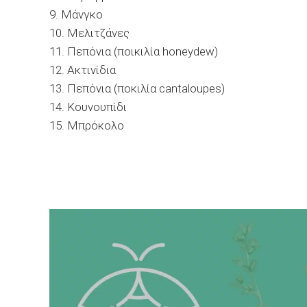
9. Μάνγκο
10. Μελιτζάνες
11. Πεπόνια (ποικιλία honeydew)
12. Aκτινίδια
13. Πεπόνια (ποκιλία cantaloupes)
14. Κουνουπίδι
15. Μπρόκολο