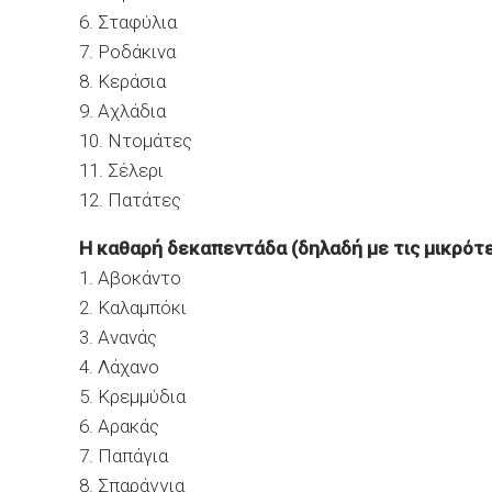
6. Σταφύλια
7. Ροδάκινα
8. Κεράσια
9. Αχλάδια
10. Ντομάτες
11. Σέλερι
12. Πατάτες
Η καθαρή δεκαπεντάδα (δηλαδή με τις μικρό
1. Αβοκάντο
2. Καλαμπόκι
3. Ανανάς
4. Λάχανο
5. Κρεμμύδια
6. Αρακάς
7. Παπάγια
8. Σπαράγγια