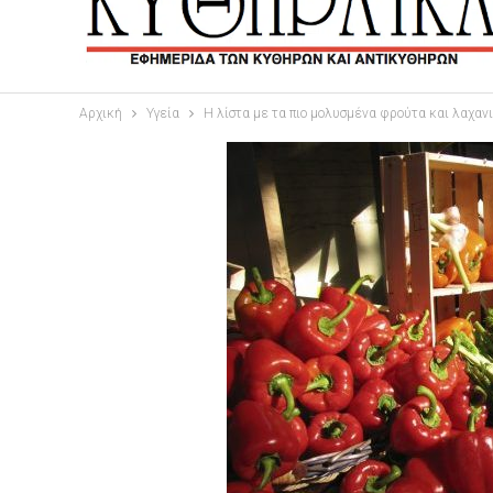
Αρχική
Υγεία
Η λίστα με τα πιο μολυσμένα φρούτα και λαχανι