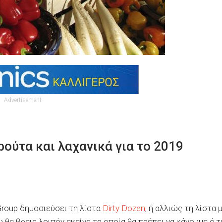
Advertisement
ρούτα και λαχανικά για το 2019
Group δημοσιεύσει τη λίστα
Dirty Dozen
, ή αλλιώς τη λίστα 
θα βρεις λοιπόν εκείνα τα οποία θα πρέπει να κάνουμε ό,τ