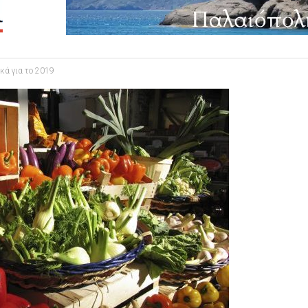
κά για το 2019