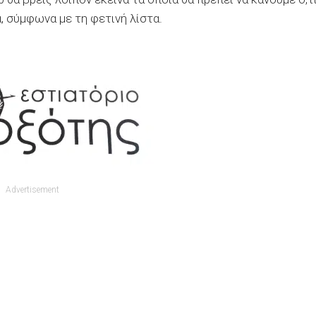
ά, σύμφωνα με τη φετινή λίστα.
Advertisement