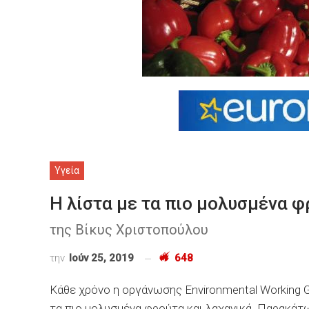
Υγεία
Η λίστα με τα πιο μολυσμένα φ
της Βίκυς Χριστοπούλου
την
Ιούν 25, 2019
648
Κάθε χρόνο η οργάνωσης Environmental Working 
τα πιο μολυσμένα φρούτα και λαχανικά. Παρακάτω 