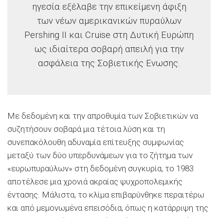
ηγεσία εξέλαβε την επικείμενη άφιξη
των νέων αμερικανικών πυραύλων
Pershing II και Cruise στη Δυτική Ευρώπη
ως ιδιαίτερα σοβαρή απειλή για την
ασφάλεια της Σοβιετικής Ενωσης.
Με δεδομένη και την απροθυμία των Σοβιετικών να
συζητήσουν σοβαρά μια τέτοια λύση και τη
συνεπακόλουθη αδυναμία επίτευξης συμφωνίας
μεταξύ των δύο υπερδυνάμεων για το ζήτημα των
«ευρωπυραύλων» στη δεδομένη συγκυρία, το 1983
αποτέλεσε μια χρονιά ακραίας ψυχροπολεμικής
έντασης. Μάλιστα, το κλίμα επιβαρύνθηκε περαιτέρω
και από μεμονωμένα επεισόδια, όπως η κατάρριψη της