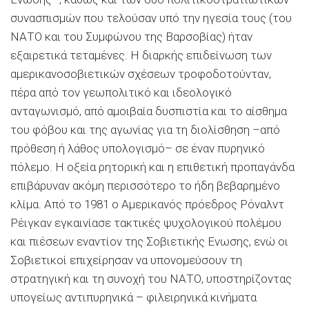
συνασπισμών που τελούσαν υπό την ηγεσία τους (του
ΝΑΤΟ και του Συμφώνου της Βαρσοβίας) ήταν
εξαιρετικά τεταμένες. Η διαρκής επιδείνωση των
αμερικανοσοβιετικών σχέσεων τροφοδοτούνταν,
πέρα από τον γεωπολιτικό και ιδεολογικό
ανταγωνισμό, από αμοιβαία δυσπιστία και το αίσθημα
του φόβου και της αγωνίας για τη διολίσθηση –από
πρόθεση ή λάθος υπολογισμό– σε έναν πυρηνικό
πόλεμο. Η οξεία ρητορική και η επιθετική προπαγάνδα
επιβάρυναν ακόμη περισσότερο το ήδη βεβαρημένο
κλίμα. Από το 1981 ο Αμερικανός πρόεδρος Ρόναλντ
Ρέιγκαν εγκαινίασε τακτικές ψυχολογικού πολέμου
και πιέσεων εναντίον της Σοβιετικής Ενωσης, ενώ οι
Σοβιετικοί επιχείρησαν να υπονομεύσουν τη
στρατηγική και τη συνοχή του ΝΑΤΟ, υποστηρίζοντας
υπογείως αντιπυρηνικά – φιλειρηνικά κινήματα