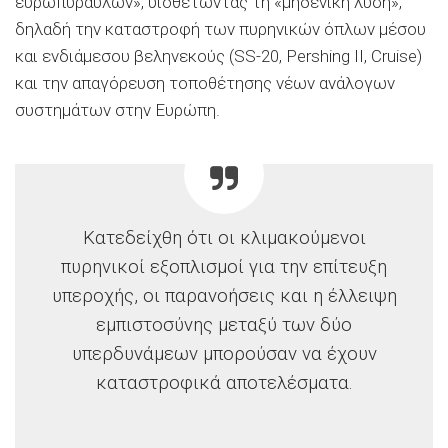
ευρωπυραύλων», υιοθετώντας τη «μηδενική λύση»,
δηλαδή την καταστροφή των πυρηνικών όπλων μέσου
και ενδιάμεσου βεληνεκούς (SS-20, Pershing II, Cruise)
και την απαγόρευση τοποθέτησης νέων ανάλογων
συστημάτων στην Ευρώπη.
Κατεδείχθη ότι οι κλιμακούμενοι
πυρηνικοί εξοπλισμοί για την επίτευξη
υπεροχής, οι παρανοήσεις και η έλλειψη
εμπιστοσύνης μεταξύ των δύο
υπερδυνάμεων μπορούσαν να έχουν
καταστροφικά αποτελέσματα.