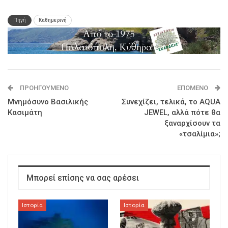
Πηγή
Καθημερινή
ΠΡΟΗΓΟΎΜΕΝΟ
ΕΠΌΜΕΝΟ
Μνημόσυνο Βασιλικής
Συνεχίζει, τελικά, το AQUA
Κασιμάτη
JEWEL, αλλά πότε θα
ξαναρχίσουν τα
«τσαλίμια»;
Μπορεί επίσης να σας αρέσει
Ιστορία
Ιστορία