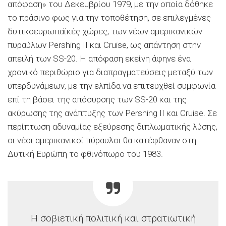
απόφαση» του Δεκεμβρίου 1979, με την οποία δόθηκε
το πράσινο φως για την τοποθέτηση, σε επιλεγμένες
δυτικοευρωπαϊκές χώρες, των νέων αμερικανικών
πυραύλων Pershing II και Cruise, ως απάντηση στην
απειλή των SS-20. Η απόφαση εκείνη άφηνε ένα
χρονικό περιθώριο για διαπραγματεύσεις μεταξύ των
υπερδυνάμεων, με την ελπίδα να επιτευχθεί συμφωνία
επί τη βάσει της απόσυρσης των SS-20 και της
ακύρωσης της ανάπτυξης των Pershing ΙΙ και Cruise. Σε
περίπτωση αδυναμίας εξεύρεσης διπλωματικής λύσης,
οι νέοι αμερικανικοί πύραυλοι θα κατέφθαναν στη
Δυτική Ευρώπη το φθινόπωρο του 1983.
Η σοβιετική πολιτική και στρατιωτική