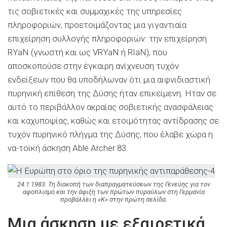
τις σοβιετικές και συμμαχικές της υπηρεσίες
πληροφοριών, προετοιμάζοντας μια γιγαντιαία
επιχείρηση συλλογής πληροφοριών: την επιχείρηση
RYaN (γνωστή και ως VRYaN ή RIaN), που
αποσκοπούσε στην έγκαιρη ανίχνευση τυχόν
ενδείξεων που θα υποδήλωναν ότι μια αιφνιδιαστική
πυρηνική επίθεση της Δύσης ήταν επικείμενη. Ηταν σε
αυτό το περιβάλλον ακραίας σοβιετικής ανασφάλειας
και καχυποψίας, καθώς και ετοιμότητας αντίδρασης σε
τυχόν πυρηνικό πλήγμα της Δύσης, που έλαβε χώρα η
να-τοϊκή άσκηση Able Archer 83.
24.1.1983. Τη διακοπή των διαπραγματεύσεων της Γενεύης για τον
αφοπλισμό και την άφιξη των πρώτων πυραύλων στη Γερμανία
προβάλλει η «Κ» στην πρώτη σελίδα.
Μια άσκηση με εξαιρετικά