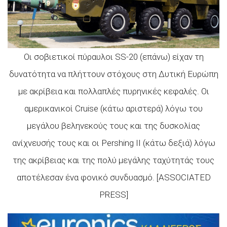
Οι σοβιετικοί πύραυλοι SS-20 (επάνω) είχαν τη
δυνατότητα να πλήττουν στόχους στη Δυτική Ευρώπη
με ακρίβεια και πολλαπλές πυρηνικές κεφαλές. Οι
αμερικανικοί Cruise (κάτω αριστερά) λόγω του
μεγάλου βεληνεκούς τους και της δυσκολίας
ανίχνευσής τους και οι Pershing II (κάτω δεξιά) λόγω
της ακρίβειας και της πολύ μεγάλης ταχύτητάς τους
αποτέλεσαν ένα φονικό συνδυασμό. [ASSOCIATED
PRESS]