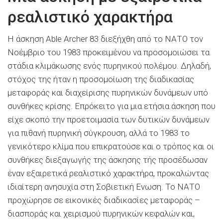
ρεαλιστικό χαρακτήρα
Η άσκηση Able Archer 83 διεξήχθη από το ΝΑΤΟ τον
Νοέμβριο του 1983 προκειμένου να προσομοιώσει τα
στάδια κλιμάκωσης ενός πυρηνικού πολέμου. Δηλαδή,
στόχος της ήταν η προσομοίωση της διαδικασίας
μεταφοράς και διαχείρισης πυρηνικών δυνάμεων υπό
συνθήκες κρίσης. Επρόκειτο για μια ετήσια άσκηση που
είχε σκοπό την προετοιμασία των δυτικών δυνάμεων
για πιθανή πυρηνική σύγκρουση, αλλά το 1983 το
γενικότερο κλίμα που επικρατούσε και ο τρόπος και οι
συνθήκες διεξαγωγής της άσκησης τής προσέδωσαν
έναν εξαιρετικά ρεαλιστικό χαρακτήρα, προκαλώντας
ιδιαίτερη ανησυχία στη Σοβιετική Ενωση. Το ΝΑΤΟ
προχώρησε σε εικονικές διαδικασίες μεταφοράς –
διασποράς και χειρισμού πυρηνικών κεφαλών και,