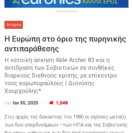
Advertisement
Ιστορία
Η Ευρώπη στο όριο της πυρηνικής
αντιπαράθεσης
Η νατοϊκή άσκηση Able Archer 83 και η
αντίδραση των Σοβιετικών σε συνθήκες
διαρκούς διεθνούς κρίσης, με επίκεντρο
τους ευρωπυραύλους | Διονύσης
Χουρχούλης*
την
Ιαν 30, 2025
1,048
Στις αρχές της δεκαετίας του 1980 οι σχέσεις μεταξύ
των δύο υπερδυνάμεων –των ΗΠΑ και της Σοβιετικής
Ενωσης–, καθώς και των δύο πολιτικοστρατιωτικών