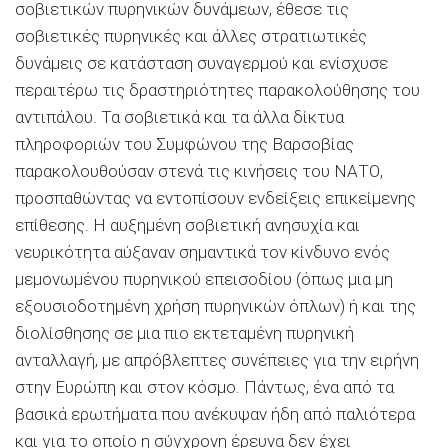
σοβιετικών πυρηνικών δυνάμεων, έθεσε τις
σοβιετικές πυρηνικές και άλλες στρατιωτικές
δυνάμεις σε κατάσταση συναγερμού και ενίσχυσε
περαιτέρω τις δραστηριότητες παρακολούθησης του
αντιπάλου. Τα σοβιετικά και τα άλλα δίκτυα
πληροφοριών του Συμφώνου της Βαρσοβίας
παρακολουθούσαν στενά τις κινήσεις του ΝΑΤΟ,
προσπαθώντας να εντοπίσουν ενδείξεις επικείμενης
επίθεσης. Η αυξημένη σοβιετική ανησυχία και
νευρικότητα αύξαναν σημαντικά τον κίνδυνο ενός
μεμονωμένου πυρηνικού επεισοδίου (όπως μια μη
εξουσιοδοτημένη χρήση πυρηνικών όπλων) ή και της
διολίσθησης σε μια πιο εκτεταμένη πυρηνική
ανταλλαγή, με απρόβλεπτες συνέπειες για την ειρήνη
στην Ευρώπη και στον κόσμο. Πάντως, ένα από τα
βασικά ερωτήματα που ανέκυψαν ήδη από παλιότερα
και για το οποίο η σύγχρονη έρευνα δεν έχει