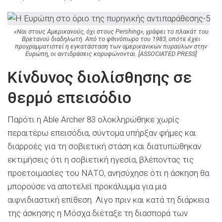
«Ναι στους Αμερικανούς, όχι στους Pershing», γράφει το πλακάτ του
Βρετανού διαδηλωτή. Από το φθινόπωρο του 1983, οπότε έχει
προγραμματιστεί η εγκατάσταση των αμερικανικών πυραύλων στην
Ευρώπη, οι αντιδράσεις κορυφώνονται. [ASSOCIATED PRESS]
Κίνδυνος διολίσθησης σε
θερμό επεισόδιο
Παρότι η Able Archer 83 ολοκληρώθηκε χωρίς
περαιτέρω επεισόδια, σύντομα υπήρξαν φήμες και
διαρροές για τη σοβιετική στάση και διατυπώθηκαν
εκτιμήσεις ότι η σοβιετική ηγεσία, βλέποντας τις
προετοιμασίες του ΝΑΤΟ, ανησύχησε ότι η άσκηση θα
μπορούσε να αποτελεί προκάλυμμα για μια
αιφνιδιαστική επίθεση. Λίγο πριν και κατά τη διάρκεια
της άσκησης η Μόσχα διέταξε τη διασπορά των