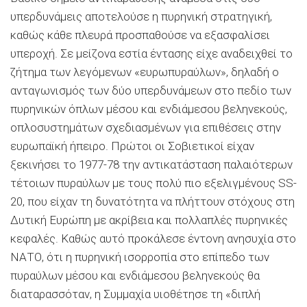
υπερδυνάμεις αποτελούσε η πυρηνική στρατηγική,
καθώς κάθε πλευρά προσπαθούσε να εξασφαλίσει
υπεροχή. Σε μείζονα εστία έντασης είχε αναδειχθεί το
ζήτημα των λεγόμενων «ευρωπυραύλων», δηλαδή ο
ανταγωνισμός των δύο υπερδυνάμεων στο πεδίο των
πυρηνικών όπλων μέσου και ενδιάμεσου βεληνεκούς,
οπλοσυστημάτων σχεδιασμένων για επιθέσεις στην
ευρωπαϊκή ήπειρο. Πρώτοι οι Σοβιετικοί είχαν
ξεκινήσει το 1977-78 την αντικατάσταση παλαιότερων
τέτοιων πυραύλων με τους πολύ πιο εξελιγμένους SS-
20, που είχαν τη δυνατότητα να πλήττουν στόχους στη
Δυτική Ευρώπη με ακρίβεια και πολλαπλές πυρηνικές
κεφαλές. Καθώς αυτό προκάλεσε έντονη ανησυχία στο
ΝΑΤΟ, ότι η πυρηνική ισορροπία στο επίπεδο των
πυραύλων μέσου και ενδιάμεσου βεληνεκούς θα
διαταρασσόταν, η Συμμαχία υιοθέτησε τη «διπλή