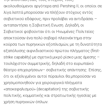
ακολουθούμενοι αργότερα από Pershing II, οι οποίοι σε
λίγα λεπτά μπορούσαν να πλήξουν στόχους εντός
σοβιετικού εδάφους, πριν προλάβει να αντιδράσει –
ανταπαντήσει η Σοβιετική Ενωση. Δηλαδή, οι
Σοβιετικοί φοβούνταν ότι οι Ηνωμένες Πολιτείες
αποκτούσαν ένα πολύ σοβαρό πλεονέκτημα στην
κούρσα των πυρηνικών εξοπλισμών, με τη δυνατότητα
εξαπόλυσης αιφνιδιαστικού πρώτου πλήγματος (first-
strike capability) με σχετικά μικρό ρίσκο μιας άμεσης –
τουλάχιστον συμμετρικής, δηλαδή στο ευρωπαϊκό
θέατρο επιχειρήσεων– σοβιετικής απάντησης. Επίσης,
ότι οι εξελιγμένοι αυτοί πύραυλοι θα μπορούσαν να
χρησιμοποιηθούν για χειρουργικά πλήγματα
«αποκεφαλισμού» (decapitation) της σοβιετικής
πολιτικής, κομματικής και στρατιωτικής ηγεσίας με
χρήση πυρηνικών όπλων.