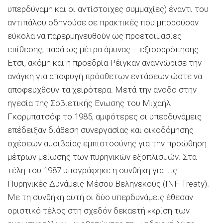
υπερδύναμη και οι αντίστοιχες συμμαχίες) έναντι του
αντιπάλου οδηγούσε σε πρακτικές που μπορούσαν
εύκολα να παρερμηνευθούν ως προετοιμασίες
επίθεσης, παρά ως μέτρα άμυνας – εξισορρόπησης.
Ετσι, ακόμη και η προεδρία Ρέιγκαν αναγνώρισε την
ανάγκη για αποφυγή πρόσθετων εντάσεων ώστε να
αποφευχθούν τα χειρότερα. Μετά την άνοδο στην
ηγεσία της Σοβιετικής Ενωσης του Μιχαήλ
Γκορμπατσόφ το 1985, αμφότερες οι υπερδυνάμεις
επέδειξαν διάθεση συνεργασίας και οικοδόμησης
σχέσεων αμοιβαίας εμπιστοσύνης για την προώθηση
μέτρων μείωσης των πυρηνικών εξοπλισμών. Στα
τέλη του 1987 υπογράφηκε η συνθήκη για τις
Πυρηνικές Δυνάμεις Μέσου Βεληνεκούς (INF Treaty).
Με τη συνθήκη αυτή οι δύο υπερδυνάμεις έθεσαν
οριστικό τέλος στη σχεδόν δεκαετή «κρίση των