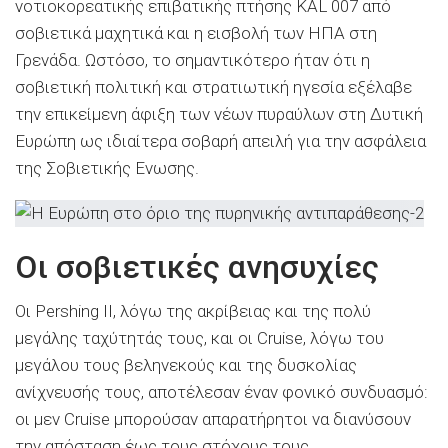
νοτιοκορεατικής επιβατικής πτήσης KAL 007 από
σοβιετικά μαχητικά και η εισβολή των ΗΠΑ στη
Γρενάδα. Ωστόσο, το σημαντικότερο ήταν ότι η
σοβιετική πολιτική και στρατιωτική ηγεσία εξέλαβε
την επικείμενη άφιξη των νέων πυραύλων στη Δυτική
Ευρώπη ως ιδιαίτερα σοβαρή απειλή για την ασφάλεια
της Σοβιετικής Ενωσης.
Οι σοβιετικές ανησυχίες
Οι Pershing II, λόγω της ακρίβειας και της πολύ
μεγάλης ταχύτητάς τους, και οι Cruise, λόγω του
μεγάλου τους βεληνεκούς και της δυσκολίας
ανίχνευσής τους, αποτέλεσαν έναν φονικό συνδυασμό:
οι μεν Cruise μπορούσαν απαρατήρητοι να διανύσουν
την απόσταση έως τους στόχους τους,