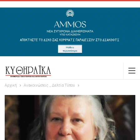
Αρχική
Ανακοινώσεις _ Δελτία Τύπου