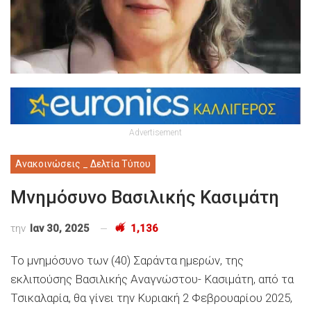
Advertisement
Ανακοινώσεις _ Δελτία Τύπου
Μνημόσυνο Βασιλικής Κασιμάτη
την
Ιαν 30, 2025
1,136
Το μνημόσυνο των (40) Σαράντα ημερών, της
εκλιπούσης Βασιλικής Αναγνώστου- Κασιμάτη, απ
ό
τα
Τσικαλαρία
, θα γίνει
την
Κυριακή 2 Φεβρουαρίου 2025,