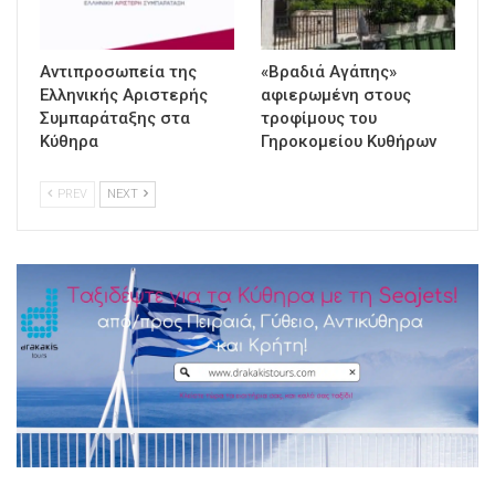
Αντιπροσωπεία της
«Βραδιά Αγάπης»
Ελληνικής Αριστερής
αφιερωμένη στους
Συμπαράταξης στα
τροφίμους του
Κύθηρα
Γηροκομείου Κυθήρων
PREV
NEXT