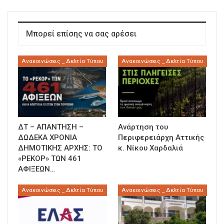
Μπορεί επίσης να σας αρέσει
Ανακοινώσεις _ Δελτία Τύπου
Ανακοινώσεις _ Δελτία Τύπου
ΔΤ – ΑΠΑΝΤΗΣΗ –
Ανάρτηση του
ΔΩΔΕΚΑ ΧΡΟΝΙΑ
Περιφερειάρχη Αττικής
ΔΗΜΟΤΙΚΗΣ ΑΡΧΗΣ: ΤΟ
κ. Νίκου Χαρδαλιά
«ΡΕΚΟΡ» ΤΩΝ 461
ΑΦΙΞΕΩΝ…
Ανακοινώσεις _ Δελτία Τύπου
Ανακοινώσεις _ Δελτία Τύπου